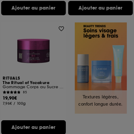
Ajouter au panier
Ajouter au panier
RITUALS
The Ritual of Yozakura
Gommage Corps au Sucre Rose
85
Textures légères,
19,90€
7,96€
/
100g
confort longue durée.
Ajouter au panier