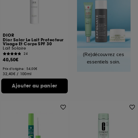
DIOR
Dior Solar Le Lait Protecteur
Visage Et Corps SPF 30
Lait Solaire
24
(Re)découvrez ces
40,50€
essentiels soin.
Prix d'origine : 54,00€
32,40€
/
100ml
Ajouter au panier