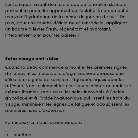
Les toniques, avant-dernière étape de la routine skincare,
purifient la peau, lui apportent de l’éclat et la préparent à
recevoir l’hydratation de la crème de jour ou de nuit. De
plus, pour une touche délicieuse et sensorielle, appliquez
un baume à lèvres Fresh, régénérant et hydratant,
littéralement prêt pour les baisers !
Soins visage anti-rides
Quand la peau commence à montrer les premiers signes
du temps, il est nécessaire d’agir. Sephora propose une
sélection soignée de soins anti-âge spécifiques pour les
atténuer. Non seulement les classiques crèmes anti-rides et
crèmes liftantes, mais aussi les soins innovants à l’acide
glycolique et à l’acide hyaluronique qui lissent les traits du
visage, minimisent les signes de fatigue et adoucissent les
premières rides d’expression.
Parmi ceux-ci, nous recommandons :
Lancôme