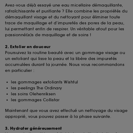
Avez-vous déjà essayé une eau micellaire démaquillante,
rafraîchissante et purifiante ? Elle combine les propriétés du
démaquillant visage et du nettoyant pour éliminer toute
trace de maquillage et d’impuretés des pores de la peau,
lui permettant enfin de respirer. Un véritable atout pour les
passionné(e)s de maquillage et de soins !
2. Exfolier en douceur
Poursuivez la routine beauté avec un gommage visage ou
un exfoliant qui lisse la peau et la libère des impuretés
accumulées durant la journée. Nous vous recommandons
en particulier :
les gommages exfoliants Wishful
les peelings The Ordinary
les soins Olehenriksen
les gommages Collistar
Maintenant que vous avez effectué un nettoyage du visage
approprié, vous pouvez passer à la phase suivante.
3. Hydrater généreusement