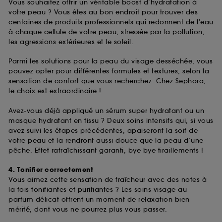
Vous souhaitez offrir un véritable boost d’hydratation à
votre peau ? Vous êtes au bon endroit pour trouver des
centaines de produits professionnels qui redonnent de l’eau
à chaque cellule de votre peau, stressée par la pollution,
les agressions extérieures et le soleil.
Parmi les solutions pour la peau du visage desséchée, vous
pouvez opter pour différentes formules et textures, selon la
sensation de confort que vous recherchez. Chez Sephora,
le choix est extraordinaire !
Avez-vous déjà appliqué un sérum super hydratant ou un
masque hydratant en tissu ? Deux soins intensifs qui, si vous
avez suivi les étapes précédentes, apaiseront la soif de
votre peau et la rendront aussi douce que la peau d’une
pêche. Effet rafraîchissant garanti, bye bye tiraillements !
4. Tonifier correctement
Vous aimez cette sensation de fraîcheur avec des notes à
la fois tonifiantes et purifiantes ? Les soins visage au
parfum délicat offrent un moment de relaxation bien
mérité, dont vous ne pourrez plus vous passer.