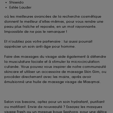
Shiseido
Estée Lauder
où les meilleures avancées de la recherche cosmétique
donnent le meilleur d’elles-mêmes, pour vous rendre une
peau plus fraîche et reposée, en un mot rayonnante.
Impossible de ne pas le remarquer !
Et n’oubliez pas votre partenaire : lui aussi pourrait
apprécier un soin anti-âge pour homme.
Faire des massages du visage aide également à détendre
la musculature faciale et à stimuler la microcirculation
cutanée. Vous pouvez vous inspirer de notre communauté
skincare et utiliser un accessoire de massage Skin Gim, ou
procéder directement avec les mains, après avoir
émulsionné une huile de massage visage de Masqmai.
Selon vos besoins, optez pour un soin hydratant, purifiant
ou matifiant. Envie de nouveauté ? Essayez les masques
visage Fresh ou un masque boue Sephora, pour une détox