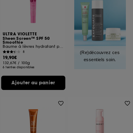
ULTRA VIOLETTE
Sheen Screen™ SPF 50
Smoothie
Baume à lèvres hydratant protection solaire
8
(Re)découvrez ces
19,90€
essentiels soin.
132,67€
/
100g
6 teintes disponibles
Ajouter au panier