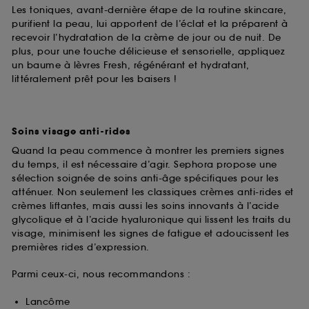
Les toniques, avant-dernière étape de la routine skincare,
purifient la peau, lui apportent de l’éclat et la préparent à
recevoir l’hydratation de la crème de jour ou de nuit. De
plus, pour une touche délicieuse et sensorielle, appliquez
un baume à lèvres Fresh, régénérant et hydratant,
littéralement prêt pour les baisers !
Soins visage anti-rides
Quand la peau commence à montrer les premiers signes
du temps, il est nécessaire d’agir. Sephora propose une
sélection soignée de soins anti-âge spécifiques pour les
atténuer. Non seulement les classiques crèmes anti-rides et
crèmes liftantes, mais aussi les soins innovants à l’acide
glycolique et à l’acide hyaluronique qui lissent les traits du
visage, minimisent les signes de fatigue et adoucissent les
premières rides d’expression.
Parmi ceux-ci, nous recommandons :
Lancôme