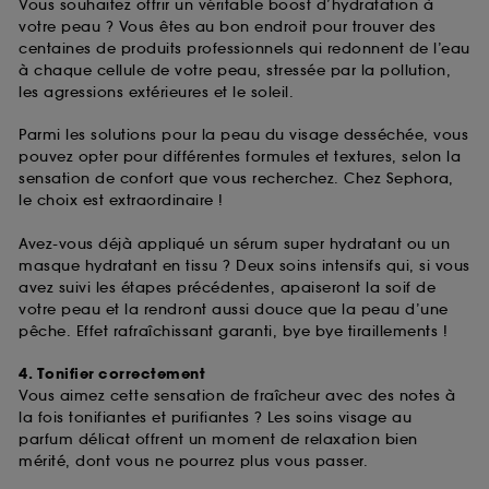
Vous souhaitez offrir un véritable boost d’hydratation à
votre peau ? Vous êtes au bon endroit pour trouver des
centaines de produits professionnels qui redonnent de l’eau
à chaque cellule de votre peau, stressée par la pollution,
les agressions extérieures et le soleil.
Parmi les solutions pour la peau du visage desséchée, vous
pouvez opter pour différentes formules et textures, selon la
sensation de confort que vous recherchez. Chez Sephora,
le choix est extraordinaire !
Avez-vous déjà appliqué un sérum super hydratant ou un
masque hydratant en tissu ? Deux soins intensifs qui, si vous
avez suivi les étapes précédentes, apaiseront la soif de
votre peau et la rendront aussi douce que la peau d’une
pêche. Effet rafraîchissant garanti, bye bye tiraillements !
4. Tonifier correctement
Vous aimez cette sensation de fraîcheur avec des notes à
la fois tonifiantes et purifiantes ? Les soins visage au
parfum délicat offrent un moment de relaxation bien
mérité, dont vous ne pourrez plus vous passer.