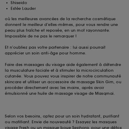
Shiseido
Estée Lauder
où les meilleures avancées de la recherche cosmétique
donnent le meilleur d’elles-mêmes, pour vous rendre une
peau plus fraîche et reposée, en un mot rayonnante.
Impossible de ne pas le remarquer !
Et n’oubliez pas votre partenaire : lui aussi pourrait
apprécier un soin anti-âge pour homme.
Faire des massages du visage aide également à détendre
la musculature faciale et à stimuler la microcirculation
cutanée. Vous pouvez vous inspirer de notre communauté
skincare et utiliser un accessoire de massage Skin Gim, ou
procéder directement avec les mains, après avoir
émulsionné une huile de massage visage de Masqmai.
Selon vos besoins, optez pour un soin hydratant, purifiant
ou matifiant. Envie de nouveauté ? Essayez les masques
visage Fresh ou un masque boue Sephora, pour une détox