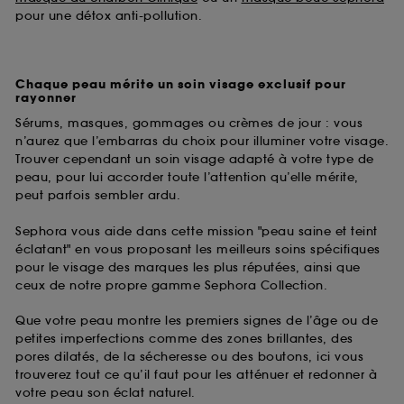
pour une détox anti-pollution.
Chaque peau mérite un soin visage exclusif pour
rayonner
Sérums, masques, gommages ou crèmes de jour : vous
n’aurez que l’embarras du choix pour illuminer votre visage.
Trouver cependant un soin visage adapté à votre type de
peau, pour lui accorder toute l’attention qu’elle mérite,
peut parfois sembler ardu.
Sephora vous aide dans cette mission "peau saine et teint
éclatant" en vous proposant les meilleurs soins spécifiques
pour le visage des marques les plus réputées, ainsi que
ceux de notre propre gamme Sephora Collection.
Que votre peau montre les premiers signes de l’âge ou de
petites imperfections comme des zones brillantes, des
pores dilatés, de la sécheresse ou des boutons, ici vous
trouverez tout ce qu’il faut pour les atténuer et redonner à
votre peau son éclat naturel.