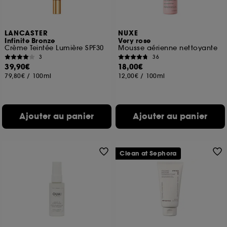
LANCASTER
NUXE
Infinite Bronze
Very rose
Crème Teintée Lumière SPF30
Mousse aérienne nettoyante
3
36
39,90€
18,00€
79,80€
/
100ml
12,00€
/
100ml
Ajouter au panier
Ajouter au panier
Clean at Sephora