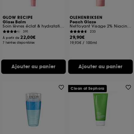
GLOW RECIPE
OLEHENRIKSEN
Glass Balm
Peach Glaze
Soin lèvres éclat & hydratation
Nettoyant Visage 2% Niacinamide
391
233
22,00€
29,90€
À partir de
19,93€
/
100ml
7 teintes disponibles
Ajouter au panier
Ajouter au panier
Clean at Sephora