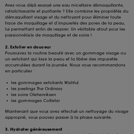
Avez-vous déjà essayé une eau micellaire démaquillante,
rafraîchissante et purifiante ? Elle combine les propriétés du
démaquillant visage et du nettoyant pour éliminer toute
trace de maquillage et d’impuretés des pores de la peau,
lui permettant enfin de respirer. Un véritable atout pour les
passionné(e)s de maquillage et de soins !
2. Exfolier en douceur
Poursuivez la routine beauté avec un gommage visage ou
un exfoliant qui lisse la peau et la libère des impuretés
accumulées durant la journée. Nous vous recommandons
en particulier :
les gommages exfoliants Wishful
les peelings The Ordinary
les soins Olehenriksen
les gommages Collistar
Maintenant que vous avez effectué un nettoyage du visage
approprié, vous pouvez passer à la phase suivante.
3. Hydrater généreusement