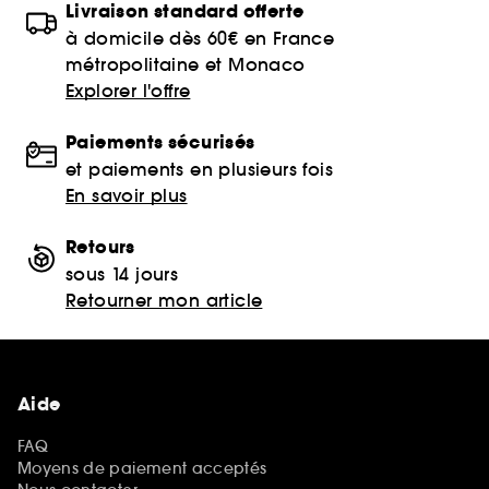
Livraison standard offerte
à domicile dès 60€ en France
métropolitaine et Monaco
Explorer l'offre
Paiements sécurisés
et paiements en plusieurs fois
En savoir plus
Retours
sous 14 jours
Retourner mon article
Aide
FAQ
Moyens de paiement acceptés