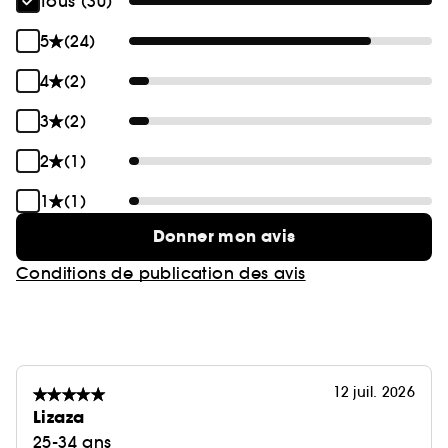
Tous (30)
5
(24)
4
(2)
3
(2)
2
(1)
1
(1)
Donner mon avis
Conditions de publication des avis
12 juil. 2026
Lizaza
25-34 ans