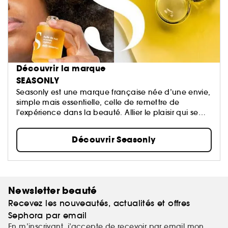
Découvrir la marque
SEASONLY
Seasonly est une marque française née d’une envie,
simple mais essentielle, celle de remettre de
l’expérience dans la beauté. Allier le plaisir qui se
ressent à l'efficacité qui se voit, vraiment.
Découvrir Seasonly
Newsletter beauté
Recevez les nouveautés, actualités et offres
Sephora par email
En m’inscrivant, j’accepte de recevoir par email mon