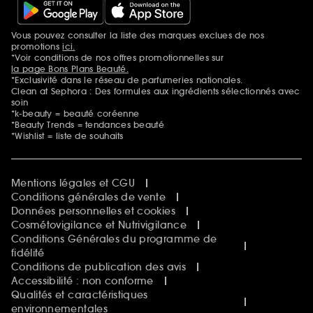
Vous pouvez consulter la liste des marques exclues de nos
Mentions additionnelles
promotions
ici.
*Voir conditions de nos offres promotionnelles sur
la page Bons Plans Beauté.
*Exclusivité dans le réseau de parfumeries nationales.
Clean at Sephora : Des formules aux ingrédients sélectionnés avec
soin
*k-beauty = beauté coréenne
*Beauty Trends = tendances beauté
*Wishlist = liste de souhaits
Mentions légales et CGU
Conditions générales de vente
Données personnelles et cookies
Cosmétovigilance et Nutrivigilance
Conditions Générales du programme de
fidélité
Conditions de publication des avis
Accessibilité : non conforme
Qualités et caractéristiques
environnementales