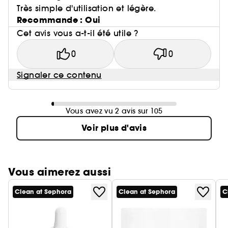
Très simple d'utilisation et légère.
Recommande : Oui
Cet avis vous a-t-il été utile ?
0
0
Signaler ce contenu
Vous avez vu 2 avis sur 105
Voir plus d'avis
Vous aimerez aussi
Clean at Sephora
Clean at Sephora
C