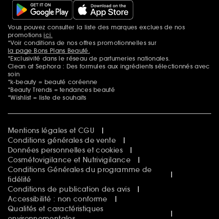
Vous pouvez consulter la liste des marques exclues de nos
Mentions additionnelles
promotions
ici.
*Voir conditions de nos offres promotionnelles sur
la page Bons Plans Beauté.
*Exclusivité dans le réseau de parfumeries nationales.
Clean at Sephora : Des formules aux ingrédients sélectionnés avec
soin
*k-beauty = beauté coréenne
*Beauty Trends = tendances beauté
*Wishlist = liste de souhaits
Mentions légales et CGU
Conditions générales de vente
Données personnelles et cookies
Cosmétovigilance et Nutrivigilance
Conditions Générales du programme de
fidélité
Conditions de publication des avis
Accessibilité : non conforme
Qualités et caractéristiques
environnementales