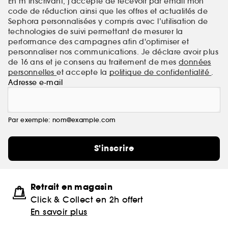
En m’inscrivant, j’accepte de recevoir par email mon
code de réduction ainsi que les offres et actualités de
Sephora personnalisées y compris avec l’utilisation de
technologies de suivi permettant de mesurer la
performance des campagnes afin d'optimiser et
personnaliser nos communications. Je déclare avoir plus
de 16 ans et je consens au traitement de mes
données
personnelles
et accepte la
politique de confidentialité
.
Adresse e-mail
Par exemple: nom@example.com
S'inscrire
Retrait en magasin
Click & Collect en 2h offert
En savoir plus