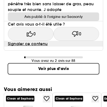
pénètre très bien sans laisser de gras, peau
souple et nourrie. J adopte
Avis publié à l’origine sur Seasonly
Cet avis vous a-t-il été utile ?
0
0
Signaler ce contenu
Vous avez vu 2 avis sur 88
Voir plus d'avis
Vous aimerez aussi
Clean at Sephora
Clean at Sephora
E