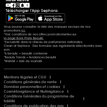
Télécharger l’App Sephora
Vous pouvez consulter la liste des marques exclues de nos
Mentions additionnelles
promotions
ici.
*Voir conditions de nos offres promotionnelles sur
la page Bons Plans Beauté.
*Exclusivité dans le réseau de parfumeries nationales.
Clean at Sephora : Des formules aux ingrédients sélectionnés avec
soin
*k-beauty = beauté coréenne
*Beauty Trends = tendances beauté
*Wishlist = liste de souhaits
Mentions légales et CGU
Conditions générales de vente
Données personnelles et cookies
Cosmétovigilance et Nutrivigilance
Conditions Générales du programme de
fidélité
Conditions de publication des avis