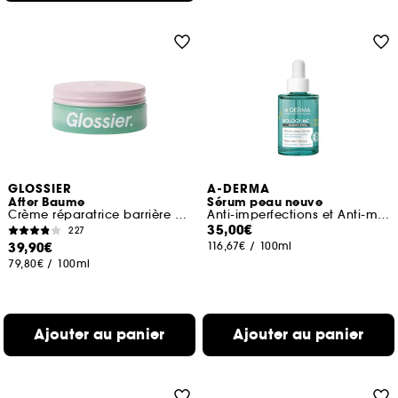
GLOSSIER
A-DERMA
After Baume
Sérum peau neuve
Crème réparatrice barrière hydratante
Anti-imperfections et Anti-marques
35,00€
227
39,90€
116,67€
/
100ml
79,80€
/
100ml
Ajouter au panier
Ajouter au panier