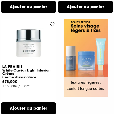
Ajouter au panier
Ajouter au panier
LA PRAIRIE
White Caviar Light Infusion
Crème
Crème illuminatrice
675,00€
Textures légères,
1.350,00€
/
100ml
confort longue durée.
Ajouter au panier