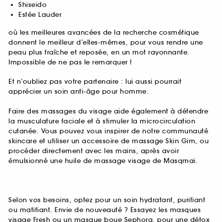
Shiseido
Estée Lauder
où les meilleures avancées de la recherche cosmétique
donnent le meilleur d’elles-mêmes, pour vous rendre une
peau plus fraîche et reposée, en un mot rayonnante.
Impossible de ne pas le remarquer !
Et n’oubliez pas votre partenaire : lui aussi pourrait
apprécier un soin anti-âge pour homme.
Faire des massages du visage aide également à détendre
la musculature faciale et à stimuler la microcirculation
cutanée. Vous pouvez vous inspirer de notre communauté
skincare et utiliser un accessoire de massage Skin Gim, ou
procéder directement avec les mains, après avoir
émulsionné une huile de massage visage de Masqmai.
Selon vos besoins, optez pour un soin hydratant, purifiant
ou matifiant. Envie de nouveauté ? Essayez les masques
visage Fresh ou un masque boue Sephora, pour une détox