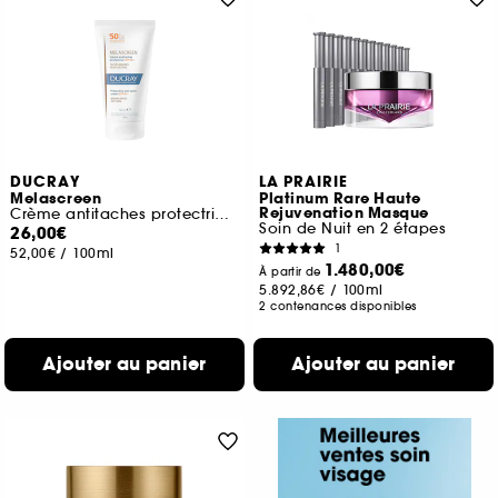
DUCRAY
LA PRAIRIE
Melascreen
Platinum Rare Haute
Rejuvenation Masque
Crème antitaches protectrice SPF50+
Soin de Nuit en 2 étapes
26,00€
1
52,00€
/
100ml
1.480,00€
À partir de
5.892,86€
/
100ml
2 contenances disponibles
Ajouter au panier
Ajouter au panier