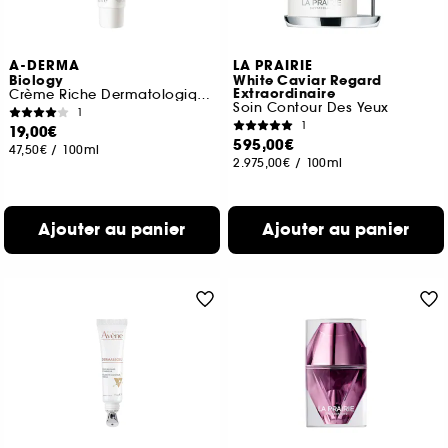
A-DERMA
LA PRAIRIE
Biology
White Caviar Regard
Extraordinaire
Crème Riche Dermatologique Hydratante
Soin Contour Des Yeux
1
1
19,00€
595,00€
47,50€
/
100ml
2.975,00€
/
100ml
Ajouter au panier
Ajouter au panier