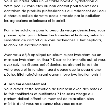
Vous souhaitez offrir un véritable boost d’hydratation à
votre peau ? Vous êtes au bon endroit pour trouver des
centaines de produits professionnels qui redonnent de l’eau
à chaque cellule de votre peau, stressée par la pollution,
les agressions extérieures et le soleil.
Parmi les solutions pour la peau du visage desséchée, vous
pouvez opter pour différentes formules et textures, selon la
sensation de confort que vous recherchez. Chez Sephora,
le choix est extraordinaire !
Avez-vous déjà appliqué un sérum super hydratant ou un
masque hydratant en tissu ? Deux soins intensifs qui, si vous
avez suivi les étapes précédentes, apaiseront la soif de
votre peau et la rendront aussi douce que la peau d’une
pêche. Effet rafraîchissant garanti, bye bye tiraillements !
4. Tonifier correctement
Vous aimez cette sensation de fraîcheur avec des notes à
la fois tonifiantes et purifiantes ? Les soins visage au
parfum délicat offrent un moment de relaxation bien
mérité, dont vous ne pourrez plus vous passer.