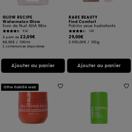
GLOW RECIPE
RARE BEAUTY
Watermelon Glow
Find Comfort
Soin de Nuit AHA Mini
Patchs yeux hydratants
914
169
22,00€
29,00€
À partir de
88,00€
/
100ml
2.900,00€
/
100g
2 contenances disponibles
Ajouter au panier
Ajouter au panier
Offre fidélité web