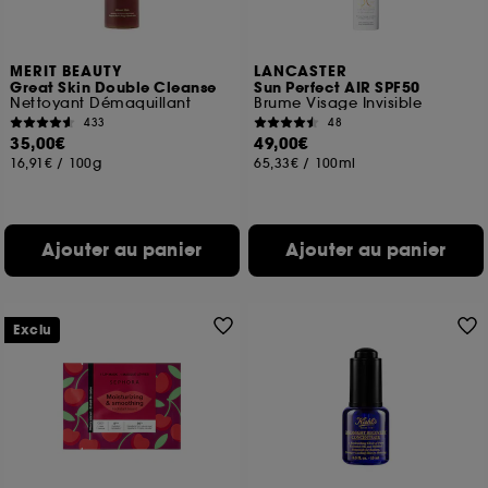
MERIT BEAUTY
LANCASTER
Great Skin Double Cleanse
Sun Perfect AIR SPF50
Nettoyant Démaquillant
Brume Visage Invisible
433
48
35,00€
49,00€
16,91€
/
100g
65,33€
/
100ml
Ajouter au panier
Ajouter au panier
Exclu