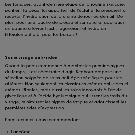
Les toniques, avant-dernière étape de la routine skincare,
purifient la peau, lui apportent de l’éclat et la préparent à
recevoir l’hydratation de la crème de jour ou de nuit. De
plus, pour une touche délicieuse et sensorielle, appliquez
un baume à lèvres Fresh, régénérant et hydratant,
littéralement prêt pour les baisers !
Soins visage anti-rides
Quand la peau commence à montrer les premiers signes
du temps, il est nécessaire d’agir. Sephora propose une
sélection soignée de soins anti-âge spécifiques pour les
atténuer. Non seulement les classiques crèmes anti-rides et
crèmes liftantes, mais aussi les soins innovants à l’acide
glycolique et à l’acide hyaluronique qui lissent les traits du
visage, minimisent les signes de fatigue et adoucissent les
premières rides d’expression.
Parmi ceux-ci, nous recommandons :
Lancôme