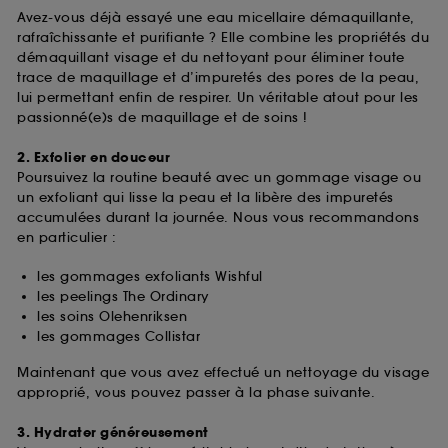
Avez-vous déjà essayé une eau micellaire démaquillante,
rafraîchissante et purifiante ? Elle combine les propriétés du
démaquillant visage et du nettoyant pour éliminer toute
trace de maquillage et d’impuretés des pores de la peau,
lui permettant enfin de respirer. Un véritable atout pour les
passionné(e)s de maquillage et de soins !
2. Exfolier en douceur
Poursuivez la routine beauté avec un gommage visage ou
un exfoliant qui lisse la peau et la libère des impuretés
accumulées durant la journée. Nous vous recommandons
en particulier :
les gommages exfoliants Wishful
les peelings The Ordinary
les soins Olehenriksen
les gommages Collistar
Maintenant que vous avez effectué un nettoyage du visage
approprié, vous pouvez passer à la phase suivante.
3. Hydrater généreusement