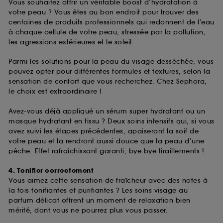
Vous souhaitez offrir un véritable boost d’hydratation à
votre peau ? Vous êtes au bon endroit pour trouver des
centaines de produits professionnels qui redonnent de l’eau
à chaque cellule de votre peau, stressée par la pollution,
les agressions extérieures et le soleil.
Parmi les solutions pour la peau du visage desséchée, vous
pouvez opter pour différentes formules et textures, selon la
sensation de confort que vous recherchez. Chez Sephora,
le choix est extraordinaire !
Avez-vous déjà appliqué un sérum super hydratant ou un
masque hydratant en tissu ? Deux soins intensifs qui, si vous
avez suivi les étapes précédentes, apaiseront la soif de
votre peau et la rendront aussi douce que la peau d’une
pêche. Effet rafraîchissant garanti, bye bye tiraillements !
4. Tonifier correctement
Vous aimez cette sensation de fraîcheur avec des notes à
la fois tonifiantes et purifiantes ? Les soins visage au
parfum délicat offrent un moment de relaxation bien
mérité, dont vous ne pourrez plus vous passer.