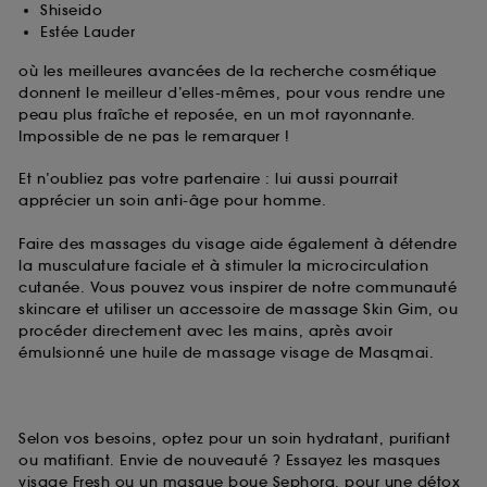
Shiseido
Estée Lauder
où les meilleures avancées de la recherche cosmétique
donnent le meilleur d’elles-mêmes, pour vous rendre une
peau plus fraîche et reposée, en un mot rayonnante.
Impossible de ne pas le remarquer !
Et n’oubliez pas votre partenaire : lui aussi pourrait
apprécier un soin anti-âge pour homme.
Faire des massages du visage aide également à détendre
la musculature faciale et à stimuler la microcirculation
cutanée. Vous pouvez vous inspirer de notre communauté
skincare et utiliser un accessoire de massage Skin Gim, ou
procéder directement avec les mains, après avoir
émulsionné une huile de massage visage de Masqmai.
Selon vos besoins, optez pour un soin hydratant, purifiant
ou matifiant. Envie de nouveauté ? Essayez les masques
visage Fresh ou un masque boue Sephora, pour une détox