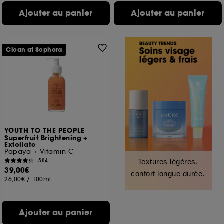
Ajouter au panier
Ajouter au panier
Clean at Sephora
YOUTH TO THE PEOPLE
Superfruit Brightening +
Exfoliate
Papaya + Vitamin C
584
Textures légères,
39,00€
confort longue durée.
26,00€
/
100ml
Ajouter au panier