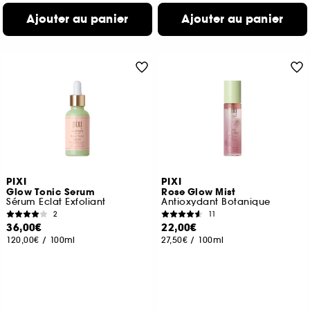
Ajouter au panier
Ajouter au panier
PIXI
PIXI
Glow Tonic Serum
Rose Glow Mist
Sérum Eclat Exfoliant
Antioxydant Botanique
2
11
36,00€
22,00€
120,00€
/
100ml
27,50€
/
100ml