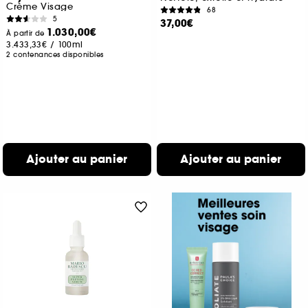
Crème Visage
68
5
37,00€
1.030,00€
À partir de
3.433,33€
/
100ml
2 contenances disponibles
Ajouter au panier
Ajouter au panier