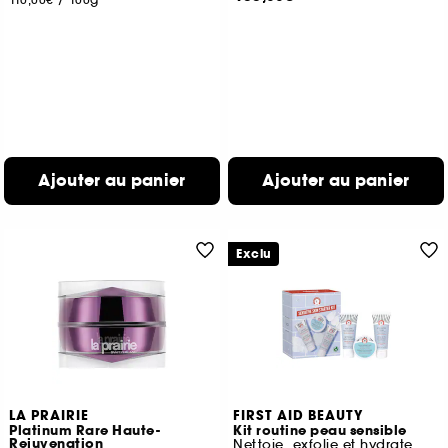
Ajouter au panier
Ajouter au panier
Exclu
LA PRAIRIE
FIRST AID BEAUTY
Platinum Rare Haute-
Kit routine peau sensible
Rejuvenation
Nettoie, exfolie et hydrate