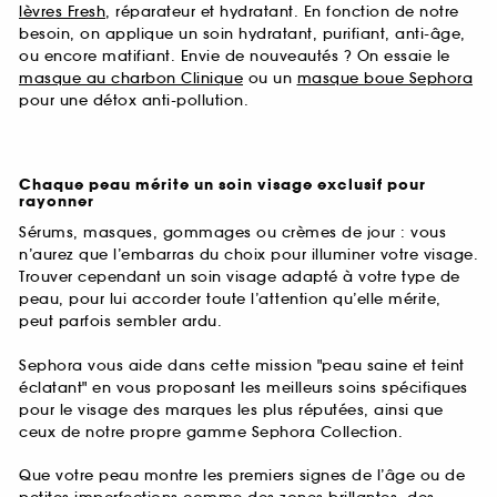
lèvres Fresh
, réparateur et hydratant. En fonction de notre
besoin, on applique un soin hydratant, purifiant, anti-âge,
ou encore matifiant. Envie de nouveautés ? On essaie le
masque au charbon Clinique
ou un
masque boue Sephora
pour une détox anti-pollution.
Chaque peau mérite un soin visage exclusif pour
rayonner
Sérums, masques, gommages ou crèmes de jour : vous
n’aurez que l’embarras du choix pour illuminer votre visage.
Trouver cependant un soin visage adapté à votre type de
peau, pour lui accorder toute l’attention qu’elle mérite,
peut parfois sembler ardu.
Sephora vous aide dans cette mission "peau saine et teint
éclatant" en vous proposant les meilleurs soins spécifiques
pour le visage des marques les plus réputées, ainsi que
ceux de notre propre gamme Sephora Collection.
Que votre peau montre les premiers signes de l’âge ou de