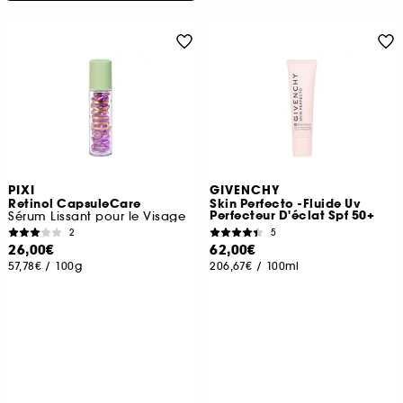
PIXI
GIVENCHY
Retinol CapsuleCare
Skin Perfecto -Fluide Uv
Perfecteur D'éclat Spf 50+
Sérum Lissant pour le Visage
2
5
26,00€
62,00€
57,78€
/
100g
206,67€
/
100ml