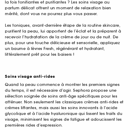
la fois tonifiantes et purifiantes ? Les soins visage au
parfum délicat offrent un moment de relaxation bien
mérité, dont vous ne pourrez plus vous passer.
Les toniques, avant-dernière étape de la routine skincare,
purifient la peau, lui apportent de l’éclat et la préparent à
recevoir l’hydratation de la crème de jour ou de nuit. De
plus, pour une touche délicieuse et sensorielle, appliquez
un baume à lèvres Fresh, régénérant et hydratant,
littéralement prêt pour les baisers !
Soins visage anti-rides
Quand la peau commence à montrer les premiers signes
du temps, il est nécessaire d’agir. Sephora propose une
sélection soignée de soins anti-âge spécifiques pour les
atténuer. Non seulement les classiques crèmes anti-rides et
crèmes liftantes, mais aussi les soins innovants à l’acide
glycolique et à l’acide hyaluronique qui lissent les traits du
visage, minimisent les signes de fatigue et adoucissent les
premières rides d’expression.