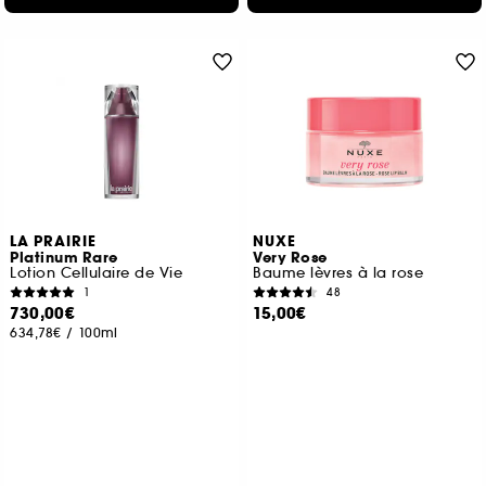
LA PRAIRIE
NUXE
Platinum Rare
Very Rose
Lotion Cellulaire de Vie
Baume lèvres à la rose
1
48
730,00€
15,00€
634,78€
/
100ml