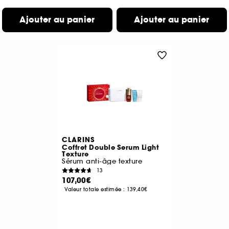
Ajouter au panier
Ajouter au panier
CLARINS
Coffret Double Serum Light
Texture
Sérum anti-âge texture
13
107,00€
Valeur totale estimée :
139,40€