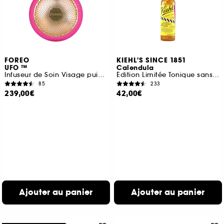
FOREO
KIEHL'S SINCE 1851
UFO ™
Calendula
Infuseur de Soin Visage puissant
Édition Limitée Tonique sans alcool au Calendula
85
233
239,00€
42,00€
Ajouter au panier
Ajouter au panier