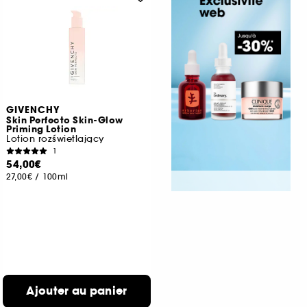
GIVENCHY
Skin Perfecto Skin-Glow
Priming Lotion
Lotion rozświetlający
1
54,00€
27,00€
/
100ml
Ajouter au panier