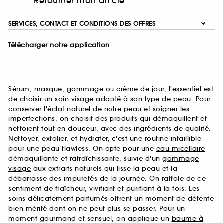
Retourner mon article
SERVICES, CONTACT ET CONDITIONS DES OFFRES
Télécharger notre application
Sérum, masque, gommage ou crème de jour, l'essentiel est
de choisir un soin visage adapté à son type de peau. Pour
conserver l'éclat naturel de notre peau et soigner les
imperfections, on choisit des produits qui démaquillent et
nettoient tout en douceur, avec des ingrédients de qualité.
Nettoyer, exfolier, et hydrater, c'est une routine infaillible
pour une peau flawless. On opte pour une
eau micellaire
démaquillante et rafraîchissante, suivie d'un
gommage
visage
aux extraits naturels qui lisse la peau et la
débarrasse des impuretés de la journée. On raffole de ce
sentiment de fraîcheur, vivifiant et purifiant à la fois. Les
soins délicatement parfumés offrent un moment de détente
bien mérité dont on ne peut plus se passer. Pour un
moment gourmand et sensuel, on applique un
baume à