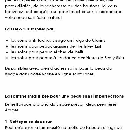
petites imperfections comme des zones brillantes, des
pores dilatés, de la sécheresse ou des boutons, ici vous
trouverez tout ce qu’il faut pour les atténuer et redonner à
votre peau son éclat naturel.
Laissez-vous inspirer par :
les soins anti-taches visage anti-âge de Clarins
les soins pour peaux grasses de The Inkey List
les soins pour peaux sèches de belif
les soins pour peaux à tendance acnéique de Fenty Skin
Disponibles avec bien d’autres soins pour la peau du
visage dans notre vitrine en ligne scintillante.
La routine infaillible pour une peau sans imperfections
Le nettoyage profond du visage prévoit deux premières
étapes.
1. Nettoyer en douceur
Pour préserver la luminosité naturelle de la peau et agir sur