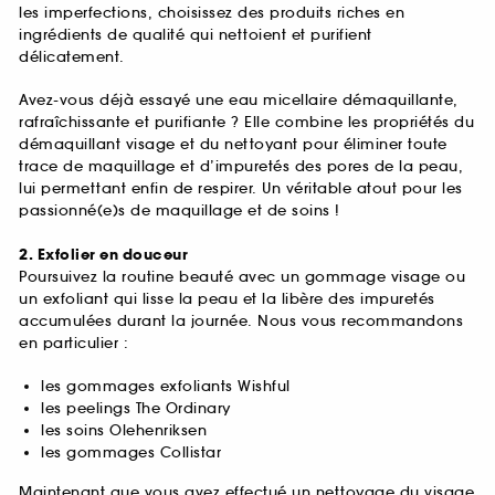
les imperfections, choisissez des produits riches en
ingrédients de qualité qui nettoient et purifient
délicatement.
Avez-vous déjà essayé une eau micellaire démaquillante,
rafraîchissante et purifiante ? Elle combine les propriétés du
démaquillant visage et du nettoyant pour éliminer toute
trace de maquillage et d’impuretés des pores de la peau,
lui permettant enfin de respirer. Un véritable atout pour les
passionné(e)s de maquillage et de soins !
2. Exfolier en douceur
Poursuivez la routine beauté avec un gommage visage ou
un exfoliant qui lisse la peau et la libère des impuretés
accumulées durant la journée. Nous vous recommandons
en particulier :
les gommages exfoliants Wishful
les peelings The Ordinary
les soins Olehenriksen
les gommages Collistar
Maintenant que vous avez effectué un nettoyage du visage