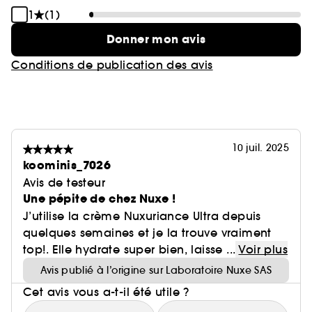
1
(1)
Donner mon avis
Conditions de publication des avis
10 juil. 2025
koominis_7026
Avis de testeur
Une pépite de chez Nuxe !
J’utilise la crème Nuxuriance Ultra depuis
quelques semaines et je la trouve vraiment
top!. Elle hydrate super bien, laisse ...
Voir plus
Avis publié à l’origine sur Laboratoire Nuxe SAS
Cet avis vous a-t-il été utile ?