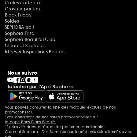
Cartes cadeaux
Gravure parfum
Black Friday
Soldes
SEPHORA edit
Sephora Prize
Sephora Beautiful Club
Clean at Sephora
Idées & Inspirations Beauté
Nous suivre
Télécharger l’App Sephora
Vous pouvez consulter la liste des marques exclues de nos
Mentions additionnelles
promotions
ici.
*Voir conditions de nos offres promotionnelles sur
la page Bons Plans Beauté.
*Exclusivité dans le réseau de parfumeries nationales.
Clean at Sephora : Des formules aux ingrédients sélectionnés avec
soin