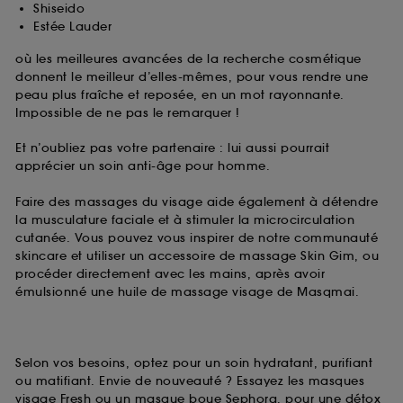
Shiseido
Estée Lauder
où les meilleures avancées de la recherche cosmétique
donnent le meilleur d’elles-mêmes, pour vous rendre une
peau plus fraîche et reposée, en un mot rayonnante.
Impossible de ne pas le remarquer !
Et n’oubliez pas votre partenaire : lui aussi pourrait
apprécier un soin anti-âge pour homme.
Faire des massages du visage aide également à détendre
la musculature faciale et à stimuler la microcirculation
cutanée. Vous pouvez vous inspirer de notre communauté
skincare et utiliser un accessoire de massage Skin Gim, ou
procéder directement avec les mains, après avoir
émulsionné une huile de massage visage de Masqmai.
Selon vos besoins, optez pour un soin hydratant, purifiant
ou matifiant. Envie de nouveauté ? Essayez les masques
visage Fresh ou un masque boue Sephora, pour une détox