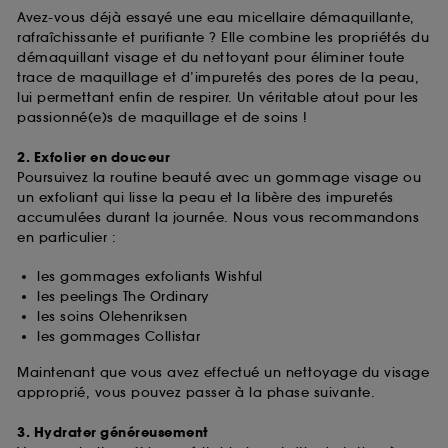
Avez-vous déjà essayé une eau micellaire démaquillante,
rafraîchissante et purifiante ? Elle combine les propriétés du
démaquillant visage et du nettoyant pour éliminer toute
trace de maquillage et d’impuretés des pores de la peau,
lui permettant enfin de respirer. Un véritable atout pour les
passionné(e)s de maquillage et de soins !
2. Exfolier en douceur
Poursuivez la routine beauté avec un gommage visage ou
un exfoliant qui lisse la peau et la libère des impuretés
accumulées durant la journée. Nous vous recommandons
en particulier :
les gommages exfoliants Wishful
les peelings The Ordinary
les soins Olehenriksen
les gommages Collistar
Maintenant que vous avez effectué un nettoyage du visage
approprié, vous pouvez passer à la phase suivante.
3. Hydrater généreusement