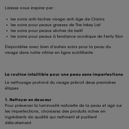
Laissez-vous inspirer par :
les soins anti-taches visage anti-âge de Clarins
les soins pour peaux grasses de The Inkey List
les soins pour peaux sèches de belif
les soins pour peaux à tendance acnéique de Fenty Skin
Disponibles avec bien d’autres soins pour la peau du
visage dans notre vitrine en ligne scintillante.
La routine infaillible pour une peau sans imperfections
Le nettoyage profond du visage prévoit deux premières
étapes.
1. Nettoyer en douceur
Pour préserver la luminosité naturelle de la peau et agir sur
les imperfections, choisissez des produits riches en
ingrédients de qualité qui nettoient et purifient
délicatement.