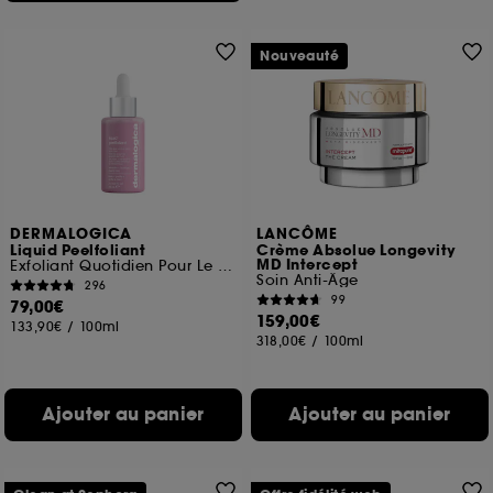
Nouveauté
DERMALOGICA
LANCÔME
Liquid Peelfoliant
Crème Absolue Longevity
MD Intercept
Exfoliant Quotidien Pour Le Visage
Soin Anti-Âge
296
99
79,00€
159,00€
133,90€
/
100ml
318,00€
/
100ml
Ajouter au panier
Ajouter au panier