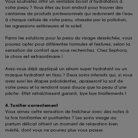
Vous souhaitez offrir un véritable boost d’hydratation à
votre peau ? Vous êtes au bon endroit pour trouver des
centaines de produits professionnels qui redonnent de l’eau
à chaque cellule de votre peau, stressée par la pollution,
les agressions extérieures et le soleil.
Parmi les solutions pour la peau du visage desséchée, vous
pouvez opter pour différentes formules et textures, selon la
sensation de confort que vous recherchez. Chez Sephora,
le choix est extraordinaire !
Avez-vous déjà appliqué un sérum super hydratant ou un
masque hydratant en tissu ? Deux soins intensifs qui, si vous
avez suivi les étapes précédentes, apaiseront la soif de
votre peau et la rendront aussi douce que la peau d’une
pêche. Effet rafraîchissant garanti, bye bye tiraillements !
4. Tonifier correctement
Vous aimez cette sensation de fraîcheur avec des notes à
la fois tonifiantes et purifiantes ? Les soins visage au
parfum délicat offrent un moment de relaxation bien
mérité, dont vous ne pourrez plus vous passer.