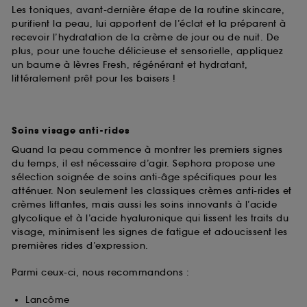
Les toniques, avant-dernière étape de la routine skincare,
purifient la peau, lui apportent de l’éclat et la préparent à
recevoir l’hydratation de la crème de jour ou de nuit. De
plus, pour une touche délicieuse et sensorielle, appliquez
un baume à lèvres Fresh, régénérant et hydratant,
littéralement prêt pour les baisers !
Soins visage anti-rides
Quand la peau commence à montrer les premiers signes
du temps, il est nécessaire d’agir. Sephora propose une
sélection soignée de soins anti-âge spécifiques pour les
atténuer. Non seulement les classiques crèmes anti-rides et
crèmes liftantes, mais aussi les soins innovants à l’acide
glycolique et à l’acide hyaluronique qui lissent les traits du
visage, minimisent les signes de fatigue et adoucissent les
premières rides d’expression.
Parmi ceux-ci, nous recommandons :
Lancôme