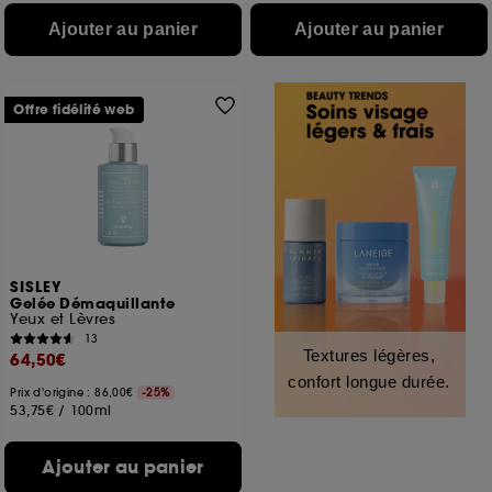
Ajouter au panier
Ajouter au panier
Offre fidélité web
SISLEY
Gelée Démaquillante
Yeux et Lèvres
13
Textures légères,
64,50€
confort longue durée.
Prix d'origine : 86,00€
-25%
53,75€
/
100ml
Ajouter au panier