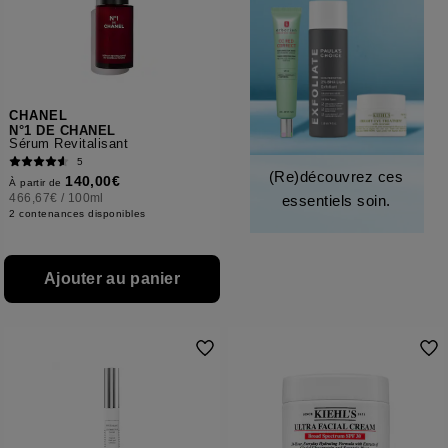
CHANEL
N°1 DE CHANEL
Sérum Revitalisant
5
(Re)découvrez ces
140,00€
À partir de
466,67€
/
100ml
essentiels soin.
2 contenances disponibles
Ajouter au panier