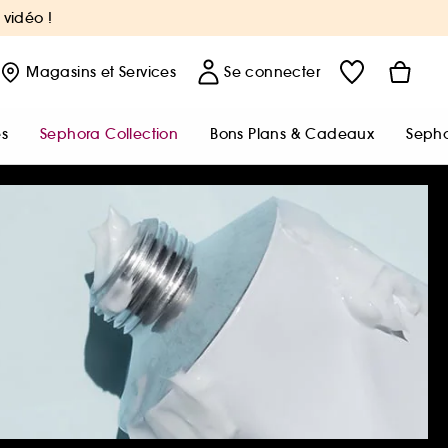
 vidéo !
Magasins
et Services
Se connecter
s
Sephora Collection
Bons Plans & Cadeaux
Sepho