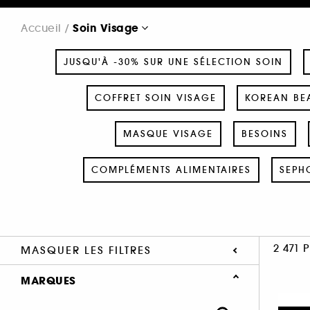
Soin Visage
Accueil
JUSQU'À -30% SUR UNE SÉLECTION SOIN
COFFRET SOIN VISAGE
KOREAN BEA
MASQUE VISAGE
BESOINS
COMPLÉMENTS ALIMENTAIRES
SEPH
2 471 
MASQUER LES FILTRES
MARQUES