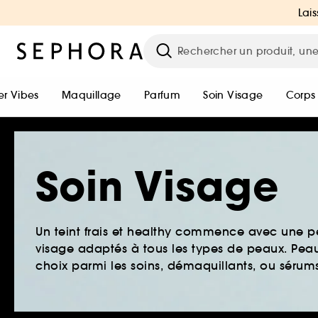
Lais
r Vibes
Maquillage
Parfum
Soin Visage
Corps
Soin Visage
Un teint frais et healthy commence avec une 
visage adaptés à tous les types de peaux. Peau 
choix parmi les soins, démaquillants, ou sérums