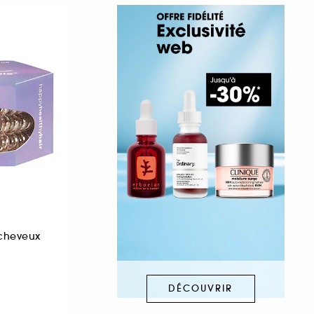
 cheveux
DÉCOUVRIR