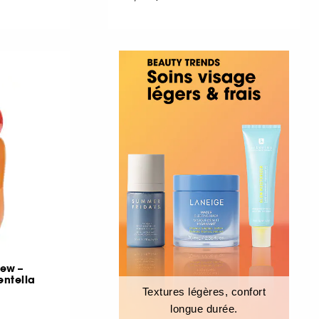
ew –
entella
Textures légères, confort
longue durée.