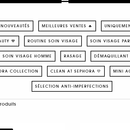
NOUVEAUTÉS
MEILLEURES VENTES 🔥
UNIQUEME
UTY 💙
ROUTINE SOIN VISAGE
SOIN VISAGE PA
SOIN VISAGE HOMME
RASAGE
DÉMAQUILLANT 
ORA COLLECTION
CLEAN AT SEPHORA 💛
MINI A
SÉLECTION ANTI-IMPERFECTIONS
Produits