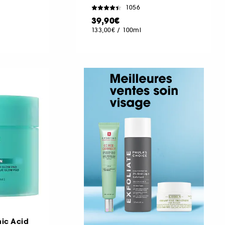
1056
39,90€
133,00€
/
100ml
ic Acid