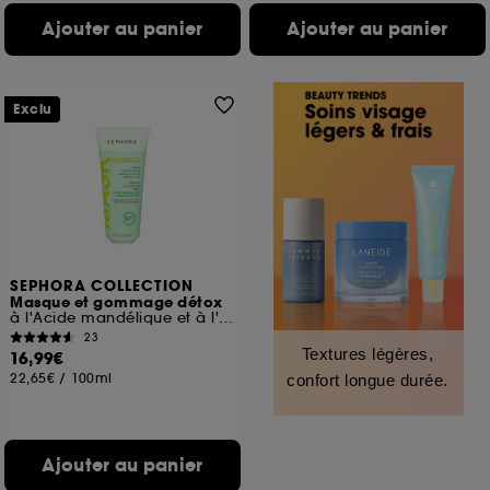
Ajouter au panier
Ajouter au panier
Exclu
SEPHORA COLLECTION
Masque et gommage détox
à l'Acide mandélique et à l'Argile blanche
23
Textures légères,
16,99€
22,65€
/
100ml
confort longue durée.
Ajouter au panier