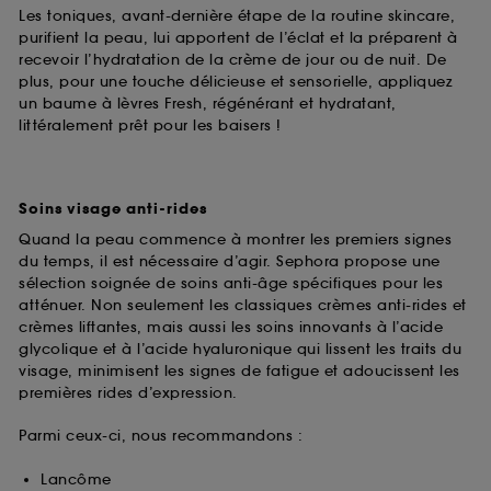
Les toniques, avant-dernière étape de la routine skincare,
purifient la peau, lui apportent de l’éclat et la préparent à
recevoir l’hydratation de la crème de jour ou de nuit. De
plus, pour une touche délicieuse et sensorielle, appliquez
un baume à lèvres Fresh, régénérant et hydratant,
littéralement prêt pour les baisers !
Soins visage anti-rides
Quand la peau commence à montrer les premiers signes
du temps, il est nécessaire d’agir. Sephora propose une
sélection soignée de soins anti-âge spécifiques pour les
atténuer. Non seulement les classiques crèmes anti-rides et
crèmes liftantes, mais aussi les soins innovants à l’acide
glycolique et à l’acide hyaluronique qui lissent les traits du
visage, minimisent les signes de fatigue et adoucissent les
premières rides d’expression.
Parmi ceux-ci, nous recommandons :
Lancôme