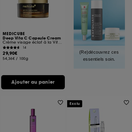
MEDICUBE
Deep Vita C Capsule Cream
Crème visage éclat à la Vitamine C
14
(Re)découvrez ces
29,90€
54,36€
/
100g
essentiels soin.
Ajouter au panier
Exclu