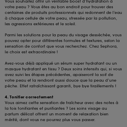
Vous souhaitez offrir un véritable boost d’hydratation à
votre peau ? Vous êtes au bon endroit pour trouver des
centaines de produits professionnels qui redonnent de l’eau
à chaque cellule de votre peau, stressée par la pollution,
les agressions extérieures et le soleil.
Parmi les solutions pour la peau du visage desséchée, vous
pouvez opter pour différentes formules et textures, selon la
sensation de confort que vous recherchez. Chez Sephora,
le choix est extraordinaire !
Avez-vous déjà appliqué un sérum super hydratant ou un
masque hydratant en tissu ? Deux soins intensifs qui, si vous
avez suivi les étapes précédentes, apaiseront la soif de
votre peau et la rendront aussi douce que la peau d’une
pêche. Effet rafraîchissant garanti, bye bye tiraillements !
4. Tonifier correctement
Vous aimez cette sensation de fraîcheur avec des notes à
la fois tonifiantes et purifiantes ? Les soins visage au
parfum délicat offrent un moment de relaxation bien
mérité, dont vous ne pourrez plus vous passer.