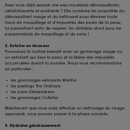
Avez-vous déjà essayé une eau micellaire démaquillante,
rafraîchissante et purifiante ? Elle combine les propriétés du
démaquillant visage et du nettoyant pour éliminer toute
trace de maquillage et d’impuretés des pores de la peau,
lui permettant enfin de respirer. Un véritable atout pour les
passionné(e)s de maquillage et de soins !
2. Exfolier en douceur
Poursuivez la routine beauté avec un gommage visage ou
un exfoliant qui lisse la peau et la libère des impuretés
accumulées durant la journée. Nous vous recommandons
en particulier :
les gommages exfoliants Wishful
les peelings The Ordinary
les soins Olehenriksen
les gommages Collistar
Maintenant que vous avez effectué un nettoyage du visage
approprié, vous pouvez passer à la phase suivante.
3. Hydrater généreusement