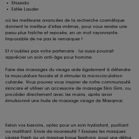
Shiseido
Estée Lauder
où les meilleures avancées de la recherche cosmétique
donnent le meilleur d’elles-mêmes, pour vous rendre une
peau plus fraîche et reposée, en un mot rayonnante.
Impossible de ne pas le remarquer !
Et n’oubliez pas votre partenaire : lui aussi pourrait
apprécier un soin anti-âge pour homme.
Faire des massages du visage aide également à détendre
la musculature faciale et à stimuler la microcirculation
cutanée. Vous pouvez vous inspirer de notre communauté
skincare et utiliser un accessoire de massage Skin Gim, ou
procéder directement avec les mains, après avoir
émulsionné une huile de massage visage de Masqmai.
Selon vos besoins, optez pour un soin hydratant, purifiant
ou matifiant. Envie de nouveauté ? Essayez les masques
visage Fresh ou un masque boue Sephora, pour une détox