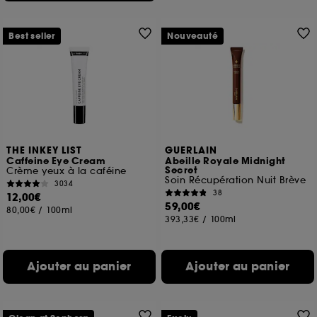
Best seller
Nouveauté
THE INKEY LIST
GUERLAIN
Caffeine Eye Cream
Abeille Royale Midnight
Secret
Crème yeux à la caféine
Soin Récupération Nuit Brève
3034
38
12,00€
59,00€
80,00€
/
100ml
393,33€
/
100ml
Ajouter au panier
Ajouter au panier