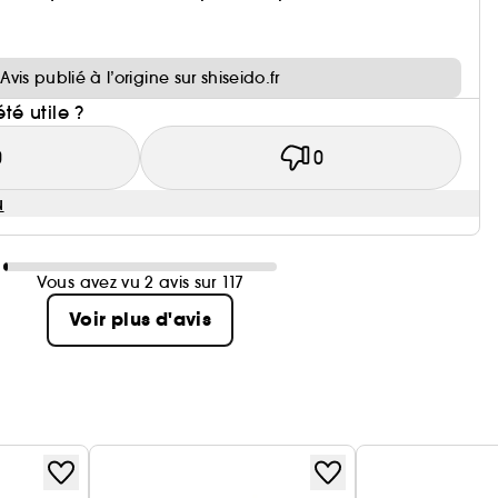
i
Avis publié à l’origine sur shiseido.fr
été utile ?
0
0
u
Vous avez vu 2 avis sur 117
Voir plus d'avis