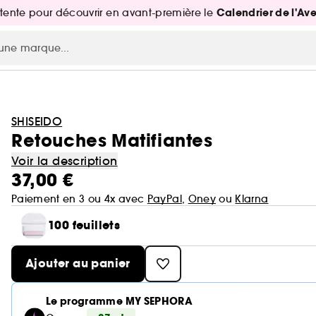
Calendrier de l'Av
attente pour découvrir en avant-première le
SHISEIDO
Retouches Matifiantes
Voir la description
37,00 €
Paiement en 3 ou 4x avec
PayPal
,
Oney
ou
Klarna
100 feuillets
Ajouter au panier
Le programme MY SEPHORA