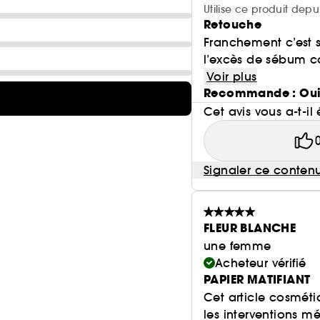
Utilise ce produit depu
Retouche
Franchement c’est s
l’excès de sébum co
Voir plus
Recommande : Ou
Cet avis vous a-t-il 
Signaler ce conten
FLEUR BLANCHE
une femme
Acheteur vérifié
PAPIER MATIFIANT
Cet article cosmét
les interventions m