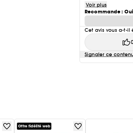
Voir plus
Recommande : Ou
Cet avis vous a-t-il 
Signaler ce conten
Offre fidélité web