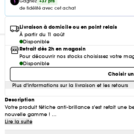
+37 pts
Gagnez
de fidélité avec cet achat
Livraison à domicile ou en point relais
À partir du 11 août
Disponible
Retrait dès 2h en magasin
Pour découvrir nos stocks choisissez votre ma
Disponible
Choisir u
Plus d'informations sur la livraison et les retours
Description
Votre produit fétiche anti-brillance s'est refait une 
nouvelle gamme !
Lire la suite
Cette retouche matifiante, imprégnée d'un actif très