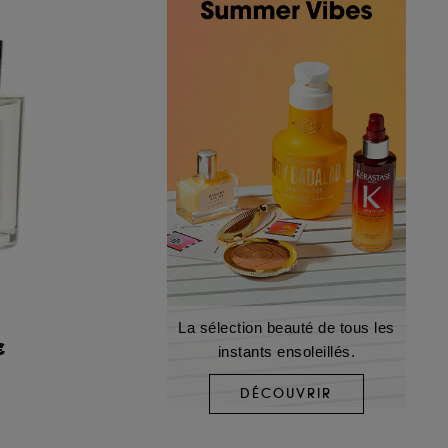
A
La sélection beauté de tous les
€
instants ensoleillés.
DÉCOUVRIR