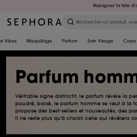
Rejoignez la liste 
r Vibes
Maquillage
Parfum
Soin Visage
Corps
Parfum hom
Véritable signe distinctif, le parfum révèle la pe
poudré, boisé, le parfum homme se veut à la fo
propose des best-sellers et nouveautés, des par
Il ne reste plus qu'à choisir celle qui révèlera v