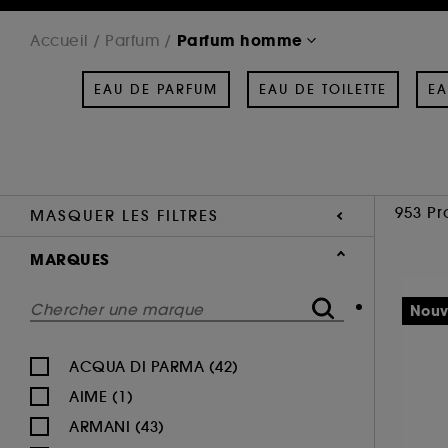
Parfum homme
Accueil
Parfum
EAU DE PARFUM
EAU DE TOILETTE
EA
953 Pr
MASQUER LES FILTRES
MARQUES
Nouv
ACQUA DI PARMA (42)
AIME (1)
ARMANI (43)