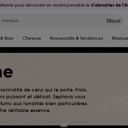
Calendrier de l'
d'attente pour découvrir en avant-première le
Effacer
 & Bain
Cheveux
Nouveautés & Tendances
Marque
me
rsonnalité de celui qui le porte. Frais,
is puissant et délicat. Sephora vous
fums aux tonalités bien particulières.
otre véritable essence.