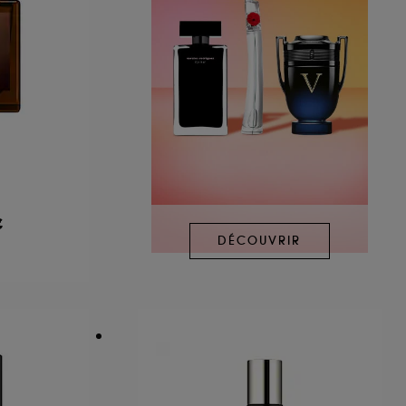
€
DÉCOUVRIR