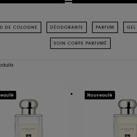
U DE COLOGNE
DÉODORANTS
PARFUM
GEL
SOIN CORPS PARFUMÉ
oduits
eauté
Nouveauté