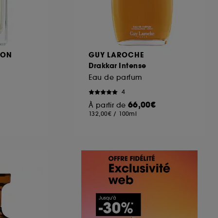
DON
GUY LAROCHE
Drakkar Intense
Eau de parfum
4
66,00€
À partir de
132,00€
/
100ml