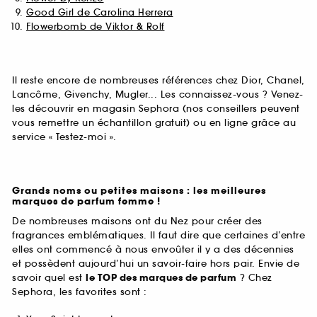
Good Girl de Carolina Herrera
Flowerbomb de Viktor & Rolf
Il reste encore de nombreuses références chez Dior, Chanel,
Lancôme, Givenchy, Mugler... Les connaissez-vous ? Venez-
les découvrir en magasin Sephora (nos conseillers peuvent
vous remettre un échantillon gratuit) ou en ligne grâce au
service « Testez-moi ».
Grands noms ou petites maisons : les meilleures
marques de parfum femme !
De nombreuses maisons ont du Nez pour créer des
fragrances emblématiques. Il faut dire que certaines d’entre
elles ont commencé à nous envoûter il y a des décennies
et possèdent aujourd’hui un savoir-faire hors pair. Envie de
savoir quel est
le TOP des marques de parfum
? Chez
Sephora, les favorites sont :