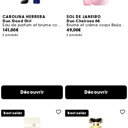
CAROLINA HERRERA
SOL DE JANEIRO
Duo Good Girl
Duo Cheirosa 68
Eau de parfum et brume corps
Brume et crème corps Beija Flor
141,00€
49,00€
2 produits
2 produits
Découvrir
Découvrir
Best seller
Best seller