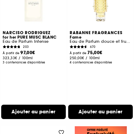
NARCISO RODRIGUEZ
RABANNE FRAGRANCES
for her PURE MUSC BLANC
Fame
Eau de Parfum Intense
Eau de Parfum douce et fruitée
203
670
97,00€
75,00€
À partir de
À partir de
323,33€
/
100ml
250,00€
/
100ml
3 contenances disponibles
4 contenances disponibles
Ajouter au panier
Ajouter au panier