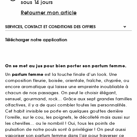
sous 14 jours
Retourner mon article
SERVICES, CONTACT ET CONDITIONS DES OFFRES
Télécharger notre application
On se met au jus pour bien porter son parfum femme.
Un
parfum femme
est la touche finale d’un look. Une
composition fleurie, boisée, orientale, fraîche, chyprée, ou
encore aromatique qui laisse une empreinte inoubliable à
chacun de nos passages. On peut le choisir élégant,
sensuel, gourmand, rock... Grâce aux sept grandes familles
olfactives, il y a de quoi combler toutes les personnalités.
Cet habit invisible se porte en quelques gouttes derrière
l’oreille, sur le cou, les poignets, le décolleté mais aussi sur
les chevilles... ou le nombril ! Oui, tous les points de
pulsation de notre pouls sont à privilégier ! On peut aussi
vaporiser son parfum femme dans l’air pour traverser ce