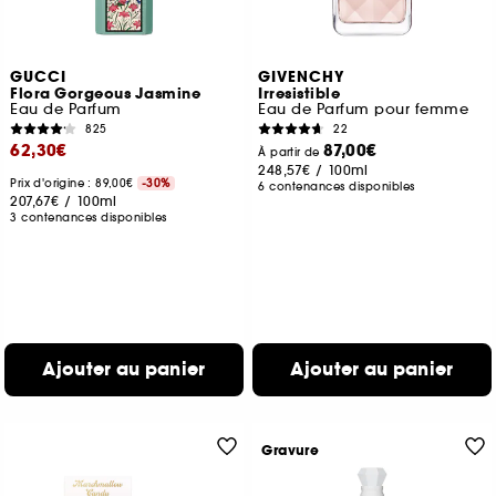
GUCCI
GIVENCHY
Flora Gorgeous Jasmine
Irresistible
Eau de Parfum
Eau de Parfum pour femme
825
22
62,30€
87,00€
À partir de
248,57€
/
100ml
Prix d'origine : 89,00€
-30%
6 contenances disponibles
207,67€
/
100ml
3 contenances disponibles
Ajouter au panier
Ajouter au panier
Gravure