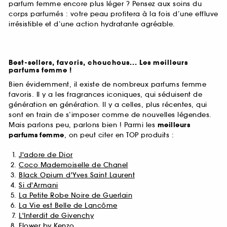
parfum femme encore plus léger ? Pensez aux soins du
corps parfumés : votre peau profitera à la fois d’une effluve
irrésistible et d’une action hydratante agréable.
Best-sellers, favoris, chouchous... Les meilleurs
parfums femme !
Bien évidemment, il existe de nombreux parfums femme
favoris. Il y a les fragrances iconiques, qui séduisent de
génération en génération. Il y a celles, plus récentes, qui
sont en train de s’imposer comme de nouvelles légendes.
Mais parlons peu, parlons bien ! Parmi les
meilleurs
parfums
femme
, on peut citer en TOP produits :
J'adore de Dior
Coco Mademoiselle de Chanel
Black Opium d'Yves Saint Laurent
Si d'Armani
La Petite Robe Noire de Guerlain
La Vie est Belle de Lancôme
L'Interdit de Givenchy
Flower by Kenzo