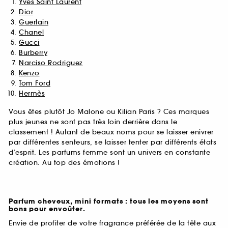
Yves Saint Laurent
Dior
Guerlain
Chanel
Gucci
Burberry
Narciso Rodriguez
Kenzo
Tom Ford
Hermès
Vous êtes plutôt Jo Malone ou Kilian Paris ? Ces marques
plus jeunes ne sont pas très loin derrière dans le
classement ! Autant de beaux noms pour se laisser enivrer
par différentes senteurs, se laisser tenter par différents états
d’esprit. Les parfums femme sont un univers en constante
création. Au top des émotions !
Parfum cheveux, mini formats : tous les moyens sont
bons pour envoûter.
Envie de profiter de votre fragrance préférée de la tête aux