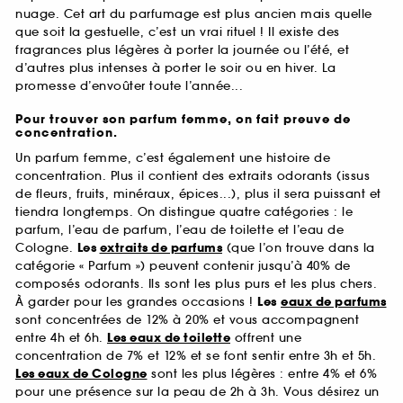
nuage. Cet art du parfumage est plus ancien mais quelle
que soit la gestuelle, c’est un vrai rituel ! Il existe des
fragrances plus légères à porter la journée ou l’été, et
d’autres plus intenses à porter le soir ou en hiver. La
promesse d’envoûter toute l’année...
Pour trouver son parfum femme, on fait preuve de
concentration.
Un parfum femme, c’est également une histoire de
concentration. Plus il contient des extraits odorants (issus
de fleurs, fruits, minéraux, épices...), plus il sera puissant et
tiendra longtemps. On distingue quatre catégories : le
parfum, l’eau de parfum, l’eau de toilette et l’eau de
Cologne.
Les
extraits de parfums
(que l’on trouve dans la
catégorie « Parfum ») peuvent contenir jusqu’à 40% de
composés odorants. Ils sont les plus purs et les plus chers.
À garder pour les grandes occasions !
Les
eaux de parfums
sont concentrées de 12% à 20% et vous accompagnent
entre 4h et 6h.
Les eaux de toilette
offrent une
concentration de 7% et 12% et se font sentir entre 3h et 5h.
Les eaux de Cologne
sont les plus légères : entre 4% et 6%
pour une présence sur la peau de 2h à 3h. Vous désirez un