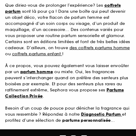
Que diriez-vous de prolonger l’expérience? Les
coffrets
parfum
sont là pour ça ! Dans une boîte qui peut devenir
un objet déco, votre flacon de parfum femme est
accompagné d’un soin corps ou visage, d’un produit de
maquillage, d’un accessoire... Des contenus variés pour
vous proposer une routine parfum sensorielle et glamour.
Certains sont en éditions limitées et font de très belles idées
cadeaux. D’ailleurs, on trouve
des coffrets parfums homme
ou
coffrets parfums enfant
!
À ce propos, vous pouvez également vous laisser envoûter
par un
parfum homme
ou mixte. Oui, les fragrances
peuvent s’interchanger quand on préfère des senteurs plus
boisées par exemple. Et pour des senteurs plus rares au
raffinement extrême, Sephora vous propose ses
Parfums
Collection Privée
.
Besoin d’un coup de pouce pour dénicher la fragrance qui
vous ressemble ? Répondez à notre
Diagnostic Parfum
et
profitez d’une sélection de
parfums personnalisée
...