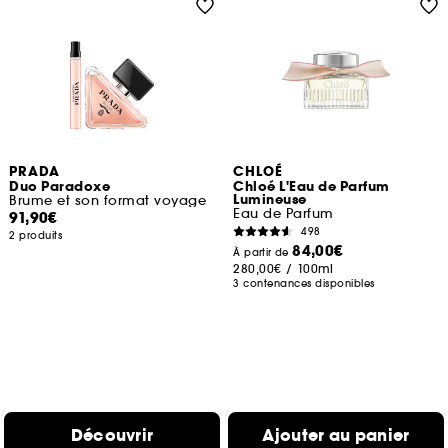
PRADA
CHLOÉ
Duo Paradoxe
Chloé L'Eau de Parfum
Lumineuse
Brume et son format voyage
Eau de Parfum
91,90€
498
2 produits
84,00€
À partir de
280,00€
/
100ml
3 contenances disponibles
Découvrir
Ajouter au panier