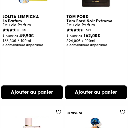
LOLITA LEMPICKA
TOM FORD
Le Parfum
Tom Ford Noir Extreme
Eau de Parfum
Eau de Parfum
38
521
49,90€
162,00€
À partir de
À partir de
166,33€
/
100ml
324,00€
/
100ml
3 contenances disponibles
3 contenances disponibles
Ajouter au panier
Ajouter au panier
Gravure