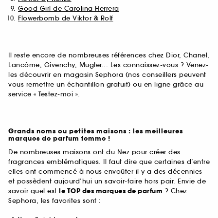
Good Girl de Carolina Herrera
Flowerbomb de Viktor & Rolf
Il reste encore de nombreuses références chez Dior, Chanel,
Lancôme, Givenchy, Mugler... Les connaissez-vous ? Venez-
les découvrir en magasin Sephora (nos conseillers peuvent
vous remettre un échantillon gratuit) ou en ligne grâce au
service « Testez-moi ».
Grands noms ou petites maisons : les meilleures
marques de parfum femme !
De nombreuses maisons ont du Nez pour créer des
fragrances emblématiques. Il faut dire que certaines d’entre
elles ont commencé à nous envoûter il y a des décennies
et possèdent aujourd’hui un savoir-faire hors pair. Envie de
savoir quel est
le TOP des marques de parfum
? Chez
Sephora, les favorites sont :