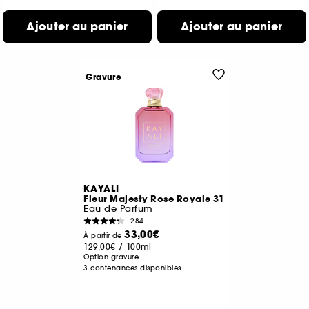
Ajouter au panier
Ajouter au panier
Gravure
KAYALI
Fleur Majesty Rose Royale 31
Eau de Parfum
284
33,00€
À partir de
129,00€
/
100ml
Option gravure
3 contenances disponibles