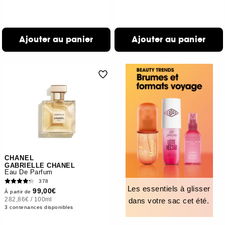
Ajouter au panier
Ajouter au panier
CHANEL
GABRIELLE CHANEL
Eau De Parfum
378
Les essentiels à glisser
99,00€
À partir de
282,86€
/
100ml
dans votre sac cet été.
3 contenances disponibles