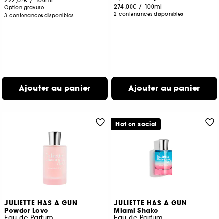
222,67€
/
100ml
274,00€
/
100ml
Option gravure
2 contenances disponibles
3 contenances disponibles
Ajouter au panier
Ajouter au panier
Hot on social
JULIETTE HAS A GUN
JULIETTE HAS A GUN
Powder Love
Miami Shake
Eau de Parfum
Eau de Parfum