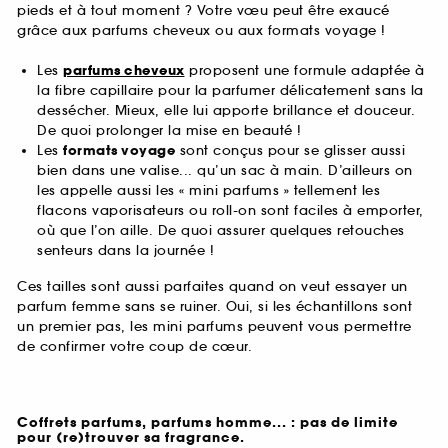
pieds et à tout moment ? Votre vœu peut être exaucé
grâce aux parfums cheveux ou aux formats voyage !
Les
parfums cheveux
proposent une formule adaptée à
la fibre capillaire pour la parfumer délicatement sans la
dessécher. Mieux, elle lui apporte brillance et douceur.
De quoi prolonger la mise en beauté !
Les
formats voyage
sont conçus pour se glisser aussi
bien dans une valise... qu’un sac à main. D’ailleurs on
les appelle aussi les « mini parfums » tellement les
flacons vaporisateurs ou roll-on sont faciles à emporter,
où que l’on aille. De quoi assurer quelques retouches
senteurs dans la journée !
Ces tailles sont aussi parfaites quand on veut essayer un
parfum femme sans se ruiner. Oui, si les échantillons sont
un premier pas, les mini parfums peuvent vous permettre
de confirmer votre coup de cœur.
Coffrets parfums, parfums homme... : pas de limite
pour (re)trouver sa fragrance.