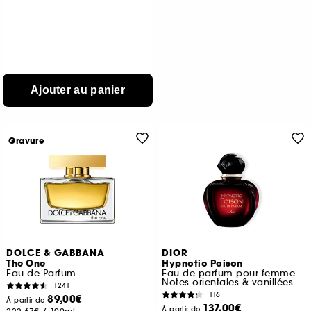
Ajouter au panier
Gravure
DOLCE & GABBANA
DIOR
The One
Hypnotic Poison
Eau de Parfum
Eau de parfum pour femme
Notes orientales & vanillées
1241
116
89,00€
À partir de
137,00€
À partir de