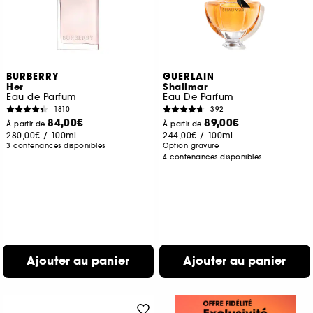
BURBERRY
GUERLAIN
Her
Shalimar
Eau de Parfum
Eau De Parfum
1810
392
84,00€
89,00€
À partir de
À partir de
280,00€
/
100ml
244,00€
/
100ml
3 contenances disponibles
Option gravure
4 contenances disponibles
Ajouter au panier
Ajouter au panier