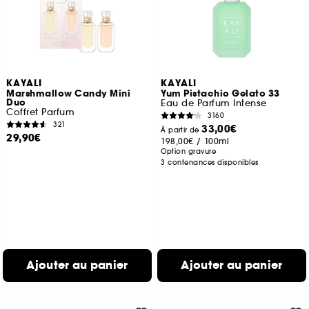
KAYALI
KAYALI
Marshmallow Candy Mini
Yum Pistachio Gelato 33
Duo
Eau de Parfum Intense
Coffret Parfum
3160
321
33,00€
À partir de
29,90€
198,00€
/
100ml
Option gravure
3 contenances disponibles
Ajouter au panier
Ajouter au panier