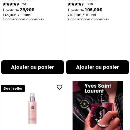
24
558
29,90€
105,00€
À partir de
À partir de
145,00€
/
100ml
210,00€
/
100ml
3 contenances disponibles
2 contenances disponibles
Ajouter au panier
Ajouter au panier
Best seller