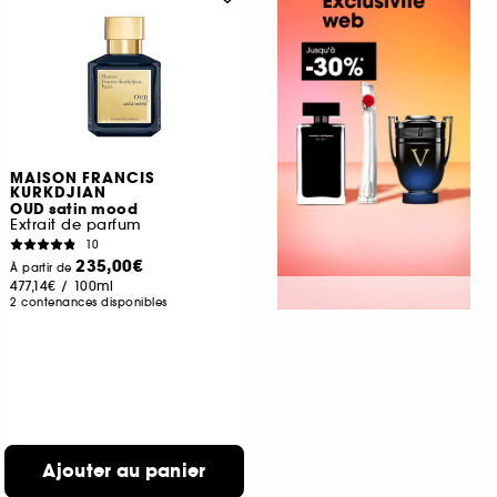
MAISON FRANCIS
KURKDJIAN
OUD satin mood
Extrait de parfum
10
235,00€
À partir de
477,14€
/
100ml
2 contenances disponibles
Ajouter au panier