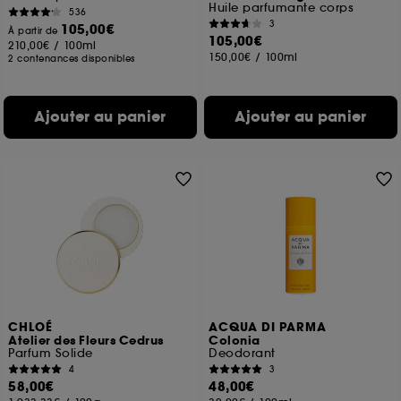
Huile parfumante corps
536
3
105,00€
À partir de
105,00€
210,00€
/
100ml
150,00€
/
100ml
2 contenances disponibles
Ajouter au panier
Ajouter au panier
CHLOÉ
ACQUA DI PARMA
Atelier des Fleurs Cedrus
Colonia
Parfum Solide
Deodorant
4
3
58,00€
48,00€