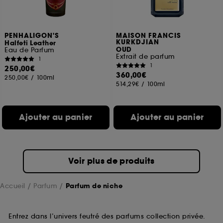
PENHALIGON'S
MAISON FRANCIS
KURKDJIAN
Halfeti Leather
OUD
Eau de Parfum
Extrait de parfum
1
1
250,00€
360,00€
250,00€
/
100ml
514,29€
/
100ml
Ajouter au panier
Ajouter au panier
Voir plus de produits
Accueil
Parfum
Parfum de niche
Entrez dans l’univers feutré des parfums collection privée.