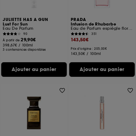
JULIETTE HAS A GUN
PRADA
Lust For Sun
Infusion de Rhubarbe
Eau De Parfum
Eau de Parfum espiègle florale fruitée
90
351
29,90€
143,50€
À partir de
398,67€
/
100ml
Prix d'origine : 205,00€
3 contenances disponibles
143,50€
/
100ml
Ajouter au panier
Ajouter au panier