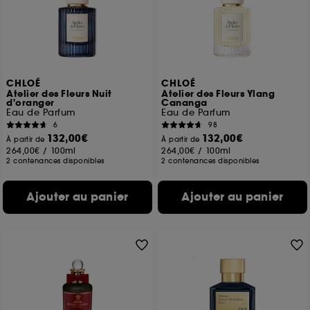
CHLOÉ
CHLOÉ
Atelier des Fleurs Nuit
Atelier des Fleurs Ylang
d'oranger
Cananga
Eau de Parfum
Eau de Parfum
6
98
132,00€
132,00€
À partir de
À partir de
264,00€
/
100ml
264,00€
/
100ml
2 contenances disponibles
2 contenances disponibles
Ajouter au panier
Ajouter au panier