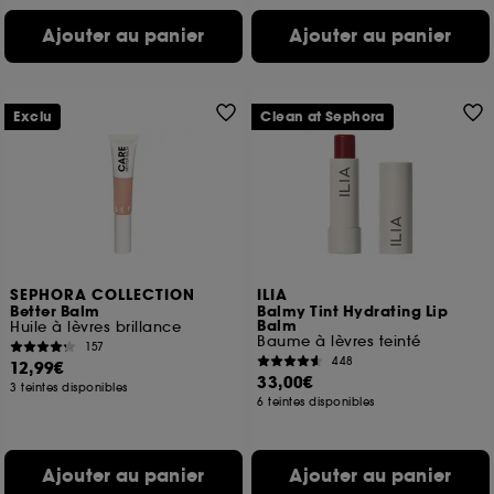
Ajouter au panier
Ajouter au panier
Exclu
Clean at Sephora
SEPHORA COLLECTION
ILIA
Better Balm
Balmy Tint Hydrating Lip
Balm
Huile à lèvres brillance
Baume à lèvres teinté
157
448
12,99€
33,00€
3 teintes disponibles
6 teintes disponibles
Ajouter au panier
Ajouter au panier