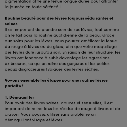
pigmentation offre une tenue longue durée pour affronter
la journée en toute sérénité !
Routine beauté pour des lèvres toujours séduisantes et
saines
Il est important de prendre soin de ses lèvres, tout comme
on le fait pour la routine quotidienne de la peau. Grâce
aux soins pour les lèvres, vous pourrez améliorer la tenue
du rouge à lèvres ou du gloss, afin que votre maquillage
des lèvres dure jusqu’au soir. En raison de leur structure, les
lèvres ont tendance à subir davantage les agressions
extérieures, ce qui entraîne des gerçures et les petites
peaux disgracieuses typiques des lèvres sèches.
Voyons ensemble les étapes pour une routine lèvres
parfaite !
1. Démaquiller
Pour avoir des lèvres saines, douces et sensuelles, il est
important de retirer tous les résidus de rouge à lèvres et de
crayon. Vous pouvez utiliser sans problème un
démaquillant visage et lèvres.