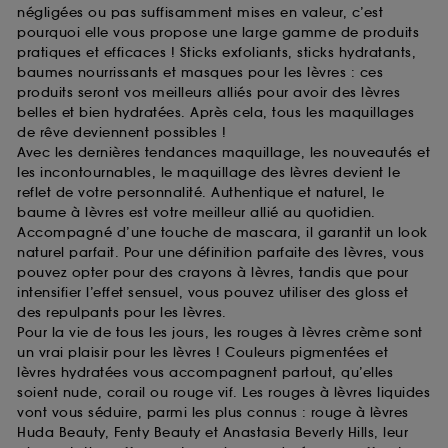
négligées ou pas suffisamment mises en valeur, c’est
pourquoi elle vous propose une large gamme de produits
pratiques et efficaces ! Sticks exfoliants, sticks hydratants,
baumes nourrissants et masques pour les lèvres : ces
produits seront vos meilleurs alliés pour avoir des lèvres
belles et bien hydratées. Après cela, tous les maquillages
de rêve deviennent possibles !
Avec les dernières tendances maquillage, les nouveautés et
les incontournables, le maquillage des lèvres devient le
reflet de votre personnalité. Authentique et naturel, le
baume à lèvres est votre meilleur allié au quotidien.
Accompagné d’une touche de mascara, il garantit un look
naturel parfait. Pour une définition parfaite des lèvres, vous
pouvez opter pour des crayons à lèvres, tandis que pour
intensifier l’effet sensuel, vous pouvez utiliser des gloss et
des repulpants pour les lèvres.
Pour la vie de tous les jours, les rouges à lèvres crème sont
un vrai plaisir pour les lèvres ! Couleurs pigmentées et
lèvres hydratées vous accompagnent partout, qu’elles
soient nude, corail ou rouge vif. Les rouges à lèvres liquides
vont vous séduire, parmi les plus connus : rouge à lèvres
Huda Beauty, Fenty Beauty et Anastasia Beverly Hills, leur