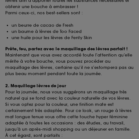
lèvres afin d’apporter toutes les substances nécessaires et
obtenir une bouche à embrasser !
Parmi ceux-ci, nos best-sellers sont :
un beurre de cacao de Fresh
un baume à lèvres de Too Faced
une huile pour les lèvres de Fenty Skin
Prête, feu, partez avec le maquillage des lèvres parfait !
Maintenant que vous avez accordé toute l’attention qu’elle
mérite à votre bouche, vous pouvez procéder au
maquillage des lèvres, certaine qu’il ne s’estompera pas au
plus beau moment pendant toute la journée.
2. Maquillage lèvres de jour
Pour la journée, nous vous suggérons un maquillage très
naturel qui se fond avec la couleur naturelle de vos lèvres.
Si vous optez pour la couleur, une finition mate est
certainement très adaptée. Pour ce look, un rouge à lèvres
mat longue tenue vous offre cette touche hyper féminine
adaptée à toutes les occasions : des études, au travail,
jusqu’à un après-midi shopping ou un déjeuner en famille.
À cet égard, sont parfaits :