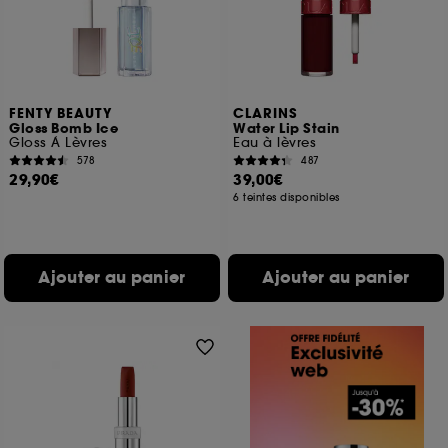
FENTY BEAUTY
CLARINS
Gloss Bomb Ice
Water Lip Stain
Gloss À Lèvres
Eau à lèvres
578
487
29,90€
39,00€
6 teintes disponibles
Ajouter au panier
Ajouter au panier