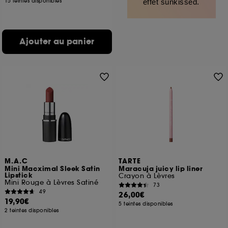
15 teintes disponibles
effet sunkissed.
Ajouter au panier
M.A.C
TARTE
Mini Macximal Sleek Satin
Maracuja juicy lip liner
Lipstick
Crayon à Lèvres
Mini Rouge à Lèvres Satiné
73
49
26,00€
19,90€
5 teintes disponibles
2 teintes disponibles