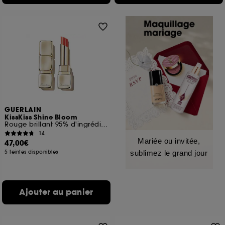
GUERLAIN
KissKiss Shine Bloom
Rouge brillant 95% d'ingrédients d'origine naturelle*
14
Mariée ou invitée,
47,00€
5 teintes disponibles
sublimez le grand jour
Ajouter au panier