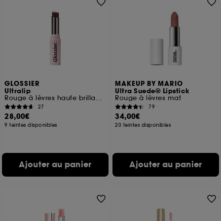
GLOSSIER
MAKEUP BY MARIO
Ultralip
Ultra Suede® Lipstick
Rouge à lèvres haute brillance
Rouge à lèvres mat
27
79
28,00€
34,00€
9 teintes disponibles
20 teintes disponibles
Ajouter au panier
Ajouter au panier