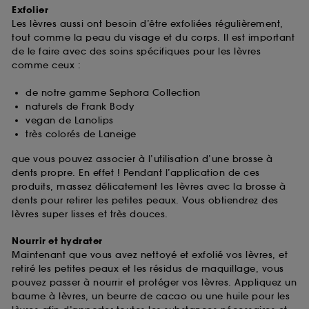
Exfolier
Les lèvres aussi ont besoin d’être exfoliées régulièrement,
tout comme la peau du visage et du corps. Il est important
de le faire avec des soins spécifiques pour les lèvres
comme ceux :
de notre gamme Sephora Collection
naturels de Frank Body
vegan de Lanolips
très colorés de Laneige
que vous pouvez associer à l’utilisation d’une brosse à
dents propre. En effet ! Pendant l’application de ces
produits, massez délicatement les lèvres avec la brosse à
dents pour retirer les petites peaux. Vous obtiendrez des
lèvres super lisses et très douces.
Nourrir et hydrater
Maintenant que vous avez nettoyé et exfolié vos lèvres, et
retiré les petites peaux et les résidus de maquillage, vous
pouvez passer à nourrir et protéger vos lèvres. Appliquez un
baume à lèvres, un beurre de cacao ou une huile pour les