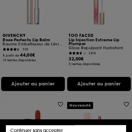
GIVENCHY
TOO FACED
Rose Perfecto Lip Balm
Lip Injection Extreme Lip
Plumper
Baume Embellisseur de Lèvres Hydratation 24H
Gloss Repulpant Hydratant
555
2414
44,00€
À partir de
32,00€
10 teintes disponibles
5 teintes disponibles
Ajouter au panier
Ajouter au panier
Nouveauté
Continuer sans accepter