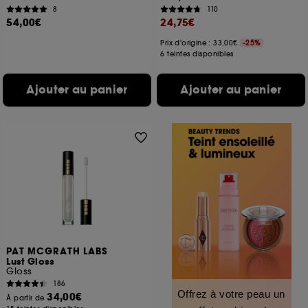
8
110
54,00€
24,75€
Prix d'origine : 33,00€
-25%
6 teintes disponibles
Ajouter au panier
Ajouter au panier
PAT MCGRATH LABS
Lust Gloss
Gloss
186
Offrez à votre peau un
34,00€
À partir de