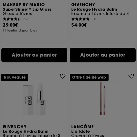
MAKEUP BY MARIO
GIVENCHY
SuperShine™ Lip Gloss
Le Rouge Hydra Balm
Gloss à lèvres
Baume à Lèvres Infusé de Soin Réactif au pH
89
14
29,00€
54,00€
11 teintes disponibles
Ajouter au panier
Ajouter au panier
Nouveauté
Offre fidélité web
GIVENCHY
LANCÔME
Le Rouge Hydra Balm
Lip Idôle
Baume à Lèvres Infusé de Soin
Crayon à lèvres