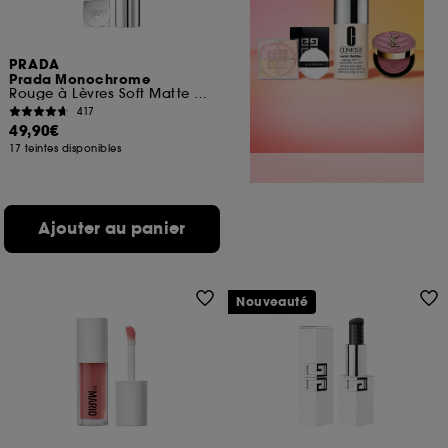
PRADA
Prada Monochrome
Rouge à Lèvres Soft Matte Confort et Longue Tenue
417
49,90€
17 teintes disponibles
Ajouter au panier
Nouveauté