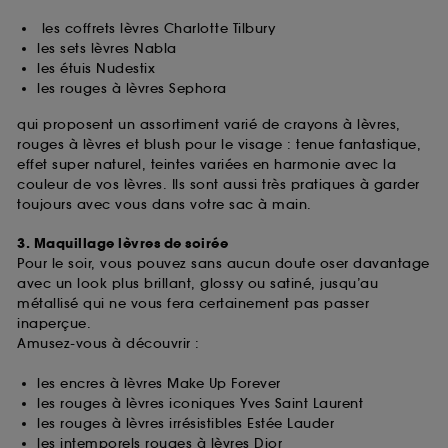
les coffrets lèvres Charlotte Tilbury
les sets lèvres Nabla
les étuis Nudestix
les rouges à lèvres Sephora
qui proposent un assortiment varié de crayons à lèvres,
rouges à lèvres et blush pour le visage : tenue fantastique,
effet super naturel, teintes variées en harmonie avec la
couleur de vos lèvres. Ils sont aussi très pratiques à garder
toujours avec vous dans votre sac à main.
3. Maquillage lèvres de soirée
Pour le soir, vous pouvez sans aucun doute oser davantage
avec un look plus brillant, glossy ou satiné, jusqu’au
métallisé qui ne vous fera certainement pas passer
inaperçue.
Amusez-vous à découvrir :
les encres à lèvres Make Up Forever
les rouges à lèvres iconiques Yves Saint Laurent
les rouges à lèvres irrésistibles Estée Lauder
les intemporels rouges à lèvres Dior