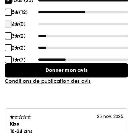
Tous (23)
5
(12)
4
(0)
3
(2)
2
(2)
1
(7)
Donner mon avis
Conditions de publication des avis
25 nov. 2025
Kbs
18-24 ans