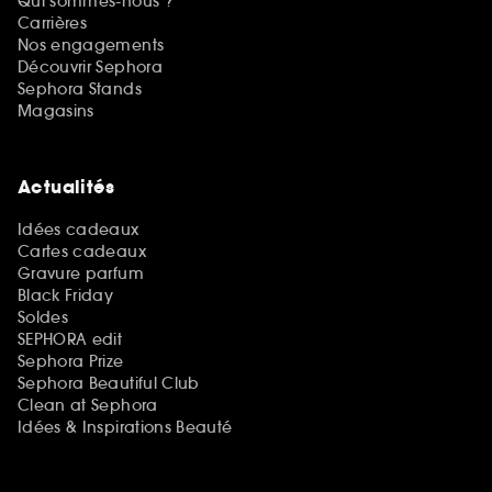
Qui sommes-nous ?
Carrières
Nos engagements
Découvrir Sephora
Sephora Stands
Magasins
Actualités
Idées cadeaux
Cartes cadeaux
Gravure parfum
Black Friday
Soldes
SEPHORA edit
Sephora Prize
Sephora Beautiful Club
Clean at Sephora
Idées & Inspirations Beauté