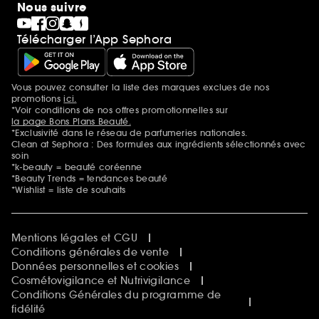
Nous suivre
Télécharger l’App Sephora
Vous pouvez consulter la liste des marques exclues de nos
Mentions additionnelles
promotions
ici.
*Voir conditions de nos offres promotionnelles sur
la page Bons Plans Beauté.
*Exclusivité dans le réseau de parfumeries nationales.
Clean at Sephora : Des formules aux ingrédients sélectionnés avec
soin
*k-beauty = beauté coréenne
*Beauty Trends = tendances beauté
*Wishlist = liste de souhaits
Mentions légales et CGU
Conditions générales de vente
Données personnelles et cookies
Cosmétovigilance et Nutrivigilance
Conditions Générales du programme de
fidélité