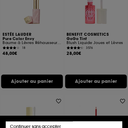
ESTÉE LAUDER
BENEFIT COSMETICS
Pure Color Envy
GoGo Tint
Baume à Lèvres Réhausseur de Couleur
Blush Liquide Joues et Lèvres
18
3576
48,00€
28,00€
Ajouter au panier
Ajouter au panier
Continuer sans accepter