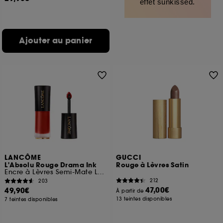
effet sunkissed.
Ajouter au panier
LANCÔME
GUCCI
L'Absolu Rouge Drama Ink
Rouge à Lèvres Satin
Encre à Lèvres Semi-Mate Longue Tenue
212
203
47,00€
49,90€
À partir de
13 teintes disponibles
7 teintes disponibles