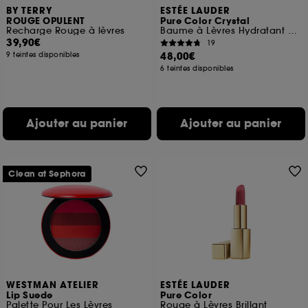
BY TERRY
ESTÉE LAUDER
ROUGE OPULENT
Pure Color Crystal
Recharge Rouge à lèvres
Baume à Lèvres Hydratant Révélateur de Couleur
39,90€
19
48,00€
9 teintes disponibles
6 teintes disponibles
Ajouter au panier
Ajouter au panier
Clean at Sephora
WESTMAN ATELIER
ESTÉE LAUDER
Lip Suede
Pure Color
Palette Pour Les Lèvres
Rouge à Lèvres Brillant