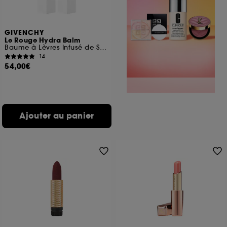
GIVENCHY
Le Rouge Hydra Balm
Baume à Lèvres Infusé de Soin Réactif au pH
14
54,00€
Ajouter au panier