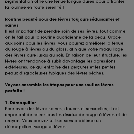
pigmentation offre une tenue longue durée pour affronter
la journée en toute sérénité !
Routine beauté pour des lèvres toujours séduisantes et
saines
Il est important de prendre soin de ses lèvres, tout comme
on le fait pour la routine quotidienne de la peau. Grâce
aux soins pour les lèvres, vous pourrez améliorer la tenue
du rouge à lèvres ou du gloss, afin que votre maquillage
des lèvres dure jusqu’au soir. En raison de leur structure, les
lèvres ont tendance à subir davantage les agressions
extérieures, ce qui entraîne des gerçures et les petites
peaux disgracieuses typiques des lèvres sèches.
Voyons ensemble les étapes pour une routine lèvres
parfaite !
1. Démaquiller
Pour avoir des lèvres saines, douces et sensuelles, il est
important de retirer tous les résidus de rouge à lèvres et de
crayon. Vous pouvez utiliser sans problème un
démaquillant visage et lèvres.