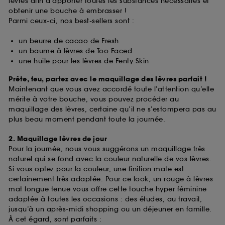
lèvres afin d’apporter toutes les substances nécessaires et
obtenir une bouche à embrasser !
Parmi ceux-ci, nos best-sellers sont :
un beurre de cacao de Fresh
un baume à lèvres de Too Faced
une huile pour les lèvres de Fenty Skin
Prête, feu, partez avec le maquillage des lèvres parfait !
Maintenant que vous avez accordé toute l’attention qu’elle
mérite à votre bouche, vous pouvez procéder au
maquillage des lèvres, certaine qu’il ne s’estompera pas au
plus beau moment pendant toute la journée.
2. Maquillage lèvres de jour
Pour la journée, nous vous suggérons un maquillage très
naturel qui se fond avec la couleur naturelle de vos lèvres.
Si vous optez pour la couleur, une finition mate est
certainement très adaptée. Pour ce look, un rouge à lèvres
mat longue tenue vous offre cette touche hyper féminine
adaptée à toutes les occasions : des études, au travail,
jusqu’à un après-midi shopping ou un déjeuner en famille.
À cet égard, sont parfaits :