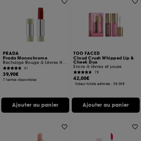
PRADA
TOO FACED
Prada Monochrome
Cloud Crush Whipped Lip &
Cheek Duo
Recharge Rouge à Lèvres Hyper Matte Confort et Longue Tenue
Encre à lèvres et joues
61
78
39,90€
42,00€
7 teintes disponibles
Valeur totale estimée :
58,00€
Ajouter au panier
Ajouter au panier