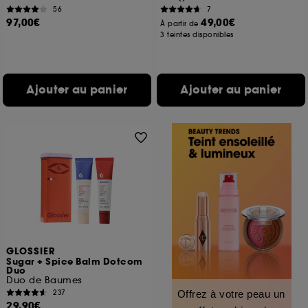
56
7
97,00€
49,00€
À partir de
3 teintes disponibles
Ajouter au panier
Ajouter au panier
GLOSSIER
Sugar + Spice Balm Dotcom
Duo
Duo de Baumes
237
Offrez à votre peau un
29,90€