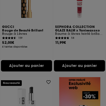
GUCCI
SEPHORA COLLECTION
Rouge de Beauté Brillant
GLAZE BALM x Yanissaxoxo
Rouge à Lèvres
Baume à lèvres teinté brillance glossy
159
58
52,00€
11,99€
4 teintes disponibles
Ajouter au panier
Ajouter au panier
Nouveauté