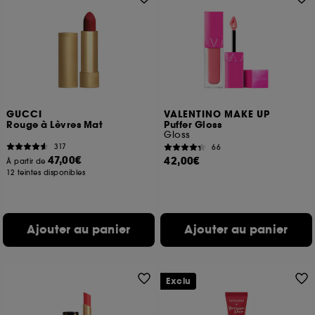
GUCCI
VALENTINO MAKE UP
Rouge à Lèvres Mat
Puffer Gloss
Gloss
317
66
47,00€
42,00€
À partir de
12 teintes disponibles
Ajouter au panier
Ajouter au panier
Exclu