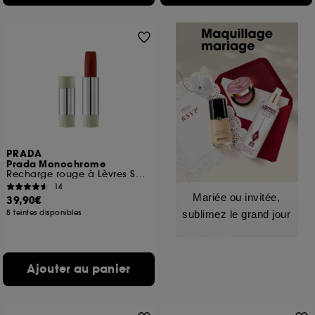
PRADA
Prada Monochrome
Recharge rouge à Lèvres Soft Matte Confort et Longue Tenue
14
Mariée ou invitée,
39,90€
8 teintes disponibles
sublimez le grand jour
Ajouter au panier