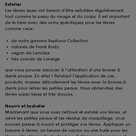
Exfolier
Les lèvres aussi ont besoin d’être exfoliées régulièrement,
tout comme la peau du visage et du corps. Il est important
de le faire avec des soins spécifiques pour les lèvres
comme ceux :
de notre gamme Sephora Collection
naturels de Frank Body
vegan de Lanolips
très colorés de Laneige
que vous pouvez associer à l’utilisation d’une brosse à
dents propre. En effet ! Pendant l’application de ces
produits, massez délicatement les lèvres avec la brosse à
dents pour retirer les petites peaux. Vous obtiendrez des
lèvres super lisses et très douces.
Nourrir et hydrater
Maintenant que vous avez nettoyé et exfolié vos lèvres, et
retiré les petites peaux et les résidus de maquillage, vous
pouvez passer à nourrir et protéger vos lèvres. Appliquez un
baume à lèvres, un beurre de cacao ou une huile pour les