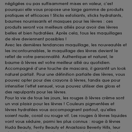
négligées ou pas suffisamment mises en valeur, c’est
pourquoi elle vous propose une large gamme de produits
pratiques et efficaces ! Sticks exfoliants, sticks hydratants,
baumes nourrissants et masques pour les lèvres : ces
produits seront vos meilleurs alliés pour avoir des lèvres
belles et bien hydratées. Après cela, tous les maquillages
de rêve deviennent possibles !
Avec les dernières tendances maquillage, les nouveautés et
les incontournables, le maquillage des lèvres devient le
reflet de votre personnalité. Authentique et naturel, le
baume à lèvres est votre meilleur allié au quotidien.
Accompagné d’une touche de mascara, il garantit un look
naturel parfait. Pour une définition parfaite des lèvres, vous
pouvez opter pour des crayons à lèvres, tandis que pour
intensifier l’effet sensuel, vous pouvez utiliser des gloss et
des repulpants pour les lèvres.
Pour la vie de tous les jours, les rouges à lèvres crème sont
un vrai plaisir pour les lèvres ! Couleurs pigmentées et
lèvres hydratées vous accompagnent partout, qu’elles
soient nude, corail ou rouge vif. Les rouges à lèvres liquides
vont vous séduire, parmi les plus connus : rouge à lèvres
Huda Beauty, Fenty Beauty et Anastasia Beverly Hills, leur