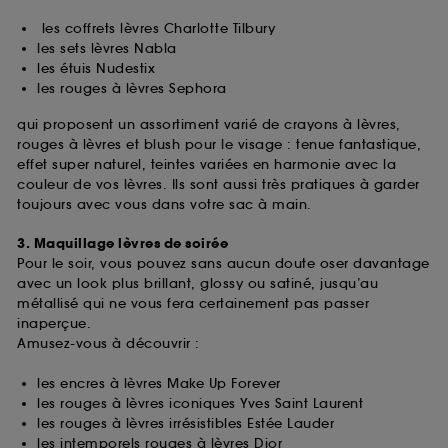
les coffrets lèvres Charlotte Tilbury
les sets lèvres Nabla
les étuis Nudestix
les rouges à lèvres Sephora
qui proposent un assortiment varié de crayons à lèvres,
rouges à lèvres et blush pour le visage : tenue fantastique,
effet super naturel, teintes variées en harmonie avec la
couleur de vos lèvres. Ils sont aussi très pratiques à garder
toujours avec vous dans votre sac à main.
3. Maquillage lèvres de soirée
Pour le soir, vous pouvez sans aucun doute oser davantage
avec un look plus brillant, glossy ou satiné, jusqu’au
métallisé qui ne vous fera certainement pas passer
inaperçue.
Amusez-vous à découvrir :
les encres à lèvres Make Up Forever
les rouges à lèvres iconiques Yves Saint Laurent
les rouges à lèvres irrésistibles Estée Lauder
les intemporels rouges à lèvres Dior