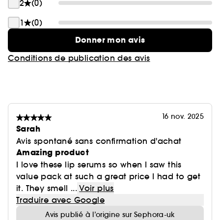
2
(0)
1
(0)
Donner mon avis
Conditions de publication des avis
16 nov. 2025
Sarah
Avis spontané sans confirmation d'achat
Amazing product
I love these lip serums so when I saw this
value pack at such a great price I had to get
it. They smell ...
Voir plus
Traduire avec Google
Avis publié à l’origine sur Sephora-uk