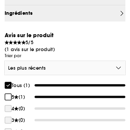
Ingrédients
Avis sur le produit
5/5
(1 avis sur le produit)
Trier par
Les plus récents
Tous (1)
5
(1)
4
(0)
3
(0)