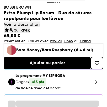
BOBBI BROWN
Extra Plump Lip Serum - Duo de sérums
repulpants pour les lèvres
Voir la description
5
/5
(1 avis)
65,00 €
Paiement en 3 ou 4x avec
PayPal
,
Oney
ou
Klarna
Bare Honey/Bare Raspberry (6 + 6 ml)
Ajouter au panier
Le programme MY SEPHORA
+65 pts
Gagnez
de fidélité avec cet achat