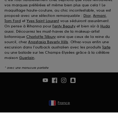
vos marques préférées et même bien plus que cela ! Le
maquillage haute-couture, au chic incontestable, vous est
proposé avec une sélection remarquable :
Dior
,
Armani
,
Tom Ford
et
Yves Saint Laurent
vous séduiront assurément.
On pense à Rihanna pour
Fenty Beauty
et bien sûr à
Huda
aussi. Découvrez les must-haves de la makeup-artist
britannique
Charlotte Tilbury
ainsi que ceux de la reine du
sourcil, chez
Anastasia Beverly Hills
. Offrez-vous enfin une
excursion dans l’outback australien avec les produits
Tarte
ou une balade sur les Champs-Elysées grâce à la célèbre
maison
Guerlain
.
* avec une manucure parfaite
France