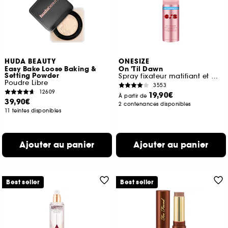
HUDA BEAUTY
ONESIZE
Easy Bake Loose Baking &
On 'Til Dawn
Setting Powder
Spray fixateur matifiant et waterproof
Poudre Libre
3553
12609
19,90€
À partir de
39,90€
2 contenances disponibles
11 teintes disponibles
Ajouter au panier
Ajouter au panier
Best seller
Best seller