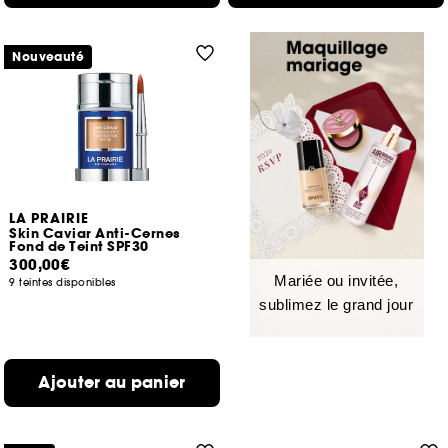
Nouveauté
LA PRAIRIE
Skin Caviar Anti-Cernes
Fond de Teint SPF30
300,00€
Mariée ou invitée,
9 teintes disponibles
sublimez le grand jour
Ajouter au panier