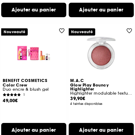
Ajouter au panier
Ajouter au panier
Nouveauté
Nouveauté
BENEFIT COSMETICS
M.A.C
Color Crew
Glow Play Bouncy
Highlighter
Duo encre & blush gel
Highlighter modulable texture gel
1
39,90€
49,00€
4 teintes disponibles
Ajouter au panier
Ajouter au panier