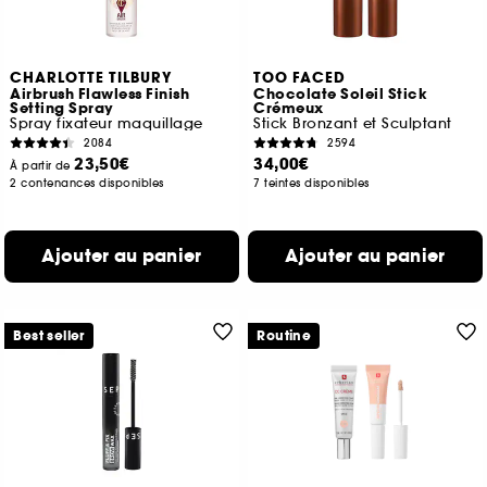
CHARLOTTE TILBURY
TOO FACED
Airbrush Flawless Finish
Chocolate Soleil Stick
Setting Spray
Crémeux
Spray fixateur maquillage
Stick Bronzant et Sculptant
2084
2594
23,50€
34,00€
À partir de
2 contenances disponibles
7 teintes disponibles
Ajouter au panier
Ajouter au panier
Best seller
Routine