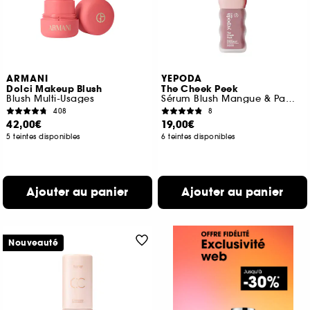
ARMANI
YEPODA
Dolci Makeup Blush
The Cheek Peek
Blush Multi-Usages
Sérum Blush Mangue & Pamplemousse
408
8
42,00€
19,00€
5 teintes disponibles
6 teintes disponibles
Ajouter au panier
Ajouter au panier
Nouveauté