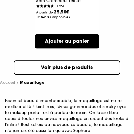
Soin Correcteur teinté
1724
25,50€
À partir de
12 teintes disponibles
Ajouter au panier
Voir plus de produits
Accueil
Maquillage
Essentiel beauté incontournable, le maquillage est notre
meilleur allié ! Teint frais, lèvres gourmandes et smoky eyes,
le makeup parfait est à portée de main. On laisse libre
cours à toutes nos envies maquillage en créant des looks à
l'infini ! Best-sellers ou nouveautés beauté, le maquillage
n'a jamais été aussi fun qu'avec Sephora.