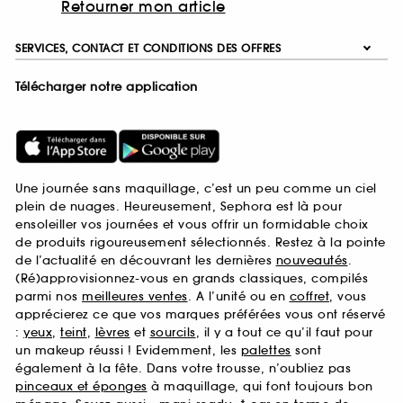
Retourner mon article
SERVICES, CONTACT ET CONDITIONS DES OFFRES
Télécharger notre application
Une journée sans maquillage, c’est un peu comme un ciel
plein de nuages. Heureusement, Sephora est là pour
ensoleiller vos journées et vous offrir un formidable choix
de produits rigoureusement sélectionnés. Restez à la pointe
de l’actualité en découvrant les dernières
nouveautés
.
(Ré)approvisionnez-vous en grands classiques, compilés
parmi nos
meilleures ventes
. A l’unité ou en
coffret
, vous
apprécierez ce que vos marques préférées vous ont réservé
:
yeux
,
teint
,
lèvres
et
sourcils
, il y a tout ce qu’il faut pour
un makeup réussi ! Evidemment, les
palettes
sont
également à la fête. Dans votre trousse, n’oubliez pas
pinceaux et éponges
à maquillage, qui font toujours bon