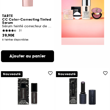
TARTE
CC Color-Correcting Tinted
Serum
Sérum teinté correcteur de couleur
31
39,90€
6 teintes disponibles
Ajouter au panier
Nouveauté
Nouveauté