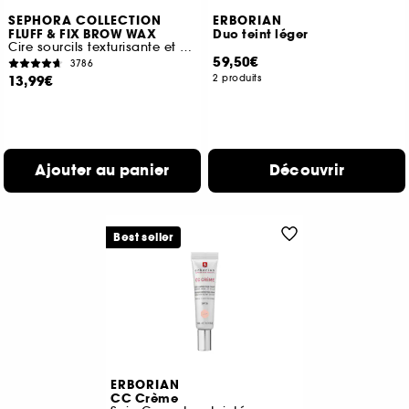
SEPHORA COLLECTION
ERBORIAN
FLUFF & FIX BROW WAX
Duo teint léger
Cire sourcils texturisante et fixante
59,50€
3786
13,99€
2 produits
Ajouter au panier
Découvrir
Best seller
ERBORIAN
CC Crème