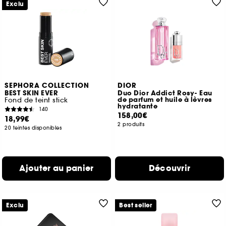
Exclu
SEPHORA COLLECTION
DIOR
BEST SKIN EVER
Duo Dior Addict Rosy- Eau
de parfum et huile à lèvres
Fond de teint stick
hydratante
140
158,00€
18,99€
2 produits
20 teintes disponibles
Ajouter au panier
Découvrir
Exclu
Best seller