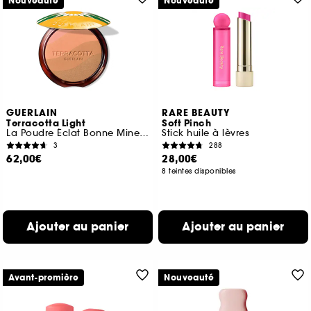
Nouveauté
Nouveauté
GUERLAIN
RARE BEAUTY
Terracotta Light
Soft Pinch
La Poudre Éclat Bonne Mine Naturelle Édition Limitée
Stick huile à lèvres
3
288
62,00€
28,00€
8 teintes disponibles
Ajouter au panier
Ajouter au panier
Avant-première
Nouveauté