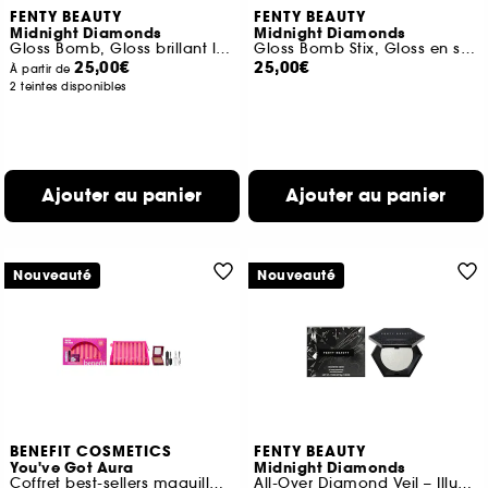
FENTY BEAUTY
FENTY BEAUTY
Midnight Diamonds
Midnight Diamonds
Gloss Bomb, Gloss brillant lumineux et nourrissant
Gloss Bomb Stix, Gloss en stick haute brillance
25,00€
25,00€
À partir de
2 teintes disponibles
Ajouter au panier
Ajouter au panier
Nouveauté
Nouveauté
BENEFIT COSMETICS
FENTY BEAUTY
You've Got Aura
Midnight Diamonds
Coffret best-sellers maquillage
All-Over Diamond Veil – Illuminateur de teint