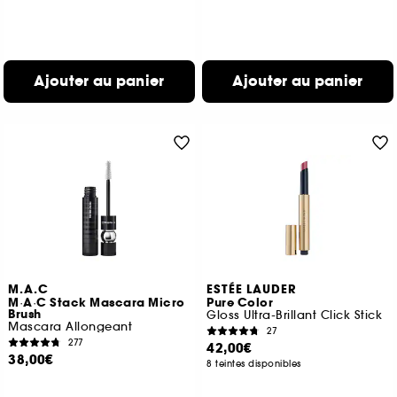
Ajouter au panier
Ajouter au panier
M.A.C
ESTÉE LAUDER
M·A·C Stack Mascara Micro
Pure Color
Brush
Gloss Ultra-Brillant Click Stick
Mascara Allongeant
27
277
42,00€
38,00€
8 teintes disponibles