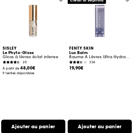
Clean at Sephora
SISLEY
FENTY SKIN
Le Phyto-Gloss
Lux Balm
Gloss à lèvres éclat intense
Baume À Lèvres Ultra-Hydratant À La Cerise
20
334
48,00€
19,90€
À partir de
9 teintes disponibles
Ajouter au panier
Ajouter au panier