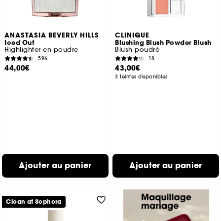
ANASTASIA BEVERLY HILLS
CLINIQUE
Iced Out
Blushing Blush Powder Blush
Highlighter en poudre
Blush poudré
596
18
44,00€
43,00€
3 teintes disponibles
Ajouter au panier
Ajouter au panier
Clean at Sephora