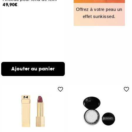
49,90€
Offrez à votre peau un
effet sunkissed.
Ajouter au panier