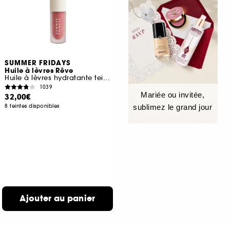
SUMMER FRIDAYS
Huile à lèvres Rêve
Huile à lèvres hydratante teintée
1039
Mariée ou invitée,
32,00€
8 teintes disponibles
sublimez le grand jour
Ajouter au panier