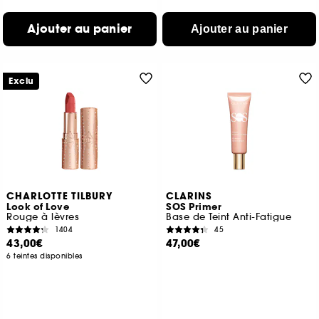
Ajouter au panier
Ajouter au panier
Exclu
CHARLOTTE TILBURY
CLARINS
Look of Love
SOS Primer
Rouge à lèvres
Base de Teint Anti-Fatigue
1404
45
43,00€
47,00€
6 teintes disponibles