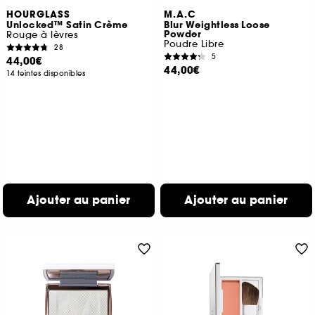
HOURGLASS
M.A.C
Unlocked™ Satin Crème
Blur Weightless Loose
Powder
Rouge à lèvres
Poudre Libre
28
5
44,00€
44,00€
14 teintes disponibles
Ajouter au panier
Ajouter au panier