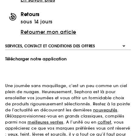
Retours
sous 14 jours
Retourner mon article
SERVICES, CONTACT ET CONDITIONS DES OFFRES
Télécharger notre application
Une journée sans maquillage, c’est un peu comme un ciel
plein de nuages. Heureusement, Sephora est là pour
ensoleiller vos journées et vous offrir un formidable choix
de produits rigoureusement sélectionnés. Restez à la pointe
de l’actualité en découvrant les dernières
nouveautés
.
(Ré)approvisionnez-vous en grands classiques, compilés
parmi nos
meilleures ventes
. A l’unité ou en
coffret
, vous
apprécierez ce que vos marques préférées vous ont réservé
:
yeux
,
teint
,
lèvres
et
sourcils
, il y a tout ce qu’il faut pour