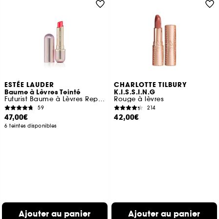
ESTÉE LAUDER
CHARLOTTE TILBURY
Baume à Lèvres Teinté
K.I.S.S.I.N.G
Futurist Baume à Lèvres Repulpant
Rouge à lèvres
59
214
47,00€
42,00€
6 teintes disponibles
Ajouter au panier
Ajouter au panier