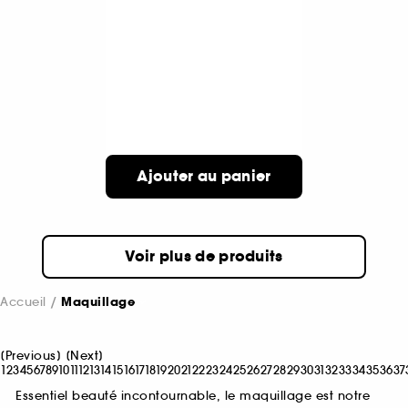
Ajouter au panier
Voir plus de produits
Accueil
Maquillage
[
Previous
]
[
Next
]
1
2
3
4
5
6
7
8
9
10
11
12
13
14
15
16
17
18
19
20
21
22
23
24
25
26
27
28
29
30
31
32
33
34
35
36
37
Essentiel beauté incontournable, le maquillage est notre