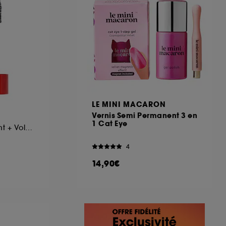
R
LE MINI MACARON
Vernis Semi Permanent 3 en
1 Cat Eye
Mascara Allongeant + Voluminsant
4
14,90€