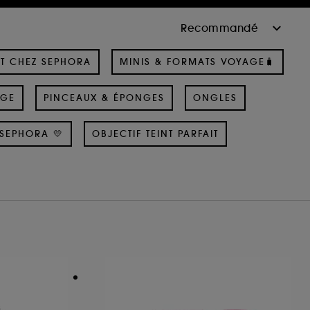
T CHEZ SEPHORA
MINIS & FORMATS VOYAGE🧳
AGE
PINCEAUX & ÉPONGES
ONGLES
SEPHORA 💛
OBJECTIF TEINT PARFAIT