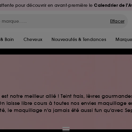
Calendrier de l'
d'attente pour découvrir en avant-première le
Effacer
 & Bain
Cheveux
Nouveautés & Tendances
Marque
st notre meilleur allié ! Teint frais, lèvres gourmand
n laisse libre cours à toutes nos envies maquillage 
auté, le maquillage n'a jamais été aussi fun qu'avec S