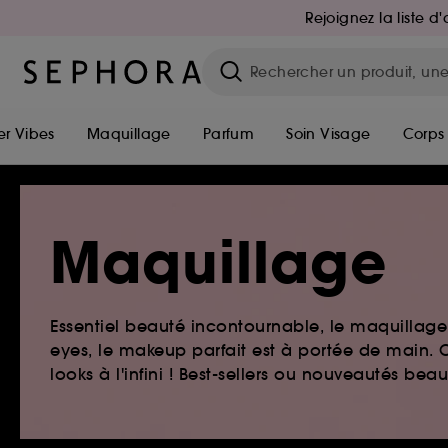
Rejoignez la liste 
r Vibes
Maquillage
Parfum
Soin Visage
Corps
Maquillage
Essentiel beauté incontournable, le maquillage e
eyes, le makeup parfait est à portée de main. O
looks à l'infini ! Best-sellers ou nouveautés be