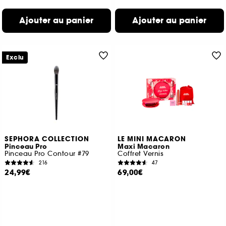
Ajouter au panier
Ajouter au panier
Exclu
SEPHORA COLLECTION
LE MINI MACARON
Pinceau Pro
Maxi Macaron
Pinceau Pro Contour #79
Coffret Vernis
216
47
24,99€
69,00€