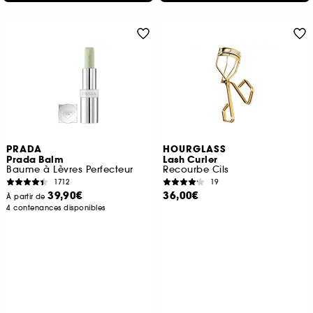
PRADA
HOURGLASS
Prada Balm
Lash Curler
Baume à Lèvres Perfecteur
Recourbe Cils
1712
19
39,90€
36,00€
À partir de
4 contenances disponibles