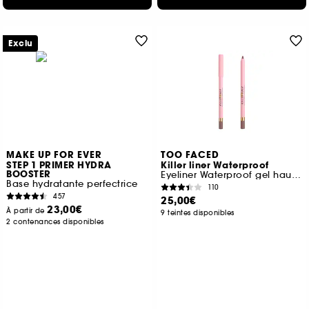
Exclu
MAKE UP FOR EVER
TOO FACED
STEP 1 PRIMER HYDRA
Killer liner Waterproof
BOOSTER
Eyeliner Waterproof gel haute précision
Base hydratante perfectrice
110
457
25,00€
23,00€
À partir de
9 teintes disponibles
2 contenances disponibles