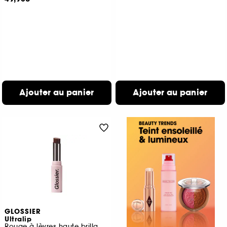
Ajouter au panier
Ajouter au panier
GLOSSIER
Ultralip
Rouge à lèvres haute brillance