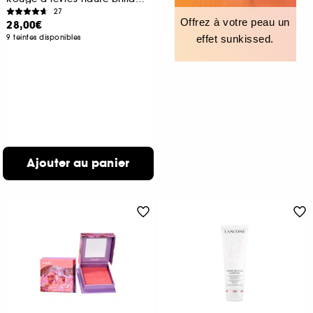
27
Offrez à votre peau un
28,00€
9 teintes disponibles
effet sunkissed.
Ajouter au panier