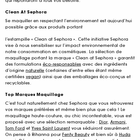
qui répondront à tous vos besoins.
Clean At Sephora
Se maquiller en respectant l’environnement est aujourd’hui
possible grâce aux produits portant
l’estampille « Clean at Sephora ». Cette initiative Sephora
vise à nous sensibiliser sur l’impact environnemental de
notre consommation en cosmétiques. La sélection de
maquillage portant la marque « Clean at Sephora » garantit
des formulations
éco-responsables
avec des ingrédients
d’origine
naturelle
(certaines d’entre elles étant même
certifiées
vegan
) ainsi que des emballages éco-conçus et
recyclables.
Top Marques Maquillage
C’est tout naturellement chez Sephora que vous retrouverez
vos marques préférées et même bien plus que cela ! Le
maquillage haute-couture, au chic incontestable, vous est
proposé avec une sélection remarquable :
Dior
,
Armani
,
Tom Ford
et
Yves Saint Laurent
vous séduiront assurément.
On pense à Rihanna pour
Fenty Beauty
et bien sûr à
Huda