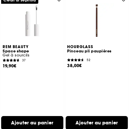
Clean at Sephora
REM BEAUTY
HOURGLASS
Space shape
Pinceau pli paupières
Gel à sourcils
52
37
38,00€
19,90€
Ajouter au panier
Ajouter au panier