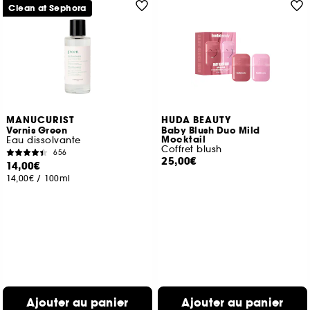
Clean at Sephora
MANUCURIST
HUDA BEAUTY
Vernis Green
Baby Blush Duo Mild
Mocktail
Eau dissolvante
Coffret blush
656
25,00€
14,00€
14,00€
/
100ml
Ajouter au panier
Ajouter au panier