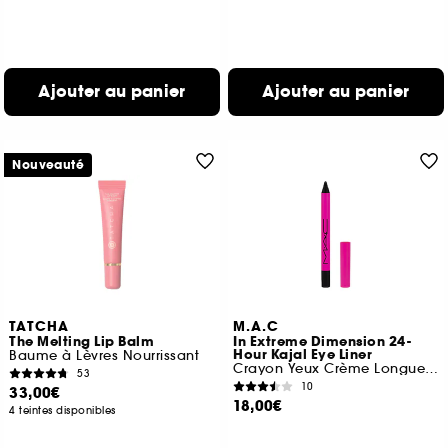
Ajouter au panier
Ajouter au panier
Nouveauté
TATCHA
M.A.C
The Melting Lip Balm
In Extreme Dimension 24-
Hour Kajal Eye Liner
Baume à Lèvres Nourrissant
Crayon Yeux Crème Longue Tenue
53
10
33,00€
18,00€
4 teintes disponibles