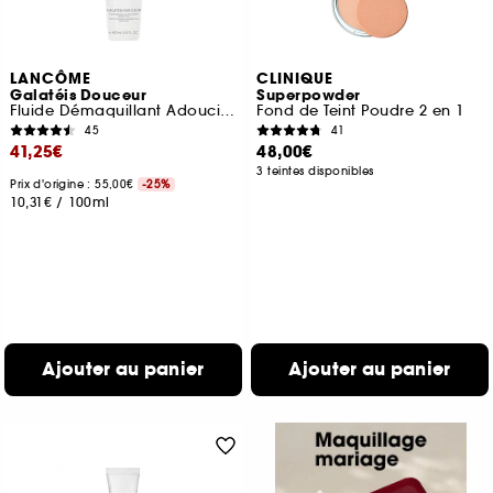
LANCÔME
CLINIQUE
Galatéis Douceur
Superpowder
Fluide Démaquillant Adoucissant Visage & Yeux
Fond de Teint Poudre 2 en 1
45
41
41,25€
48,00€
3 teintes disponibles
Prix d'origine : 55,00€
-25%
10,31€
/
100ml
Ajouter au panier
Ajouter au panier