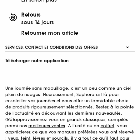
Retours
sous 14 jours
Retourner mon article
SERVICES, CONTACT ET CONDITIONS DES OFFRES
Télécharger notre application
Une journée sans maquillage, c’est un peu comme un ciel
plein de nuages. Heureusement, Sephora est là pour
ensoleiller vos journées et vous offrir un formidable choix
de produits rigoureusement sélectionnés. Restez à la pointe
de l’actualité en découvrant les dernières
nouveautés
.
(Ré)approvisionnez-vous en grands classiques, compilés
parmi nos
meilleures ventes
. A l’unité ou en
coffret
, vous
apprécierez ce que vos marques préférées vous ont réservé
:
yeux
,
teint
,
lèvres
et
sourcils
, il y a tout ce qu’il faut pour