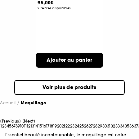
95,00€
2 teintes disponibles
Ajouter au panier
Voir plus de produits
Accueil
Maquillage
[
Previous
]
[
Next
]
1
2
3
4
5
6
7
8
9
10
11
12
13
14
15
16
17
18
19
20
21
22
23
24
25
26
27
28
29
30
31
32
33
34
35
36
37
Essentiel beauté incontournable, le maquillage est notre