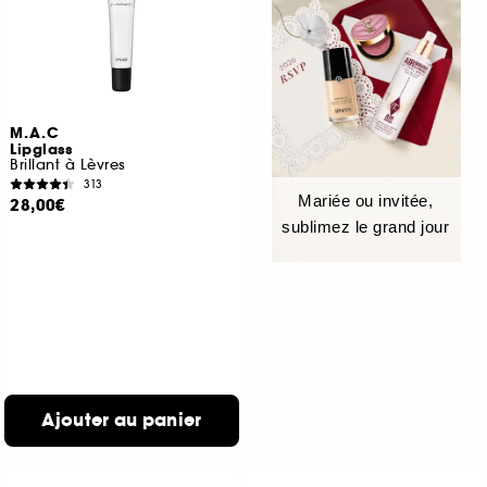
M.A.C
Lipglass
Brillant à Lèvres
313
Mariée ou invitée,
28,00€
sublimez le grand jour
Ajouter au panier