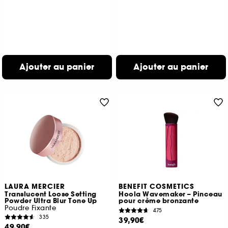
Ajouter au panier
Ajouter au panier
LAURA MERCIER
BENEFIT COSMETICS
Translucent Loose Setting
Hoola Wavemaker – Pinceau
Powder Ultra Blur Tone Up
pour crème bronzante
Poudre Fixante
475
335
39,90€
49,90€