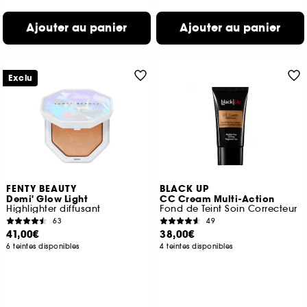
Ajouter au panier
Ajouter au panier
Exclu
FENTY BEAUTY
BLACK UP
Demi' Glow Light
CC Cream Multi-Action
Highlighter diffusant
Fond de Teint Soin Correcteur
63
49
41,00€
38,00€
6 teintes disponibles
4 teintes disponibles