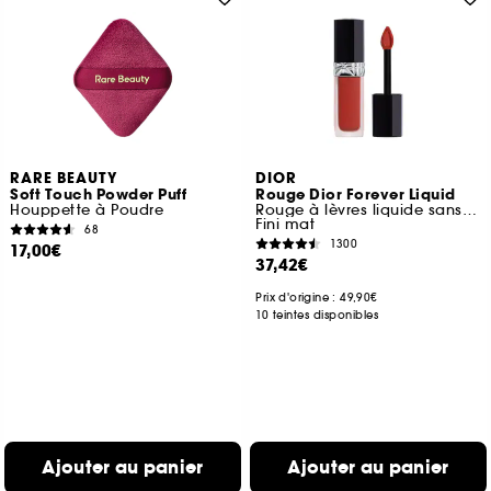
RARE BEAUTY
DIOR
Soft Touch Powder Puff
Rouge Dior Forever Liquid
Houppette à Poudre
Rouge à lèvres liquide sans transfert
Fini mat
68
1300
17,00€
37,42€
Prix d'origine : 49,90€
10 teintes disponibles
Ajouter au panier
Ajouter au panier