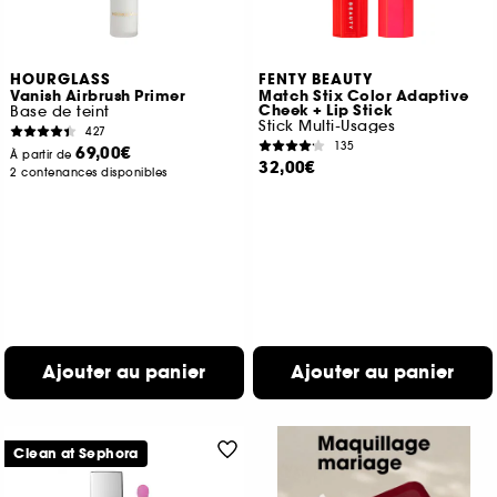
HOURGLASS
FENTY BEAUTY
Vanish Airbrush Primer
Match Stix Color Adaptive
Cheek + Lip Stick
Base de teint
Stick Multi-Usages
427
135
69,00€
À partir de
32,00€
2 contenances disponibles
Ajouter au panier
Ajouter au panier
Clean at Sephora