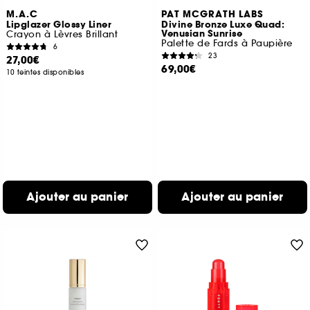
M.A.C
PAT MCGRATH LABS
Lipglazer Glossy Liner
Divine Bronze Luxe Quad:
Venusian Sunrise
Crayon à Lèvres Brillant
Palette de Fards à Paupière
6
23
27,00€
69,00€
10 teintes disponibles
Ajouter au panier
Ajouter au panier