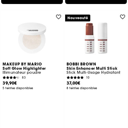
Nouveauté
MAKEUP BY MARIO
BOBBI BROWN
Soft Glow Highlighter
Skin Enhancer Multi Stick
Illimunateur poudre
Stick Multi-Usage Hydratant
83
10
39,90€
37,00€
5 teintes disponibles
8 teintes disponibles