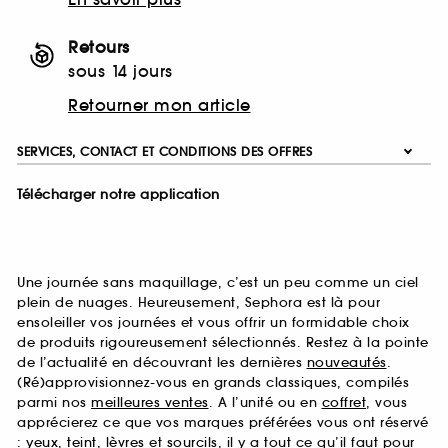
Retours
sous 14 jours
Retourner mon article
SERVICES, CONTACT ET CONDITIONS DES OFFRES
Télécharger notre application
Une journée sans maquillage, c’est un peu comme un ciel
plein de nuages. Heureusement, Sephora est là pour
ensoleiller vos journées et vous offrir un formidable choix
de produits rigoureusement sélectionnés. Restez à la pointe
de l’actualité en découvrant les dernières
nouveautés
.
(Ré)approvisionnez-vous en grands classiques, compilés
parmi nos
meilleures ventes
. A l’unité ou en
coffret
, vous
apprécierez ce que vos marques préférées vous ont réservé
:
yeux
,
teint
,
lèvres
et
sourcils
, il y a tout ce qu’il faut pour