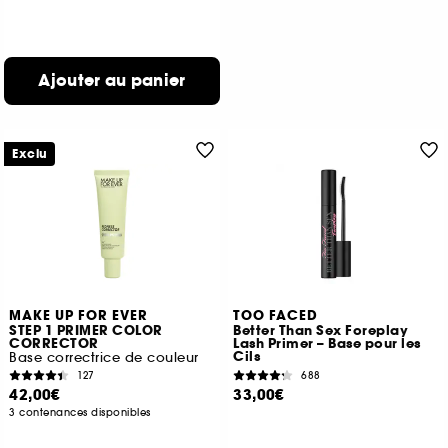
Ajouter au panier
Exclu
MAKE UP FOR EVER
TOO FACED
STEP 1 PRIMER COLOR
Better Than Sex Foreplay
CORRECTOR
Lash Primer – Base pour les
Cils
Base correctrice de couleur
127
688
42,00€
33,00€
3 contenances disponibles