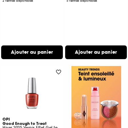
2 teintes disponibles
5 teintes disponibles
Ajouter au panier
Ajouter au panier
OPI
Good Enough to Treat
Hiver 2025 Vernis Effet Gel tenue jusqu'à 11 jours