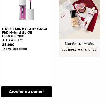
HAUS LABS BY LADY GAGA
PhD Hybrid Lip Oil
Huile à lèvres
569
Mariée ou invitée,
25,00€
4 teintes disponibles
sublimez le grand jour
Ajouter au panier