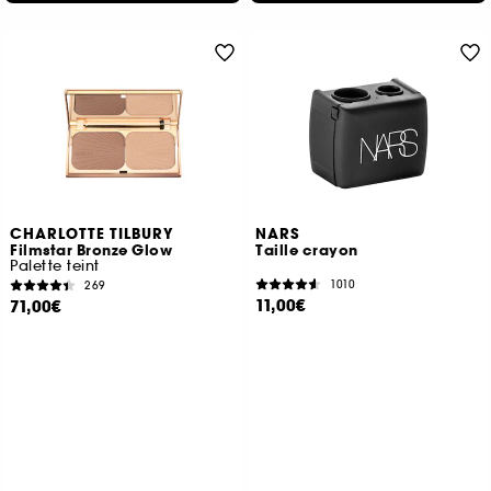
CHARLOTTE TILBURY
NARS
Filmstar Bronze Glow
Taille crayon
Palette teint
1010
269
11,00€
71,00€