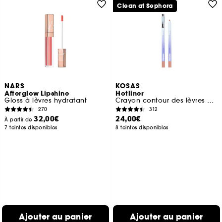
Clean at Sephora
NARS
KOSAS
Afterglow Lipshine
Hotliner
Gloss à lèvres hydratant
Crayon contour des lèvres à l'acide hyaluronique
270
312
32,00€
24,00€
À partir de
7 teintes disponibles
8 teintes disponibles
Ajouter au panier
Ajouter au panier