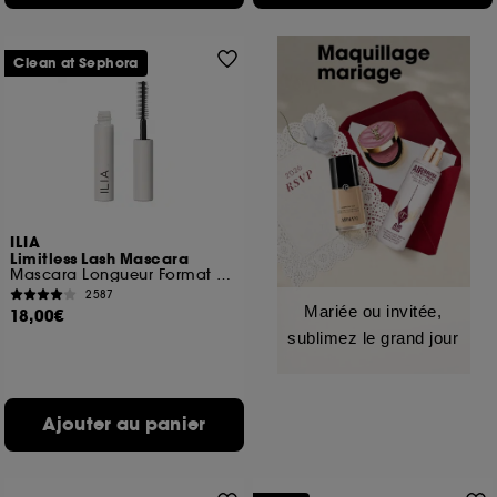
Clean at Sephora
ILIA
Limitless Lash Mascara
Mascara Longueur Format Voyage
2587
Mariée ou invitée,
18,00€
sublimez le grand jour
Ajouter au panier