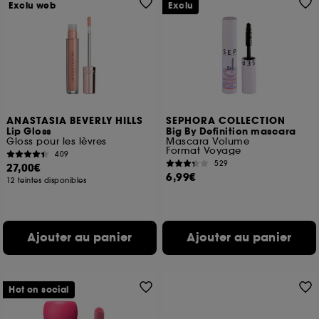
Exclu web
Exclu
ANASTASIA BEVERLY HILLS
SEPHORA COLLECTION
Lip Gloss
Big By Definition mascara
Gloss pour les lèvres
Mascara Volume
Format Voyage
409
529
27,00€
6,99€
12 teintes disponibles
Ajouter au panier
Ajouter au panier
Hot on social