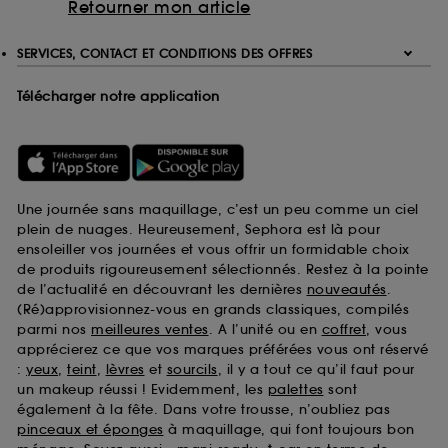
Retourner mon article
SERVICES, CONTACT ET CONDITIONS DES OFFRES
Télécharger notre application
Une journée sans maquillage, c’est un peu comme un ciel
plein de nuages. Heureusement, Sephora est là pour
ensoleiller vos journées et vous offrir un formidable choix
de produits rigoureusement sélectionnés. Restez à la pointe
de l’actualité en découvrant les dernières
nouveautés
.
(Ré)approvisionnez-vous en grands classiques, compilés
parmi nos
meilleures ventes
. A l’unité ou en
coffret
, vous
apprécierez ce que vos marques préférées vous ont réservé
:
yeux
,
teint
,
lèvres
et
sourcils
, il y a tout ce qu’il faut pour
un makeup réussi ! Evidemment, les
palettes
sont
également à la fête. Dans votre trousse, n’oubliez pas
pinceaux et éponges
à maquillage, qui font toujours bon