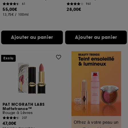
61
961
55,00€
28,00€
13,75€
/
100ml
Ajouter au panier
Ajouter au panier
Exclu
PAT MCGRATH LABS
Mattetrance™
Rouge à Lèvres
207
Offrez à votre peau un
47,00€