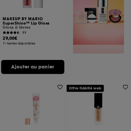
MAKEUP BY MARIO
SuperShine™ Lip Gloss
Gloss à lèvres
89
29,00€
11 teintes disponibles
Ajouter au panier
Offre fidélité web