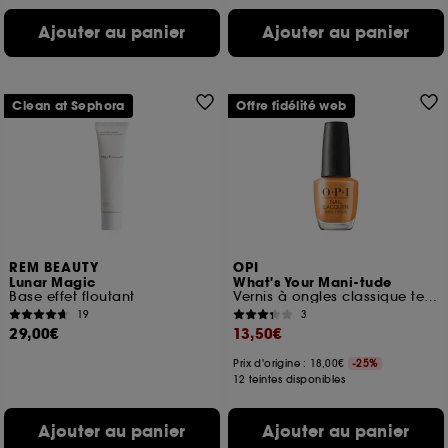
Ajouter au panier
Ajouter au panier
Clean at Sephora
Offre fidélité web
REM BEAUTY
OPI
Lunar Magic
What's Your Mani-tude
Base effet floutant
Vernis à ongles classique tenue jusqu'à 7 jours
19
3
29,00€
13,50€
Prix d'origine : 18,00€
-25%
12 teintes disponibles
Ajouter au panier
Ajouter au panier