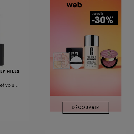
LY HILLS
Mascara longueur et volume Format Voyage
DÉCOUVRIR