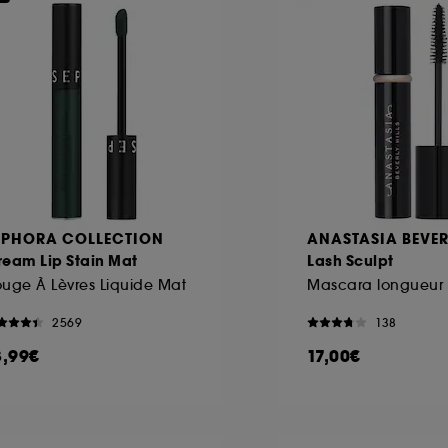
EPHORA COLLECTION
ANASTASIA BEVER
ream Lip Stain Mat
Lash Sculpt
uge À Lèvres Liquide Mat
2569
138
3,99€
17,00€