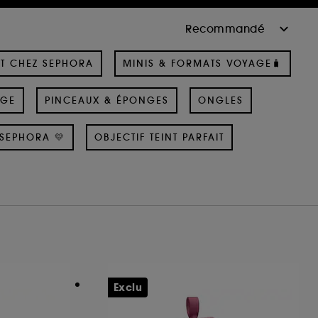
T CHEZ SEPHORA
MINIS & FORMATS VOYAGE🧳
AGE
PINCEAUX & ÉPONGES
ONGLES
SEPHORA 💛
OBJECTIF TEINT PARFAIT
Exclu