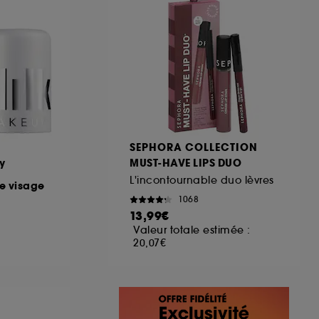
SEPHORA COLLECTION
y
MUST-HAVE LIPS DUO
L'incontournable duo lèvres
le visage
1068
13,99€
Valeur totale estimée :
20,07€