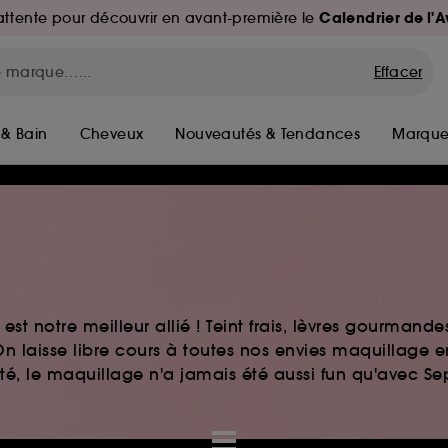
Calendrier de l'
d'attente pour découvrir en avant-première le
Effacer
 & Bain
Cheveux
Nouveautés & Tendances
Marque
st notre meilleur allié ! Teint frais, lèvres gourmand
n laisse libre cours à toutes nos envies maquillage 
auté, le maquillage n'a jamais été aussi fun qu'avec S