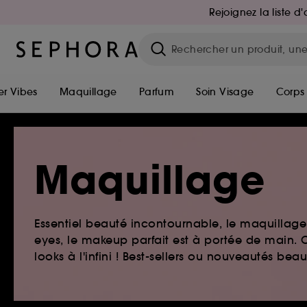
Rejoignez la liste 
r Vibes
Maquillage
Parfum
Soin Visage
Corps
Maquillage
Essentiel beauté incontournable, le maquillage e
eyes, le makeup parfait est à portée de main. O
looks à l'infini ! Best-sellers ou nouveautés be