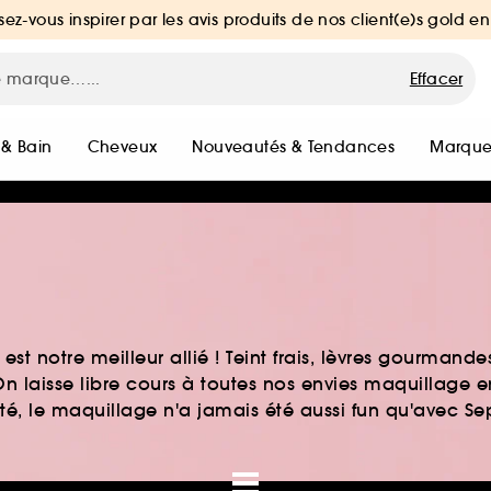
sez-vous inspirer par les avis produits de nos client(e)s gold en
Effacer
 & Bain
Cheveux
Nouveautés & Tendances
Marque
st notre meilleur allié ! Teint frais, lèvres gourmand
n laisse libre cours à toutes nos envies maquillage 
auté, le maquillage n'a jamais été aussi fun qu'avec S