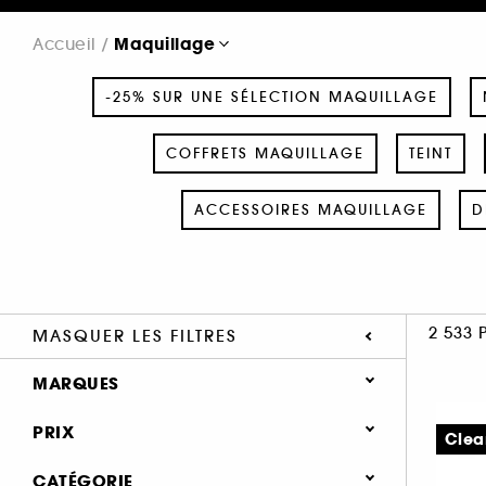
Maquillage
Accueil
-25% SUR UNE SÉLECTION MAQUILLAGE
COFFRETS MAQUILLAGE
TEINT
ACCESSOIRES MAQUILLAGE
D
2 533 
MASQUER LES FILTRES
MARQUES
PRIX
Clea
CATÉGORIE