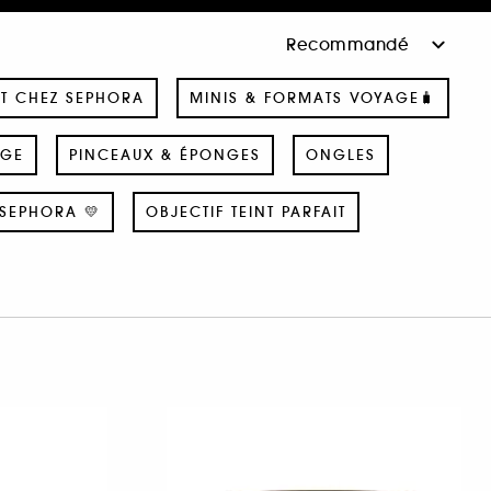
T CHEZ SEPHORA
MINIS & FORMATS VOYAGE🧳
AGE
PINCEAUX & ÉPONGES
ONGLES
SEPHORA 💛
OBJECTIF TEINT PARFAIT