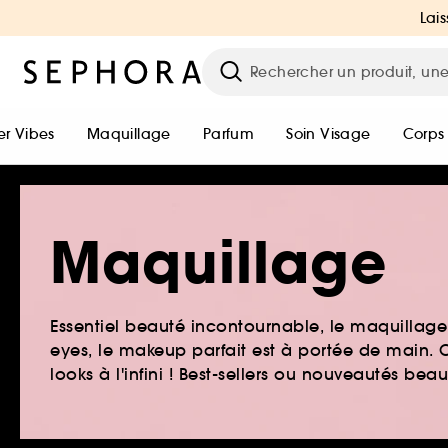
Lais
r Vibes
Maquillage
Parfum
Soin Visage
Corps
Maquillage
Essentiel beauté incontournable, le maquillage e
eyes, le makeup parfait est à portée de main. O
looks à l'infini ! Best-sellers ou nouveautés be