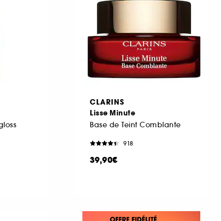
CLARINS
Lisse Minute
gloss
Base de Teint Comblante
918
39,90€