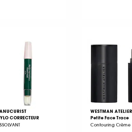
ANUCURIST
WESTMAN ATELIE
TYLO CORRECTEUR
Petite Face Trace
ISSOLVANT
Contouring Crème 