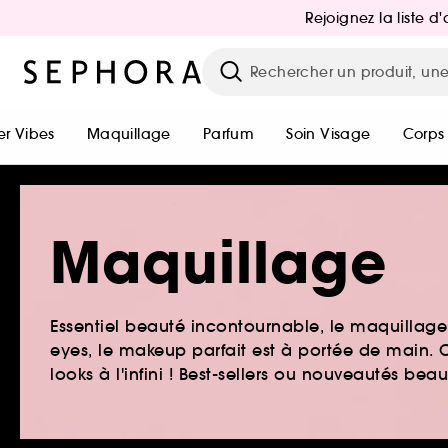
Rejoignez la liste 
r Vibes
Maquillage
Parfum
Soin Visage
Corps
Maquillage
Essentiel beauté incontournable, le maquillage e
eyes, le makeup parfait est à portée de main. O
looks à l'infini ! Best-sellers ou nouveautés be