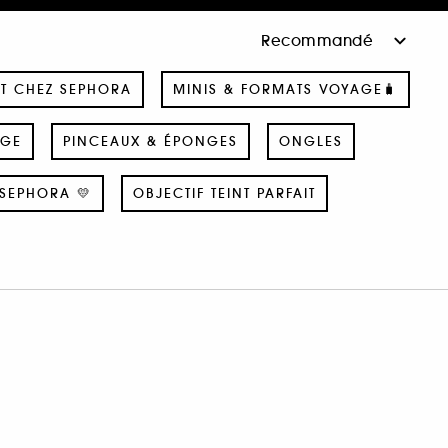
T CHEZ SEPHORA
MINIS & FORMATS VOYAGE🧳
AGE
PINCEAUX & ÉPONGES
ONGLES
SEPHORA 💛
OBJECTIF TEINT PARFAIT