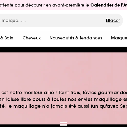
Calendrier de l'
d'attente pour découvrir en avant-première le
Effacer
 & Bain
Cheveux
Nouveautés & Tendances
Marque
st notre meilleur allié ! Teint frais, lèvres gourmand
n laisse libre cours à toutes nos envies maquillage 
auté, le maquillage n'a jamais été aussi fun qu'avec S