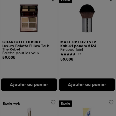
Exclu
CHARLOTTE TILBURY
MAKE UP FOR EVER
Luxury Palette Pillow Talk
Kabuki poudre #124
The Rebel
Pinceau Teint
Palette pour les yeux
97
59,00€
59,00€
Ajouter au panier
Ajouter au panier
Exclu web
Exclu