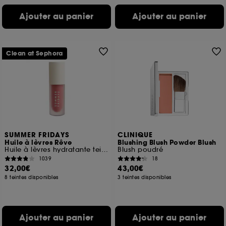
Ajouter au panier
Ajouter au panier
Clean at Sephora
SUMMER FRIDAYS
CLINIQUE
Huile à lèvres Rêve
Blushing Blush Powder Blush
Huile à lèvres hydratante teintée
Blush poudré
1039
18
32,00€
43,00€
8 teintes disponibles
3 teintes disponibles
Ajouter au panier
Ajouter au panier