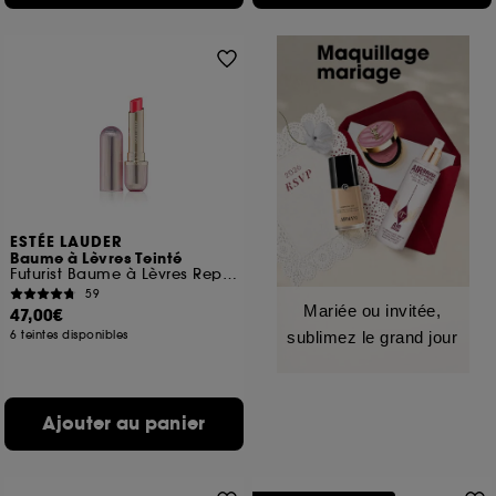
ESTÉE LAUDER
Baume à Lèvres Teinté
Futurist Baume à Lèvres Repulpant
59
Mariée ou invitée,
47,00€
6 teintes disponibles
sublimez le grand jour
Ajouter au panier