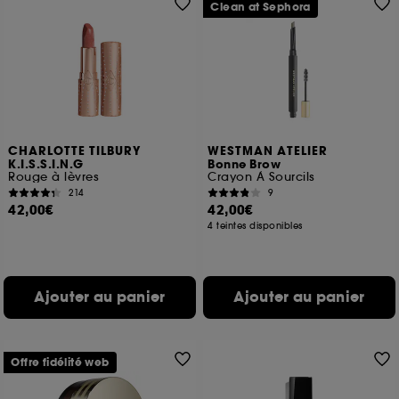
Clean at Sephora
CHARLOTTE TILBURY
WESTMAN ATELIER
K.I.S.S.I.N.G
Bonne Brow
Rouge à lèvres
Crayon À Sourcils
214
9
42,00€
42,00€
4 teintes disponibles
Ajouter au panier
Ajouter au panier
Offre fidélité web