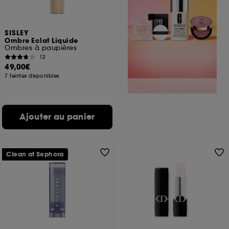
SISLEY
Ombre Eclat Liquide
Ombres à paupières
12
49,00€
7 teintes disponibles
Ajouter au panier
Clean at Sephora