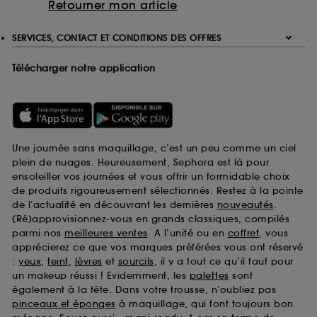
Retourner mon article
SERVICES, CONTACT ET CONDITIONS DES OFFRES
Télécharger notre application
Une journée sans maquillage, c’est un peu comme un ciel
plein de nuages. Heureusement, Sephora est là pour
ensoleiller vos journées et vous offrir un formidable choix
de produits rigoureusement sélectionnés. Restez à la pointe
de l’actualité en découvrant les dernières
nouveautés
.
(Ré)approvisionnez-vous en grands classiques, compilés
parmi nos
meilleures ventes
. A l’unité ou en
coffret
, vous
apprécierez ce que vos marques préférées vous ont réservé
:
yeux
,
teint
,
lèvres
et
sourcils
, il y a tout ce qu’il faut pour
un makeup réussi ! Evidemment, les
palettes
sont
également à la fête. Dans votre trousse, n’oubliez pas
pinceaux et éponges
à maquillage, qui font toujours bon