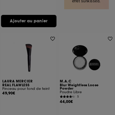
effet sunkissed.
Ajouter au panier
LAURA MERCIER
M.A.C
REAL FLAWLESS
Blur Weightless Loose
Powder
Pinceau pour fond de teint
Poudre Libre
49,90€
5
44,00€