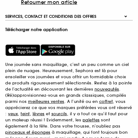
Retourner mon article
SERVICES, CONTACT ET CONDITIONS DES OFFRES
Télécharger notre application
Une journée sans maquillage, c’est un peu comme un ciel
plein de nuages. Heureusement, Sephora est là pour
ensoleiller vos journées et vous offrir un formidable choix
de produits rigoureusement sélectionnés. Restez à la pointe
de l’actualité en découvrant les dernières
nouveautés
.
(Ré)approvisionnez-vous en grands classiques, compilés
parmi nos
meilleures ventes
. A l’unité ou en
coffret
, vous
apprécierez ce que vos marques préférées vous ont réservé
:
yeux
,
teint
,
lèvres
et
sourcils
, il y a tout ce qu’il faut pour
un makeup réussi ! Evidemment, les
palettes
sont
également à la fête. Dans votre trousse, n’oubliez pas
pinceaux et éponges
à maquillage, qui font toujours bon