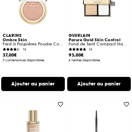
CLARINS
GUERLAIN
Ombre Skin
Parure Gold Skin Control
Fard à Paupières Poudre Couleur Intense
Fond de Teint Compact Haute Perfection & Matité
16
16
37,00€
93,00€
3 contenances disponibles
6 teintes disponibles
Ajouter au panier
Ajouter au panier