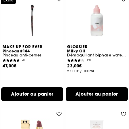
Exclu
MAKE UP FOR EVER
GLOSSIER
Pinceau #144
Milky Oil
Pinceau anti-cernes
Démaquillant biphase waterproof
41
121
47,00€
23,00€
23,00€
/
100ml
Ajouter au panier
Ajouter au panier