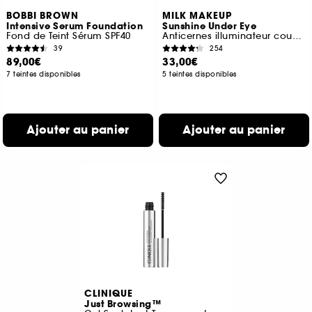
BOBBI BROWN
MILK MAKEUP
Intensive Serum Foundation
Sunshine Under Eye
Fond de Teint Sérum SPF40
Anticernes illuminateur couvrance légère
39
254
89,00€
33,00€
7 teintes disponibles
5 teintes disponibles
Ajouter au panier
Ajouter au panier
CLINIQUE
Just Browsing™