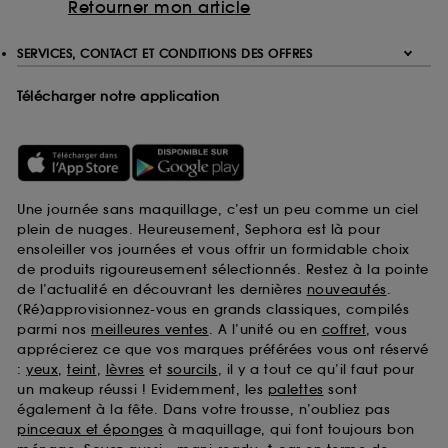
Retourner mon article
SERVICES, CONTACT ET CONDITIONS DES OFFRES
Télécharger notre application
Une journée sans maquillage, c’est un peu comme un ciel
plein de nuages. Heureusement, Sephora est là pour
ensoleiller vos journées et vous offrir un formidable choix
de produits rigoureusement sélectionnés. Restez à la pointe
de l’actualité en découvrant les dernières
nouveautés
.
(Ré)approvisionnez-vous en grands classiques, compilés
parmi nos
meilleures ventes
. A l’unité ou en
coffret
, vous
apprécierez ce que vos marques préférées vous ont réservé
:
yeux
,
teint
,
lèvres
et
sourcils
, il y a tout ce qu’il faut pour
un makeup réussi ! Evidemment, les
palettes
sont
également à la fête. Dans votre trousse, n’oubliez pas
pinceaux et éponges
à maquillage, qui font toujours bon