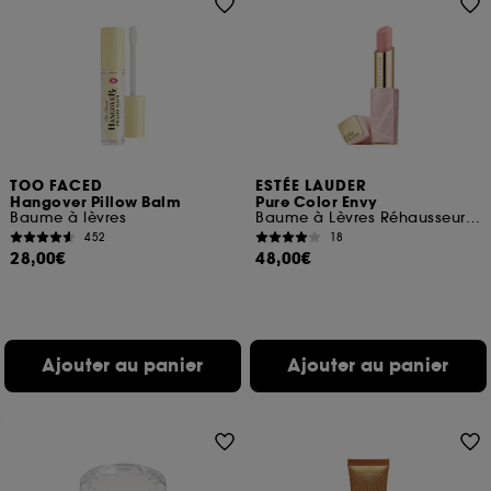
TOO FACED
ESTÉE LAUDER
Hangover Pillow Balm
Pure Color Envy
Baume à lèvres
Baume à Lèvres Réhausseur de Couleur
452
18
28,00€
48,00€
Ajouter au panier
Ajouter au panier