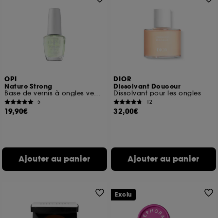
OPI
DIOR
Nature Strong
Dissolvant Douceur
Base de vernis à ongles vegan
Dissolvant pour les ongles
5
12
19,90€
32,00€
Ajouter au panier
Ajouter au panier
Exclu