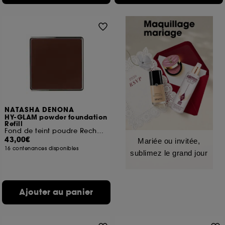
NATASHA DENONA
HY-GLAM powder foundation
Refill
Fond de teint poudre Recharge
43,00€
Mariée ou invitée,
16 contenances disponibles
sublimez le grand jour
Ajouter au panier