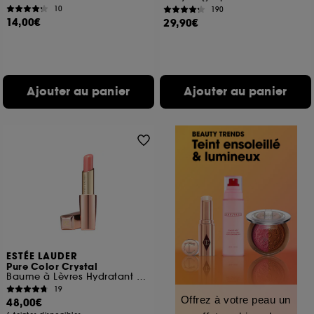
10
190
14,00€
29,90€
Ajouter au panier
Ajouter au panier
ESTÉE LAUDER
Pure Color Crystal
Baume à Lèvres Hydratant Révélateur de Couleur
19
Offrez à votre peau un
48,00€