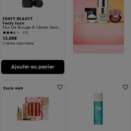
FENTY BEAUTY
Fenty Icon
Étui De Rouge À Lèvres Semi-Mat- L'Étui
170
13,00€
3 teintes disponibles
Ajouter au panier
Exclu web