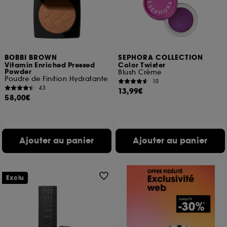
BOBBI BROWN
SEPHORA COLLECTION
Vitamin Enriched Pressed
Color Twister
Powder
Blush Crème
Poudre de Finition Hydratante
10
43
13,99€
58,00€
Ajouter au panier
Ajouter au panier
Exclu