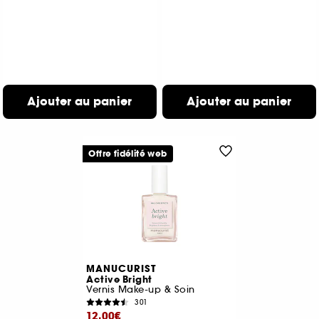
Ajouter au panier
Ajouter au panier
Offre fidélité web
MANUCURIST
Active Bright
Vernis Make-up & Soin
301
12,00€