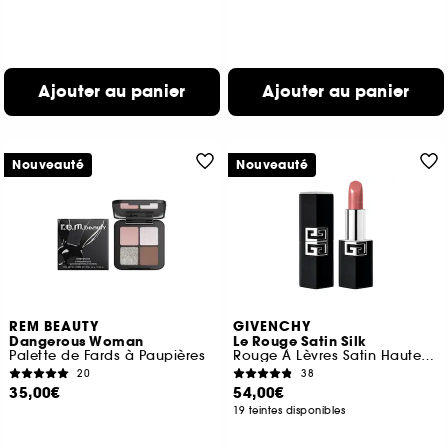
Ajouter au panier
Ajouter au panier
Nouveauté
Nouveauté
REM BEAUTY
GIVENCHY
Dangerous Woman
Le Rouge Satin Silk
Palette de Fards à Paupières
Rouge À Lèvres Satin Haute Définition
20
38
35,00€
54,00€
19 teintes disponibles