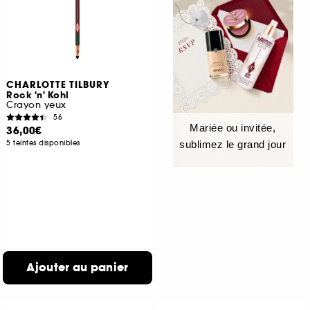
CHARLOTTE TILBURY
Rock 'n' Kohl
Crayon yeux
56
Mariée ou invitée,
36,00€
5 teintes disponibles
sublimez le grand jour
Ajouter au panier