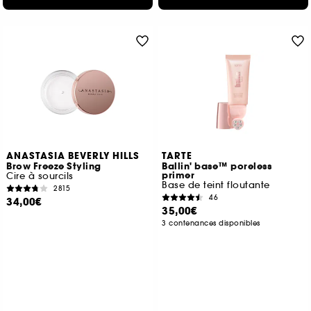
ANASTASIA BEVERLY HILLS
TARTE
Brow Freeze Styling
Ballin' base™ poreless
primer
Cire à sourcils
Base de teint floutante
2815
46
34,00€
35,00€
3 contenances disponibles