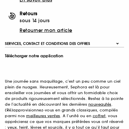
Retours
sous 14 jours
Retourner mon article
SERVICES, CONTACT ET CONDITIONS DES OFFRES
Télécharger notre application
Une journée sans maquillage, c’est un peu comme un ciel
plein de nuages. Heureusement, Sephora est là pour
ensoleiller vos journées et vous offrir un formidable choix
de produits rigoureusement sélectionnés. Restez à la pointe
de l’actualité en découvrant les dernières
nouveautés
.
(Ré)approvisionnez-vous en grands classiques, compilés
parmi nos
meilleures ventes
. A l’unité ou en
coffret
, vous
apprécierez ce que vos marques préférées vous ont réservé
:
yeux
,
teint
,
lèvres
et
sourcils
, il y a tout ce qu’il faut pour