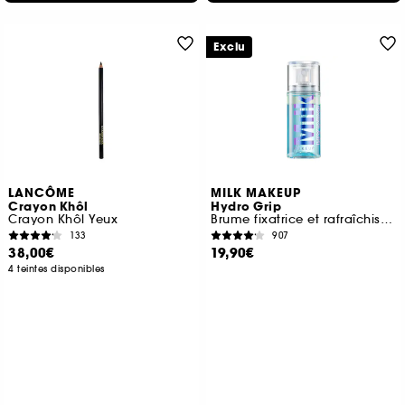
Exclu
LANCÔME
MILK MAKEUP
Crayon Khôl
Hydro Grip
Crayon Khôl Yeux
Brume fixatrice et rafraîchissante Format Voyage
133
907
38,00€
19,90€
4 teintes disponibles