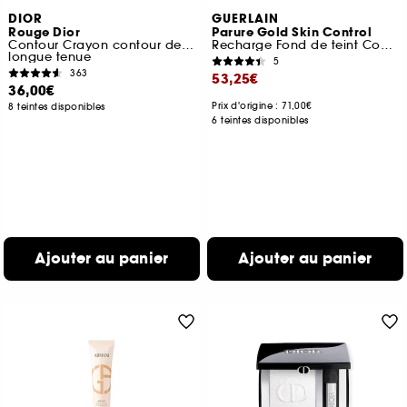
DIOR
GUERLAIN
Rouge Dior
Parure Gold Skin Control
Contour Crayon contour des lèvres sans transfert
Recharge Fond de teint Compact Haute Perfection
longue tenue
5
363
53,25€
36,00€
Prix d'origine : 71,00€
8 teintes disponibles
6 teintes disponibles
Ajouter au panier
Ajouter au panier