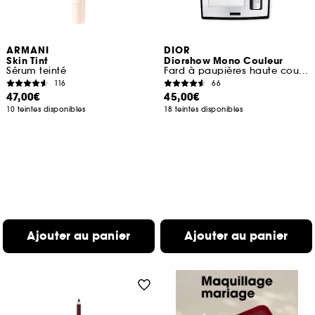
ARMANI
DIOR
Skin Tint
Diorshow Mono Couleur
Sérum teinté
Fard à paupières haute couleur et longue tenue
116
66
47,00€
45,00€
10 teintes disponibles
18 teintes disponibles
Ajouter au panier
Ajouter au panier