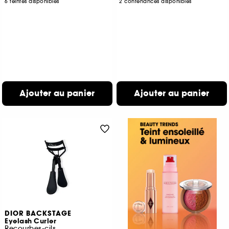
6 teintes disponibles
2 contenances disponibles
Ajouter au panier
Ajouter au panier
DIOR BACKSTAGE
Eyelash Curler
Recourbes-cils