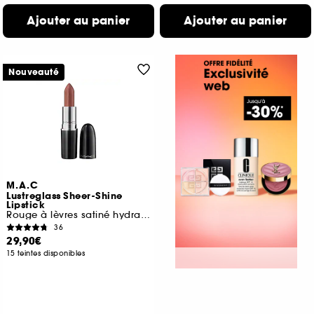
Ajouter au panier
Ajouter au panier
Nouveauté
M.A.C
Lustreglass Sheer-Shine
Lipstick
Rouge à lèvres satiné hydratant
36
29,90€
15 teintes disponibles