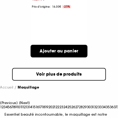
Prix d'origine : 16,00€
-25%
Ajouter au panier
Voir plus de produits
Accueil
Maquillage
[
Previous
]
[
Next
]
1
2
3
4
5
6
7
8
9
10
11
12
13
14
15
16
17
18
19
20
21
22
23
24
25
26
27
28
29
30
31
32
33
34
35
36
37
Essentiel beauté incontournable, le maquillage est notre