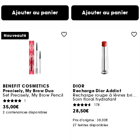
Ajouter au panier
Ajouter au panier
Nouveauté
BENEFIT COSMETICS
DIOR
Precisely, My Brow Duo
Recharge Dior Addict
Set Precisely, My Brow Pencil
Recharge rouge à lèvres brillant
Soin floral hydratant
1
178
35,00€
28,50€
2 contenances disponibles
Prix d'origine : 38,00€
27 teintes disponibles