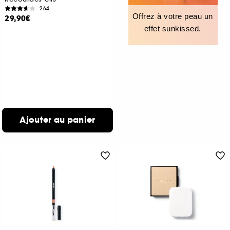
264
Offrez à votre peau un
29,90€
effet sunkissed.
Ajouter au panier