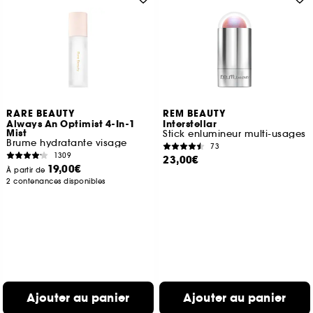
RARE BEAUTY
REM BEAUTY
Always An Optimist 4-In-1
Interstellar
Mist
Stick enlumineur multi-usages
Brume hydratante visage
73
1309
23,00€
19,00€
À partir de
2 contenances disponibles
Ajouter au panier
Ajouter au panier