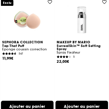
Exclu
SEPHORA COLLECTION
MAKEUP BY MARIO
Tap That Puff
SurrealSkin™ Soft Setting
Spray
Éponge coussin correction
Spray Fixateur
567
5
11,99€
22,00€
Ajouter au panier
Ajouter au panier