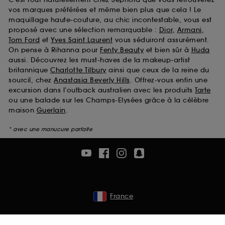
vos marques préférées et même bien plus que cela ! Le
maquillage haute-couture, au chic incontestable, vous est
proposé avec une sélection remarquable :
Dior
,
Armani
,
Tom Ford
et
Yves Saint Laurent
vous séduiront assurément.
On pense à Rihanna pour
Fenty Beauty
et bien sûr à
Huda
aussi. Découvrez les must-haves de la makeup-artist
britannique
Charlotte Tilbury
ainsi que ceux de la reine du
sourcil, chez
Anastasia Beverly Hills
. Offrez-vous enfin une
excursion dans l’outback australien avec les produits
Tarte
ou une balade sur les Champs-Elysées grâce à la célèbre
maison
Guerlain
.
* avec une manucure parfaite
France