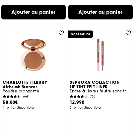
Ajouter au panier
Ajouter au panier
Best seller
CHARLOTTE TILBURY
SEPHORA COLLECTION
Airbrush Bronzer
LIP TINT FELT LINER
Poudre bronzante
Encre à lèvres feutre sans transfert
669
763
58,00€
12,99€
4 teintes disponibles
6 teintes disponibles