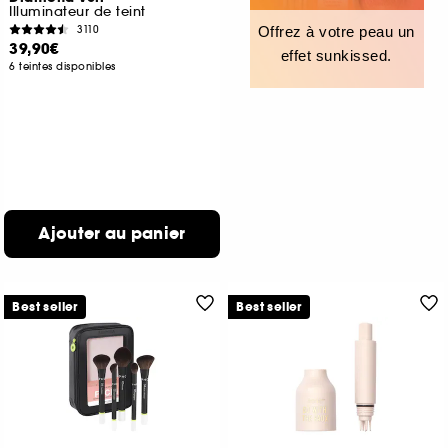
Illuminateur de teint
3110
Offrez à votre peau un
39,90€
effet sunkissed.
6 teintes disponibles
Ajouter au panier
Best seller
Best seller