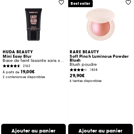
Best seller
HUDA BEAUTY
RARE BEAUTY
Mini Easy Blur
Soft Pinch Luminous Powder
Blush
Base de teint lissante sans silicone
Blush poudre
2162
1838
19,00€
À partir de
29,90€
2 contenances disponibles
6 teintes disponibles
Ajouter au panier
Ajouter au panier