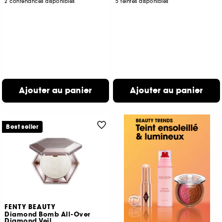
2 contenances disponibles
5 teintes disponibles
Ajouter au panier
Ajouter au panier
Best seller
FENTY BEAUTY
Diamond Bomb All-Over
Diamond Veil