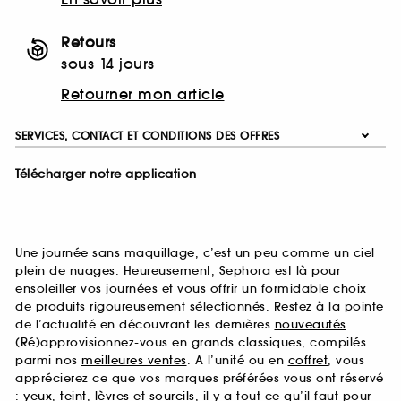
Retours
sous 14 jours
Retourner mon article
SERVICES, CONTACT ET CONDITIONS DES OFFRES
Télécharger notre application
Une journée sans maquillage, c’est un peu comme un ciel
plein de nuages. Heureusement, Sephora est là pour
ensoleiller vos journées et vous offrir un formidable choix
de produits rigoureusement sélectionnés. Restez à la pointe
de l’actualité en découvrant les dernières
nouveautés
.
(Ré)approvisionnez-vous en grands classiques, compilés
parmi nos
meilleures ventes
. A l’unité ou en
coffret
, vous
apprécierez ce que vos marques préférées vous ont réservé
:
yeux
,
teint
,
lèvres
et
sourcils
, il y a tout ce qu’il faut pour