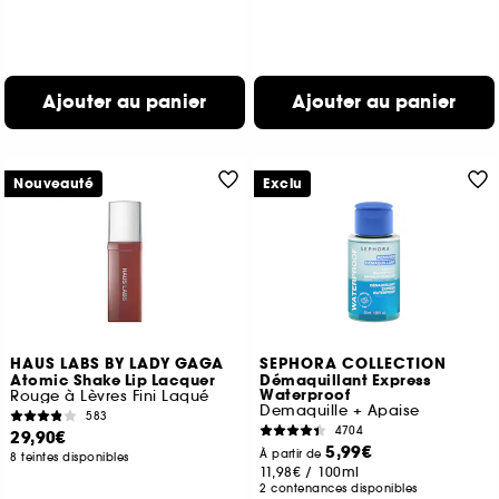
Ajouter au panier
Ajouter au panier
Nouveauté
Exclu
HAUS LABS BY LADY GAGA
SEPHORA COLLECTION
Atomic Shake Lip Lacquer
Démaquillant Express
Waterproof
Rouge à Lèvres Fini Laqué
Demaquille + Apaise
583
4704
29,90€
5,99€
À partir de
8 teintes disponibles
11,98€
/
100ml
2 contenances disponibles