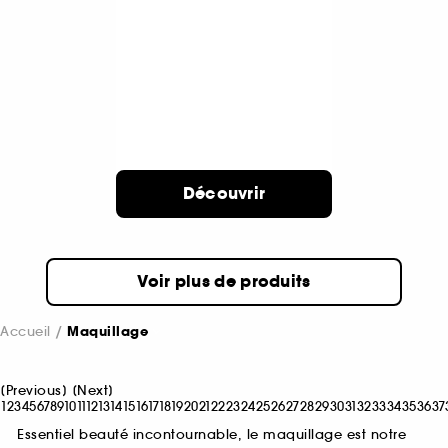
Découvrir
Voir plus de produits
Accueil
Maquillage
[
Previous
]
[
Next
]
1
2
3
4
5
6
7
8
9
10
11
12
13
14
15
16
17
18
19
20
21
22
23
24
25
26
27
28
29
30
31
32
33
34
35
36
37
Essentiel beauté incontournable, le maquillage est notre