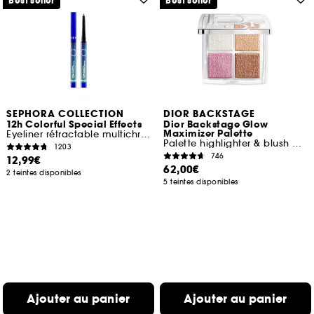
Best seller
Best seller
SEPHORA COLLECTION
DIOR BACKSTAGE
12h Colorful Special Effects
Dior Backstage Glow
Maximizer Palette
Eyeliner rétractable multichrome
Palette highlighter & blush multi-usages
1203
746
12,99€
62,00€
2 teintes disponibles
5 teintes disponibles
Ajouter au panier
Ajouter au panier