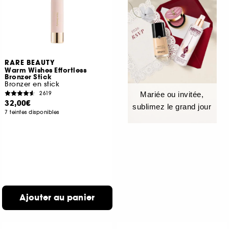
RARE BEAUTY
Warm Wishes Effortless
Bronzer Stick
Bronzer en stick
2619
Mariée ou invitée,
32,00€
sublimez le grand jour
7 teintes disponibles
Ajouter au panier