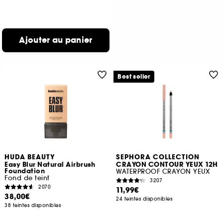
Ajouter au panier
Best seller
HUDA BEAUTY
SEPHORA COLLECTION
Easy Blur Natural Airbrush
CRAYON CONTOUR YEUX 12H
Foundation
WATERPROOF CRAYON YEUX
Fond de teint
3207
2070
11,99€
38,00€
24 teintes disponibles
38 teintes disponibles