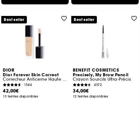
Best seller
Best seller
DIOR
BENEFIT COSMETICS
Dior Forever Skin Correct
Precisely, My Brow Pencil
Correcteur Anticerne Haute Couvrance Tenue 24 H
Crayon Sourcils Ultra-Précis
1544
4572
42,00€
34,00€
13 teintes disponibles
12 teintes disponibles