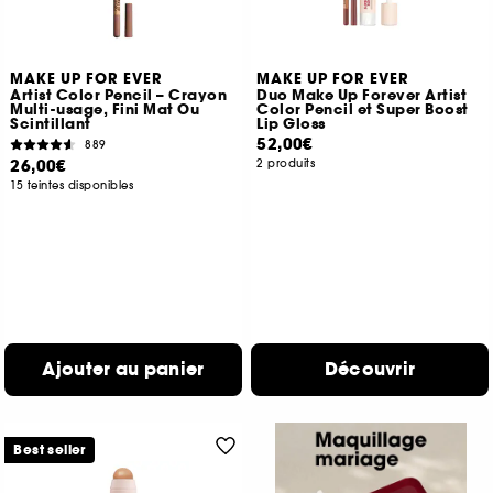
MAKE UP FOR EVER
MAKE UP FOR EVER
Artist Color Pencil – Crayon
Duo Make Up Forever Artist
Multi-usage, Fini Mat Ou
Color Pencil et Super Boost
Scintillant
Lip Gloss
52,00€
889
26,00€
2 produits
15 teintes disponibles
Ajouter au panier
Découvrir
Best seller