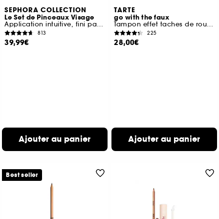
SEPHORA COLLECTION
TARTE
Le Set de Pinceaux Visage
go with the faux
Application intuitive, fini parfait
Tampon effet taches de rousseur
813
225
39,99€
28,00€
Ajouter au panier
Ajouter au panier
Best seller