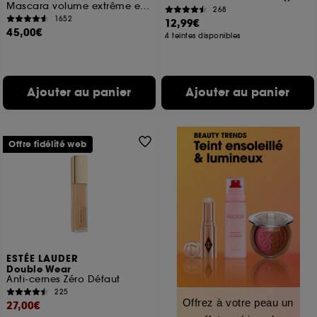
Mascara volume extrême effet faux cils
268
1652
12,99€
45,00€
4 teintes disponibles
Ajouter au panier
Ajouter au panier
Offre fidélité web
ESTÉE LAUDER
Double Wear
Anti-cernes Zéro Défaut
225
Offrez à votre peau un
27,00€