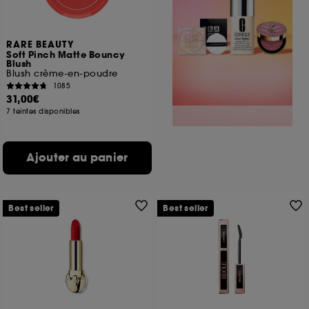
RARE BEAUTY
Soft Pinch Matte Bouncy
Blush
Blush crème-en-poudre
1085
31,00€
7 teintes disponibles
Ajouter au panier
Best seller
Best seller