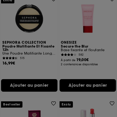
Exclu
SEPHORA COLLECTION
ONESIZE
Poudre Matifiante Et Fixante
Secure the Blur
12h
Base fixante et floutante
Une Poudre Matifiante Longue Tenue
582
515
19,00€
À partir de
16,99€
2 contenances disponibles
Ajouter au panier
Ajouter au panier
Best seller
Exclu