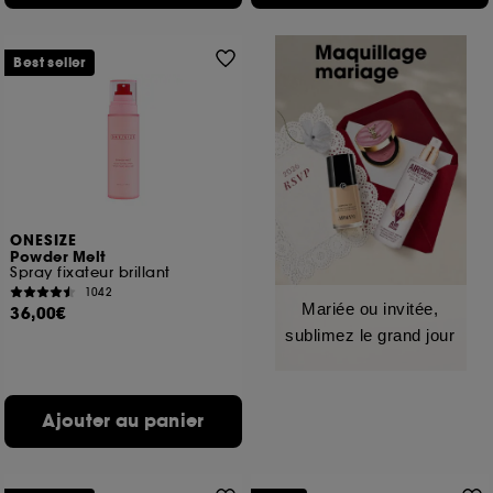
Best seller
ONESIZE
Powder Melt
Spray fixateur brillant
1042
Mariée ou invitée,
36,00€
sublimez le grand jour
Ajouter au panier