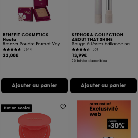
BENEFIT COSMETICS
SEPHORA COLLECTION
Hoola
ABOUT THAT SHINE
Bronzer Poudre Format Voyage
Rouge à lèvres brillance naturelle
3644
531
23,00€
13,99€
20 teintes disponibles
Ajouter au panier
Ajouter au panier
Hot on social