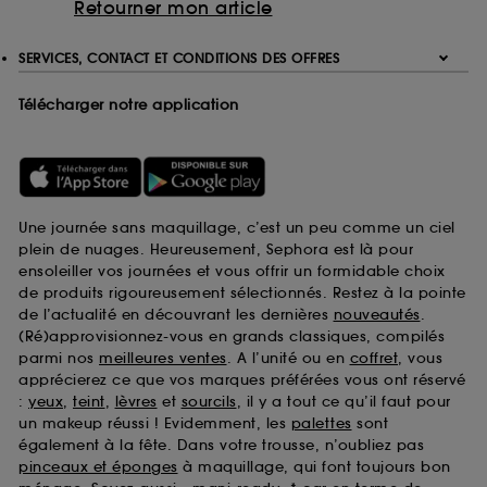
Retourner mon article
SERVICES, CONTACT ET CONDITIONS DES OFFRES
Télécharger notre application
Une journée sans maquillage, c’est un peu comme un ciel
plein de nuages. Heureusement, Sephora est là pour
ensoleiller vos journées et vous offrir un formidable choix
de produits rigoureusement sélectionnés. Restez à la pointe
de l’actualité en découvrant les dernières
nouveautés
.
(Ré)approvisionnez-vous en grands classiques, compilés
parmi nos
meilleures ventes
. A l’unité ou en
coffret
, vous
apprécierez ce que vos marques préférées vous ont réservé
:
yeux
,
teint
,
lèvres
et
sourcils
, il y a tout ce qu’il faut pour
un makeup réussi ! Evidemment, les
palettes
sont
également à la fête. Dans votre trousse, n’oubliez pas
pinceaux et éponges
à maquillage, qui font toujours bon