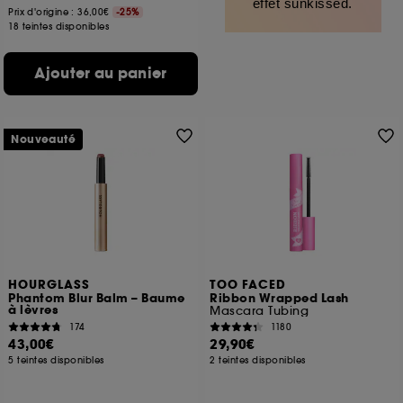
effet sunkissed.
Prix d'origine : 36,00€
-25%
18 teintes disponibles
Ajouter au panier
Nouveauté
HOURGLASS
TOO FACED
Phantom Blur Balm – Baume
Ribbon Wrapped Lash
à lèvres
Mascara Tubing
174
1180
43,00€
29,90€
5 teintes disponibles
2 teintes disponibles