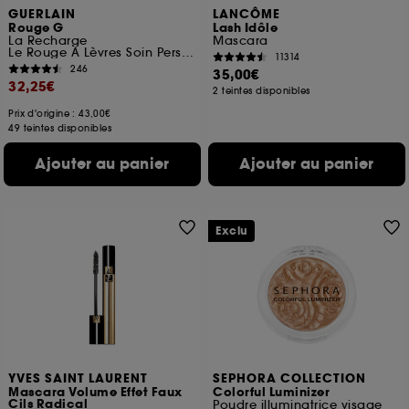
GUERLAIN
LANCÔME
Rouge G
Lash Idôle
La Recharge
Mascara
Le Rouge À Lèvres Soin Personnalisable
11314
246
35,00€
32,25€
2 teintes disponibles
Prix d'origine : 43,00€
49 teintes disponibles
Ajouter au panier
Ajouter au panier
Exclu
YVES SAINT LAURENT
SEPHORA COLLECTION
Mascara Volume Effet Faux
Colorful Luminizer
Cils Radical
Poudre illuminatrice visage