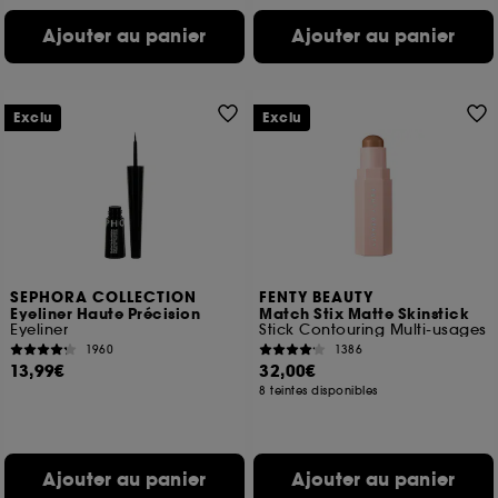
Ajouter au panier
Ajouter au panier
Exclu
Exclu
SEPHORA COLLECTION
FENTY BEAUTY
Eyeliner Haute Précision
Match Stix Matte Skinstick
Eyeliner
Stick Contouring Multi-usages
1960
1386
13,99€
32,00€
8 teintes disponibles
Ajouter au panier
Ajouter au panier