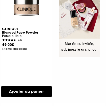
CLINIQUE
Blended Face Powder
Poudre libre
617
Mariée ou invitée,
49,00€
4 teintes disponibles
sublimez le grand jour
Ajouter au panier