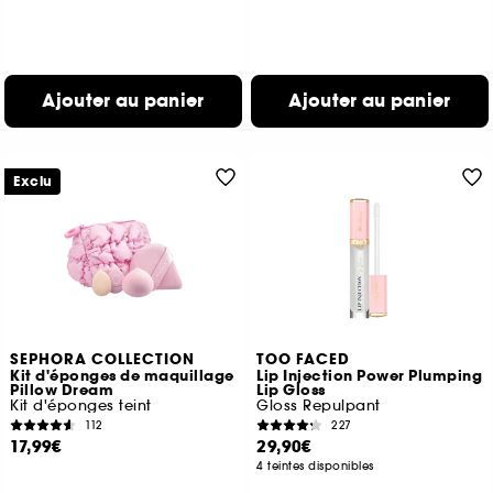
Ajouter au panier
Ajouter au panier
Exclu
SEPHORA COLLECTION
TOO FACED
Kit d'éponges de maquillage
Lip Injection Power Plumping
Pillow Dream
Lip Gloss
Kit d'éponges teint
Gloss Repulpant
112
227
17,99€
29,90€
4 teintes disponibles