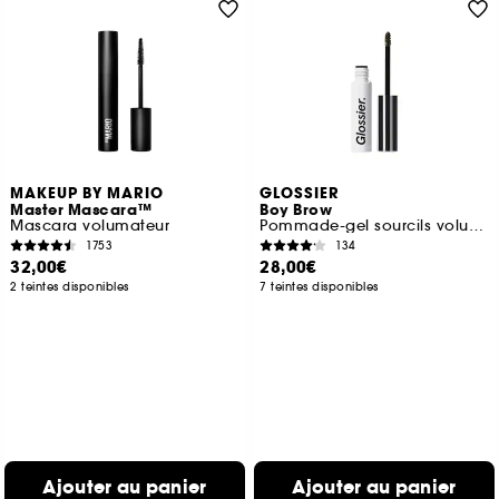
MAKEUP BY MARIO
GLOSSIER
Master Mascara™
Boy Brow
Mascara volumateur
Pommade-gel sourcils volumateur
1753
134
32,00€
28,00€
2 teintes disponibles
7 teintes disponibles
Ajouter au panier
Ajouter au panier