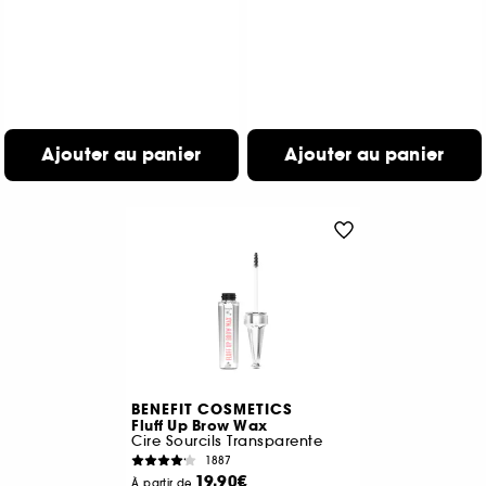
Ajouter au panier
Ajouter au panier
BENEFIT COSMETICS
Fluff Up Brow Wax
Cire Sourcils Transparente
1887
19,90€
À partir de