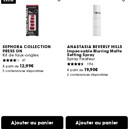
Exclu
SEPHORA COLLECTION
ANASTASIA BEVERLY HILLS
PRESS ON
Impeccable Blurring Matte
Setting Spray
Kit de faux-ongles
Spray Fixateur
47
1156
12,99€
À partir de
19,90€
À partir de
5 contenances disponibles
2 contenances disponibles
Ajouter au panier
Ajouter au panier