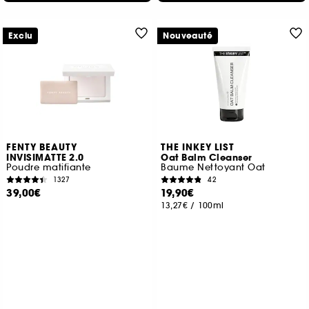
Exclu
Nouveauté
FENTY BEAUTY
THE INKEY LIST
INVISIMATTE 2.0
Oat Balm Cleanser
Poudre matifiante
Baume Nettoyant Oat
1327
42
39,00€
19,90€
13,27€
/
100ml