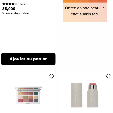
1779
Offrez à votre peau un
35,00€
5 teintes disponibles
effet sunkissed.
Ajouter au panier