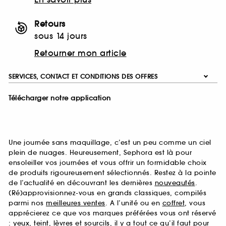
Retours
sous 14 jours
Retourner mon article
SERVICES, CONTACT ET CONDITIONS DES OFFRES
Télécharger notre application
Une journée sans maquillage, c’est un peu comme un ciel
plein de nuages. Heureusement, Sephora est là pour
ensoleiller vos journées et vous offrir un formidable choix
de produits rigoureusement sélectionnés. Restez à la pointe
de l’actualité en découvrant les dernières
nouveautés
.
(Ré)approvisionnez-vous en grands classiques, compilés
parmi nos
meilleures ventes
. A l’unité ou en
coffret
, vous
apprécierez ce que vos marques préférées vous ont réservé
:
yeux
,
teint
,
lèvres
et
sourcils
, il y a tout ce qu’il faut pour