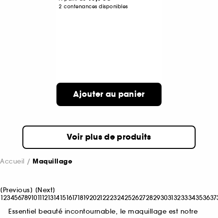
2 contenances disponibles
Ajouter au panier
Voir plus de produits
Accueil
Maquillage
[
Previous
]
[
Next
]
1
2
3
4
5
6
7
8
9
10
11
12
13
14
15
16
17
18
19
20
21
22
23
24
25
26
27
28
29
30
31
32
33
34
35
36
37
Essentiel beauté incontournable, le maquillage est notre