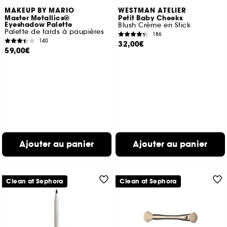
MAKEUP BY MARIO
WESTMAN ATELIER
Master Metallics®
Petit Baby Cheeks
Eyeshadow Palette
Blush Crème en Stick
Palette de fards à paupières
186
140
32,00€
59,00€
Ajouter au panier
Ajouter au panier
Clean at Sephora
Clean at Sephora