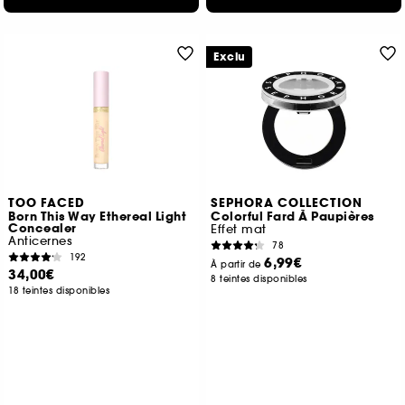
Exclu
TOO FACED
SEPHORA COLLECTION
Born This Way Ethereal Light
Colorful Fard À Paupières
Concealer
Effet mat
Anticernes
78
192
6,99€
À partir de
34,00€
8 teintes disponibles
18 teintes disponibles