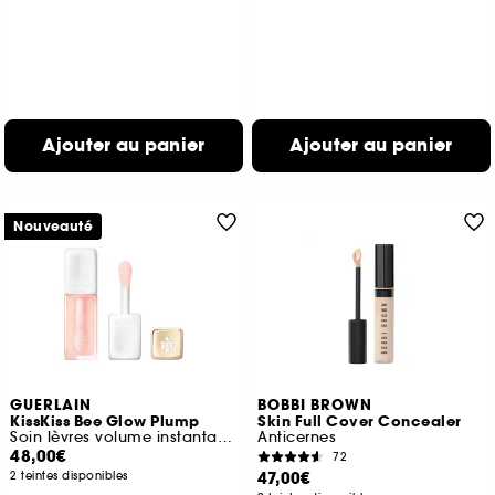
Ajouter au panier
Ajouter au panier
Nouveauté
GUERLAIN
BOBBI BROWN
KissKiss Bee Glow Plump
Skin Full Cover Concealer
Soin lèvres volume instantané & longue durée
Anticernes
48,00€
72
47,00€
2 teintes disponibles