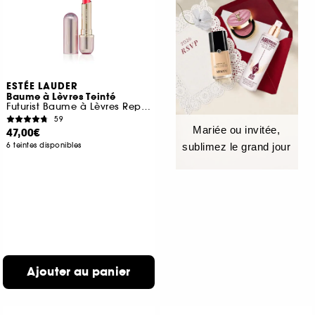
ESTÉE LAUDER
Baume à Lèvres Teinté
Futurist Baume à Lèvres Repulpant
59
Mariée ou invitée,
47,00€
6 teintes disponibles
sublimez le grand jour
Ajouter au panier