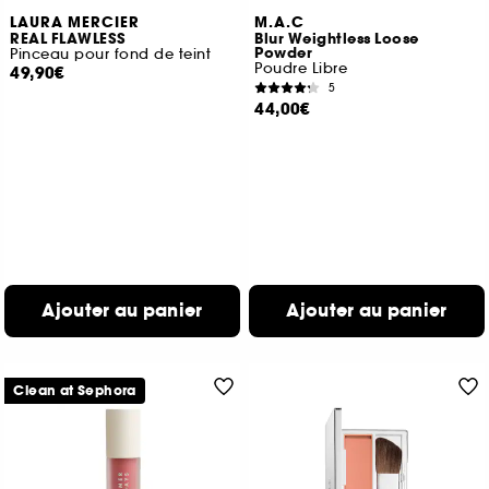
LAURA MERCIER
M.A.C
REAL FLAWLESS
Blur Weightless Loose
Powder
Pinceau pour fond de teint
Poudre Libre
49,90€
5
44,00€
Ajouter au panier
Ajouter au panier
Clean at Sephora