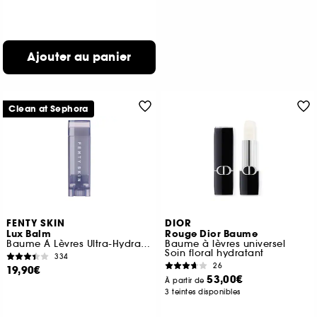
Ajouter au panier
Clean at Sephora
FENTY SKIN
DIOR
Lux Balm
Rouge Dior Baume
Baume À Lèvres Ultra-Hydratant À La Cerise
Baume à lèvres universel
Soin floral hydratant
334
26
19,90€
53,00€
À partir de
3 teintes disponibles