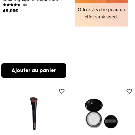
50
Offrez à votre peau un
45,00€
effet sunkissed.
Ajouter au panier