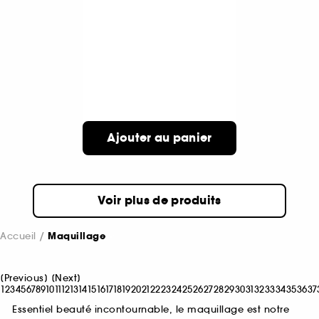
Ajouter au panier
Voir plus de produits
Accueil
Maquillage
[
Previous
]
[
Next
]
1
2
3
4
5
6
7
8
9
10
11
12
13
14
15
16
17
18
19
20
21
22
23
24
25
26
27
28
29
30
31
32
33
34
35
36
37
Essentiel beauté incontournable, le maquillage est notre