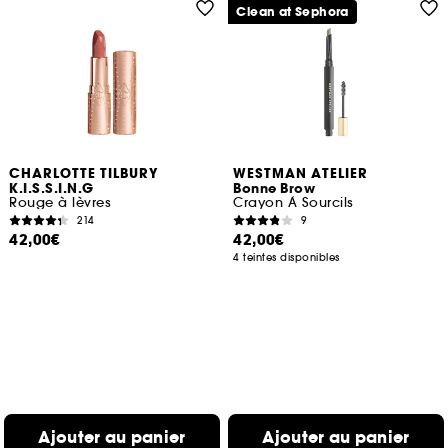
Clean at Sephora
CHARLOTTE TILBURY
WESTMAN ATELIER
K.I.S.S.I.N.G
Bonne Brow
Rouge à lèvres
Crayon À Sourcils
214
9
42,00€
42,00€
4 teintes disponibles
Ajouter au panier
Ajouter au panier