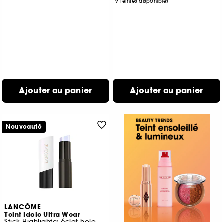
9 teintes disponibles
Ajouter au panier
Ajouter au panier
Nouveauté
LANCÔME
Teint Idole Ultra Wear
Stick Highlighter éclat holographique 24h de tenue