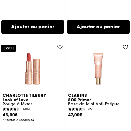
Ajouter au panier
Ajouter au panier
Exclu
CHARLOTTE TILBURY
CLARINS
Look of Love
SOS Primer
Rouge à lèvres
Base de Teint Anti-Fatigue
1404
45
43,00€
47,00€
6 teintes disponibles