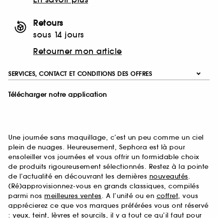
Retours
sous 14 jours
Retourner mon article
SERVICES, CONTACT ET CONDITIONS DES OFFRES
Télécharger notre application
Une journée sans maquillage, c’est un peu comme un ciel
plein de nuages. Heureusement, Sephora est là pour
ensoleiller vos journées et vous offrir un formidable choix
de produits rigoureusement sélectionnés. Restez à la pointe
de l’actualité en découvrant les dernières
nouveautés
.
(Ré)approvisionnez-vous en grands classiques, compilés
parmi nos
meilleures ventes
. A l’unité ou en
coffret
, vous
apprécierez ce que vos marques préférées vous ont réservé
:
yeux
,
teint
,
lèvres
et
sourcils
, il y a tout ce qu’il faut pour