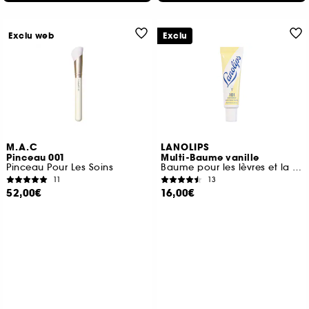
Exclu web
Exclu
M.A.C
LANOLIPS
Pinceau 001
Multi-Baume vanille
Pinceau Pour Les Soins
Baume pour les lèvres et la peau sèche
11
13
52,00€
16,00€