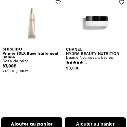
SHISEIDO
CHANEL
Primer FSLX Base traitement
HYDRA BEAUTY NUTRITION
infinie
Baume Nourrissant Lèvres
Base de teint
1
87,00€
53,00€
217,50€
/
100ml
Ajouter au panier
Ajouter au panier