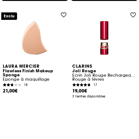
Exclu
LAURA MERCIER
CLARINS
Flawless Finish Makeup
Joli Rouge
Sponge
Ecrin Joli Rouge Rechargeable
Eponge à maquillage
Rouge à lèvres
18
17
21,00€
19,00€
3 teintes disponibles