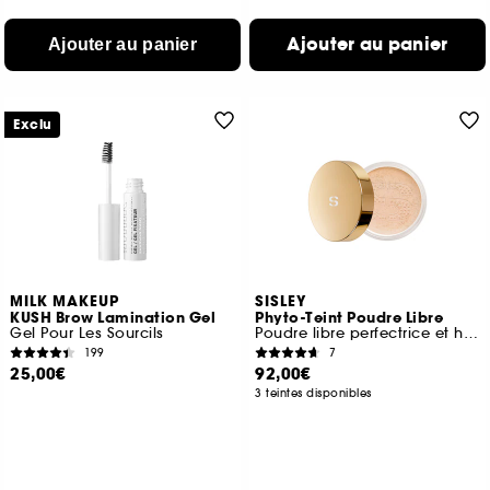
Ajouter au panier
Ajouter au panier
Exclu
MILK MAKEUP
SISLEY
KUSH Brow Lamination Gel
Phyto-Teint Poudre Libre
Gel Pour Les Sourcils
Poudre libre perfectrice et hydratante
199
7
25,00€
92,00€
3 teintes disponibles