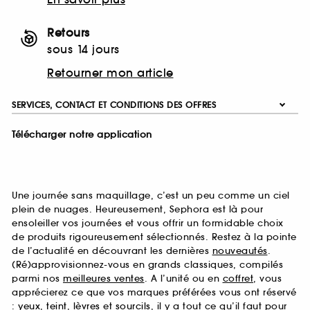
Retours
sous 14 jours
Retourner mon article
SERVICES, CONTACT ET CONDITIONS DES OFFRES
Télécharger notre application
Une journée sans maquillage, c’est un peu comme un ciel
plein de nuages. Heureusement, Sephora est là pour
ensoleiller vos journées et vous offrir un formidable choix
de produits rigoureusement sélectionnés. Restez à la pointe
de l’actualité en découvrant les dernières
nouveautés
.
(Ré)approvisionnez-vous en grands classiques, compilés
parmi nos
meilleures ventes
. A l’unité ou en
coffret
, vous
apprécierez ce que vos marques préférées vous ont réservé
:
yeux
,
teint
,
lèvres
et
sourcils
, il y a tout ce qu’il faut pour