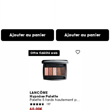
Ajouter au panier
Ajouter au panier
Offre fidélité web
LANCÔME
Hypnôse Palette
Palette 5 fards hautement pigmentés
197
60,00€