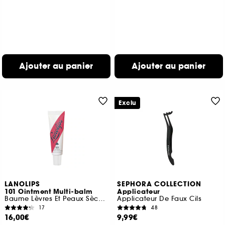
Ajouter au panier
Ajouter au panier
Exclu
LANOLIPS
SEPHORA COLLECTION
101 Ointment Multi-balm
Applicateur
Baume Lèvres Et Peaux Sèches Pastèque
Applicateur De Faux Cils
17
48
16,00€
9,99€