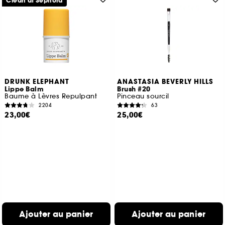
Clean at Sephora
DRUNK ELEPHANT
ANASTASIA BEVERLY HILLS
Lippe Balm
Brush #20
Baume à Lèvres Repulpant
Pinceau sourcil
2204
63
23,00€
25,00€
Ajouter au panier
Ajouter au panier