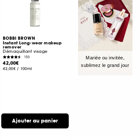
BOBBI BROWN
Instant Long-wear makeup
remover
Démaquillant visage
153
Mariée ou invitée,
42,00€
sublimez le grand jour
42,00€
/
100ml
Ajouter au panier