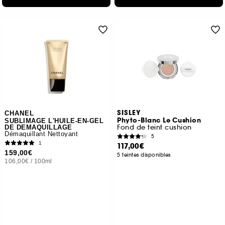
SISLEY
CHANEL
Phyto-Blanc Le Cushion
SUBLIMAGE L'HUILE-EN-GEL
Fond de teint cushion
DE DEMAQUILLAGE
Démaquillant Nettoyant
5
1
117,00€
159,00€
5 teintes disponibles
106,00€
/
100ml