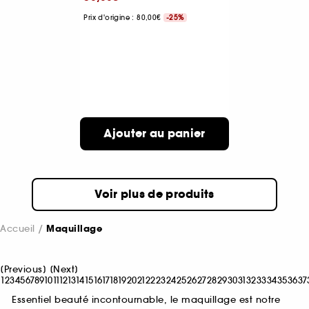
Prix d'origine : 80,00€
-25%
Ajouter au panier
Voir plus de produits
Accueil
Maquillage
[
Previous
]
[
Next
]
1
2
3
4
5
6
7
8
9
10
11
12
13
14
15
16
17
18
19
20
21
22
23
24
25
26
27
28
29
30
31
32
33
34
35
36
37
Essentiel beauté incontournable, le maquillage est notre