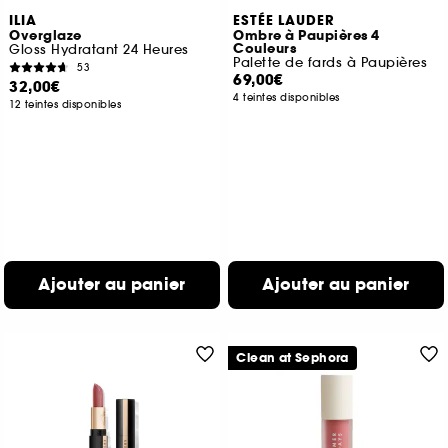
ILIA
ESTÉE LAUDER
Overglaze
Ombre à Paupières 4
Couleurs
Gloss Hydratant 24 Heures
Palette de fards à Paupières
53
69,00€
32,00€
4 teintes disponibles
12 teintes disponibles
Ajouter au panier
Ajouter au panier
Clean at Sephora