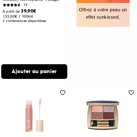
79
Offrez à votre peau un
39,90€
À partir de
133,00€
/
100ml
effet sunkissed.
2 contenances disponibles
Ajouter au panier