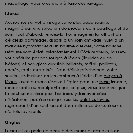
maquillage, vous êtes prête à faire des ravages !
Lèvres
Accrochez sur votre visage votre plus beau sourire,
magnifié par une sélection de produits de maquillage et de
soin. Tout d’abord, rendez-lui hommage en lui offrant un
délicieux gommage, assorti d’un soin anti-âge. Suivi d’un
masque hydratant et d’un
baume à lèvres
, votre bouche
retrouve sont éclat instantanément ! Côté makeup, laissez-
vous séduire par nos
rouges à lèvres
(
liquides
ou en
bâtons) et nos
gloss
aux finis brillants, métal, pailletés,
nacrés,
mats
ou satinés. Pour définir précisément votre
sourire, redessinez-en les contours à l’aide d’un
crayon à
lèvres
, avec ou sans réserve ! Optez pour une
base
lissante,
nourrissante ou repulpante qui, en plus, vous assurera que
la couleur ne filera pas. Les beautystas avancées
n’hésiteront pas à se diriger vers les
palettes lèvres
,
regroupant d’un seul tenant des multitudes de couleurs et
d’effets ravissants.
Ongles
Lorsque l’on parle de beauté des mains et des pieds on