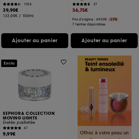
1056
37
39,90€
36,75€
133,00€
/
100ml
Prix d'origine : 49,00€
-25%
7 teintes disponibles
Ajouter au panier
Ajouter au panier
Exclu
SEPHORA COLLECTION
MOVING LIGHTS
Gelée pailletée
67
Offrez à votre peau un
9,99€