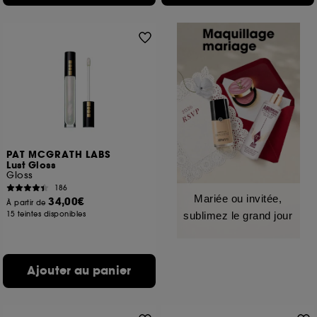
PAT MCGRATH LABS
Lust Gloss
Gloss
186
Mariée ou invitée,
34,00€
À partir de
15 teintes disponibles
sublimez le grand jour
Ajouter au panier