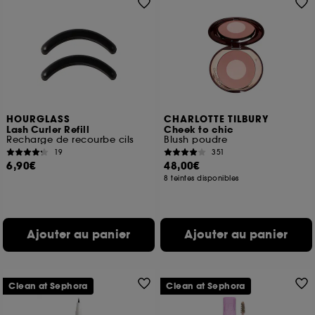
HOURGLASS
CHARLOTTE TILBURY
Lash Curler Refill
Cheek to chic
Recharge de recourbe cils
Blush poudre
19
351
6,90€
48,00€
8 teintes disponibles
Ajouter au panier
Ajouter au panier
Clean at Sephora
Clean at Sephora