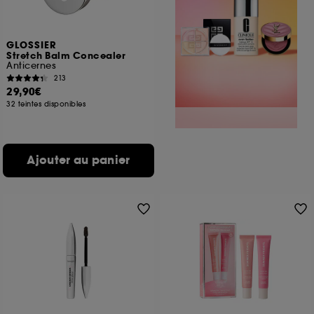
GLOSSIER
Stretch Balm Concealer
Anticernes
213
29,90€
32 teintes disponibles
Ajouter au panier