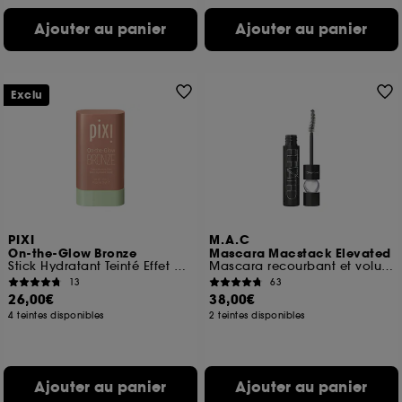
Ajouter au panier
Ajouter au panier
Exclu
PIXI
M.A.C
On-the-Glow Bronze
Mascara Macstack Elevated
Stick Hydratant Teinté Effet Bonne Mine
Mascara recourbant et volumisant
13
63
26,00€
38,00€
4 teintes disponibles
2 teintes disponibles
Ajouter au panier
Ajouter au panier