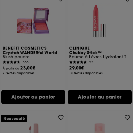
BENEFIT COSMETICS
CLINIQUE
Crystah WANDERful World
Chubby Stick™
Blush poudre
Baume à Lèvres Hydratant Teinté
556
25
23,00€
29,00€
À partir de
2 teintes disponibles
14 teintes disponibles
Ajouter au panier
Ajouter au panier
Nouveauté