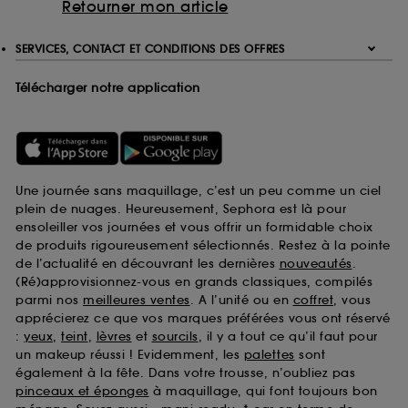
Retourner mon article
SERVICES, CONTACT ET CONDITIONS DES OFFRES
Télécharger notre application
Une journée sans maquillage, c’est un peu comme un ciel
plein de nuages. Heureusement, Sephora est là pour
ensoleiller vos journées et vous offrir un formidable choix
de produits rigoureusement sélectionnés. Restez à la pointe
de l’actualité en découvrant les dernières
nouveautés
.
(Ré)approvisionnez-vous en grands classiques, compilés
parmi nos
meilleures ventes
. A l’unité ou en
coffret
, vous
apprécierez ce que vos marques préférées vous ont réservé
:
yeux
,
teint
,
lèvres
et
sourcils
, il y a tout ce qu’il faut pour
un makeup réussi ! Evidemment, les
palettes
sont
également à la fête. Dans votre trousse, n’oubliez pas
pinceaux et éponges
à maquillage, qui font toujours bon