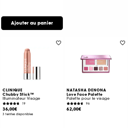
Ajouter au panier
CLINIQUE
NATASHA DENONA
Chubby Stick™
Love Face Palette
Illuminateur Visage
Palette pour le visage
19
96
36,00€
62,00€
3 teintes disponibles