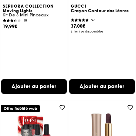
SEPHORA COLLECTION
GUCCI
Moving Lights
Crayon Contour des Lèvres
Kit De 3 Mini Pinceaux
96
18
37,00€
19,99€
2 teintes disponibles
Ajouter au panier
Ajouter au panier
Offre fidélité web