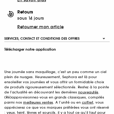
Retours
sous 14 jours
Retourner mon article
SERVICES, CONTACT ET CONDITIONS DES OFFRES
Télécharger notre application
Une journée sans maquillage, c’est un peu comme un ciel
plein de nuages. Heureusement, Sephora est là pour
ensoleiller vos journées et vous offrir un formidable choix
de produits rigoureusement sélectionnés. Restez à la pointe
de l’actualité en découvrant les dernières
nouveautés
.
(Ré)approvisionnez-vous en grands classiques, compilés
parmi nos
meilleures ventes
. A l’unité ou en
coffret
, vous
apprécierez ce que vos marques préférées vous ont réservé
:
yeux
,
teint
,
lèvres
et
sourcils
, il y a tout ce qu’il faut pour