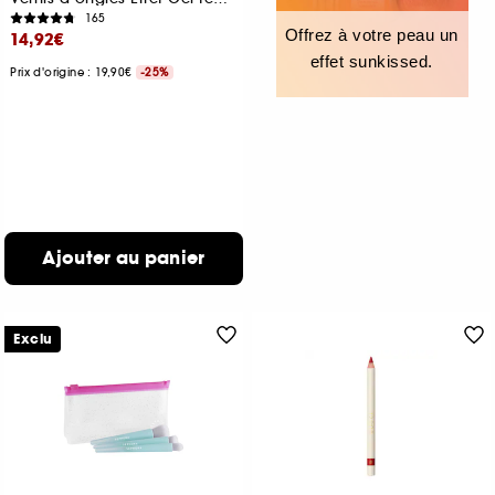
165
Offrez à votre peau un
14,92€
effet sunkissed.
Prix d'origine : 19,90€
-25%
Ajouter au panier
Exclu