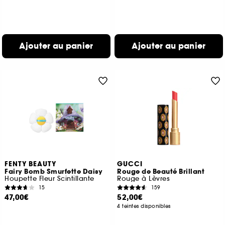
Ajouter au panier
Ajouter au panier
FENTY BEAUTY
GUCCI
Fairy Bomb Smurfette Daisy
Rouge de Beauté Brillant
Houpette Fleur Scintillante
Rouge à Lèvres
15
159
47,00€
52,00€
4 teintes disponibles