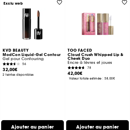
Exclu web
KVD BEAUTY
TOO FACED
ModCon Liquid-Gel Contour
Cloud Crush Whipped Lip &
Cheek Duo
Gel pour Contouring
Encre à lèvres et joues
56
78
32,00€
42,00€
2 teintes disponibles
Valeur totale estimée :
58,00€
Ajouter au panier
Ajouter au panier