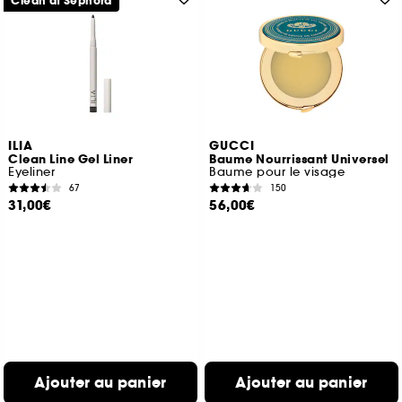
Clean at Sephora
ILIA
GUCCI
Clean Line Gel Liner
Baume Nourrissant Universel
Eyeliner
Baume pour le visage
67
150
31,00€
56,00€
Ajouter au panier
Ajouter au panier