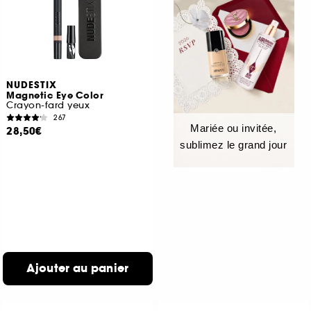
NUDESTIX
Magnetic Eye Color
Crayon-fard yeux
267
Mariée ou invitée,
28,50€
sublimez le grand jour
Ajouter au panier