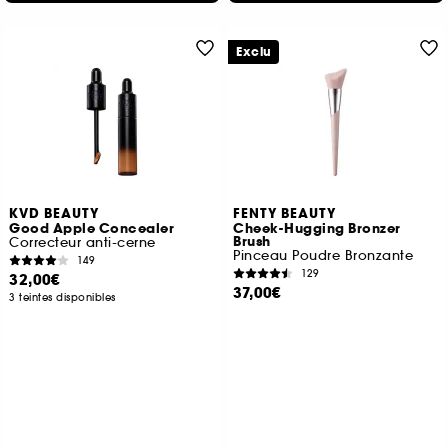
Exclu
KVD BEAUTY
FENTY BEAUTY
Good Apple Concealer
Cheek-Hugging Bronzer
Brush
Correcteur anti-cerne
Pinceau Poudre Bronzante
149
129
32,00€
37,00€
3 teintes disponibles