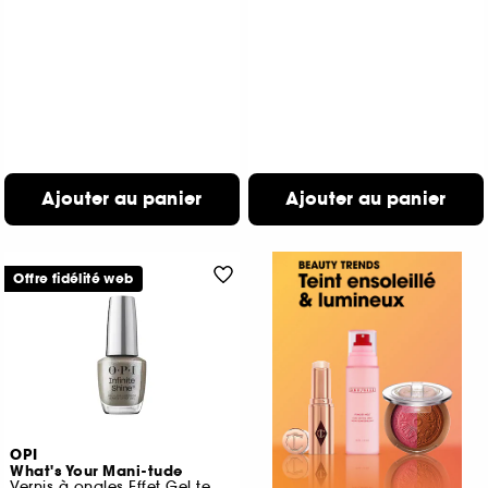
Ajouter au panier
Ajouter au panier
Offre fidélité web
OPI
What's Your Mani-tude
Vernis à ongles Effet Gel tenue jusqu'à 11 jours