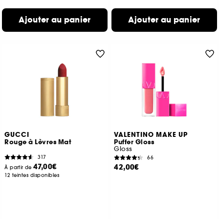
Ajouter au panier
Ajouter au panier
GUCCI
VALENTINO MAKE UP
Rouge à Lèvres Mat
Puffer Gloss
Gloss
317
66
47,00€
42,00€
À partir de
12 teintes disponibles