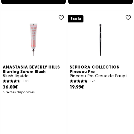
Exclu
ANASTASIA BEVERLY HILLS
SEPHORA COLLECTION
Blurring Serum Blush
Pinceau Pro
Blush liquide
Pinceau Pro Creux de Paupière #26
100
178
36,00€
19,99€
5 teintes disponibles