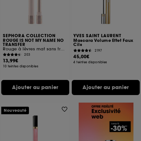
SEPHORA COLLECTION
YVES SAINT LAURENT
ROUGE IS NOT MY NAME NO
Mascara Volume Effet Faux
TRANSFER
Cils
Rouge à lèvres mat sans transfert
2197
203
45,00€
13,99€
4 teintes disponibles
10 teintes disponibles
Ajouter au panier
Ajouter au panier
Nouveauté