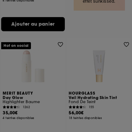
4 teintes disponibles
effet sunkissed.
Ajouter au panier
Hot on social
MERIT BEAUTY
HOURGLASS
Day Glow
Veil Hydrating Skin Tint
Highlighter Baume
Fond De Teint
1262
155
35,00€
56,00€
4 teintes disponibles
18 teintes disponibles