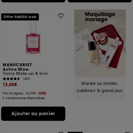
Offre fidélité web
MANUCURIST
Active Glow
Vernis Make-up & Soin
1601
Mariée ou invitée,
12,00€
sublimez le grand jour
Prix d'origine : 16,00€
-25%
3 contenances disponibles
Ajouter au panier