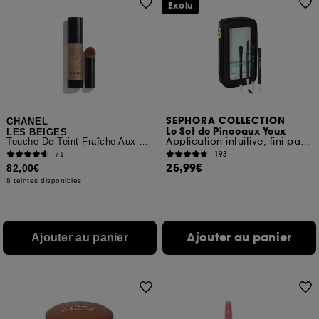
Exclu
SEPHORA COLLECTION
CHANEL
Le Set de Pinceaux Yeux
LES BEIGES
Application intuitive, fini parfait
Touche De Teint Fraîche Aux Microbulles De Pigments
193
71
25,99€
82,00€
8 teintes disponibles
Ajouter au panier
Ajouter au panier