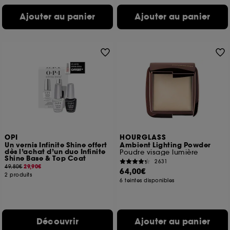
Ajouter au panier
Ajouter au panier
OPI
HOURGLASS
Un vernis Infinite Shine offert
Ambient Lighting Powder
dès l’achat d’un duo Infinite
Poudre visage lumière
Shine Base & Top Coat
2631
49,80€
29,90€
64,00€
2 produits
6 teintes disponibles
Découvrir
Ajouter au panier