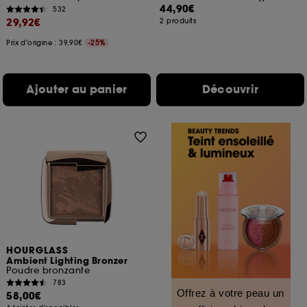
44,90€
532
29,92€
2 produits
Prix d'origine : 39,90€
-25%
Ajouter au panier
Découvrir
HOURGLASS
Ambient Lighting Bronzer
Poudre bronzante
783
Offrez à votre peau un
58,00€