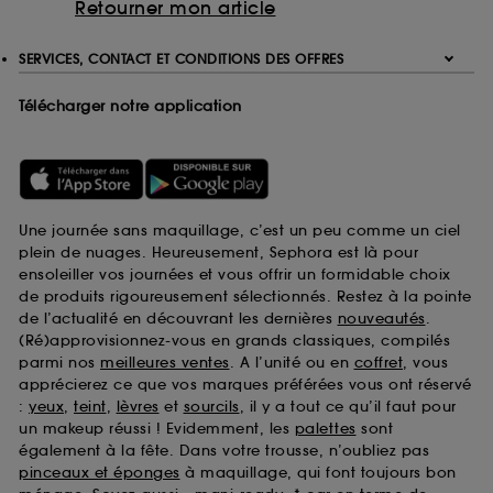
Retourner mon article
SERVICES, CONTACT ET CONDITIONS DES OFFRES
Télécharger notre application
Une journée sans maquillage, c’est un peu comme un ciel
plein de nuages. Heureusement, Sephora est là pour
ensoleiller vos journées et vous offrir un formidable choix
de produits rigoureusement sélectionnés. Restez à la pointe
de l’actualité en découvrant les dernières
nouveautés
.
(Ré)approvisionnez-vous en grands classiques, compilés
parmi nos
meilleures ventes
. A l’unité ou en
coffret
, vous
apprécierez ce que vos marques préférées vous ont réservé
:
yeux
,
teint
,
lèvres
et
sourcils
, il y a tout ce qu’il faut pour
un makeup réussi ! Evidemment, les
palettes
sont
également à la fête. Dans votre trousse, n’oubliez pas
pinceaux et éponges
à maquillage, qui font toujours bon