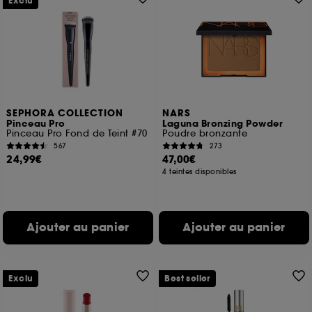
Exclu
SEPHORA COLLECTION
NARS
Pinceau Pro
Laguna Bronzing Powder
Pinceau Pro Fond de Teint #70
Poudre bronzante
567
273
24,99€
47,00€
4 teintes disponibles
Ajouter au panier
Ajouter au panier
Exclu
Best seller