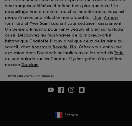
vos marques préférées et même bien plus que cela ! Le
maquillage haute-couture, au chic incontestable, vous est
proposé avec une sélection remarquable :
Dior
,
Armani
,
Tom Ford
et
Yves Saint Laurent
vous séduiront assurément.
On pense à Rihanna pour
Fenty Beauty
et bien sûr à
Huda
aussi. Découvrez les must-haves de la makeup-artist
britannique
Charlotte Tilbury
ainsi que ceux de la reine du
sourcil, chez
Anastasia Beverly Hills
. Offrez-vous enfin une
excursion dans l’outback australien avec les produits
Tarte
ou une balade sur les Champs-Elysées grâce à la célèbre
maison
Guerlain
.
* avec une manucure parfaite
France