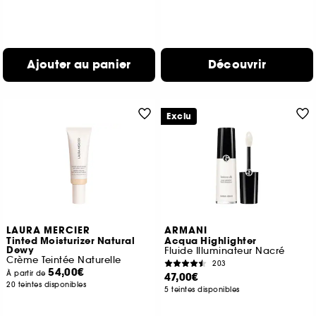
Ajouter au panier
Découvrir
Exclu
LAURA MERCIER
ARMANI
Tinted Moisturizer Natural
Acqua Highlighter
Dewy
Fluide Illuminateur Nacré
Crème Teintée Naturelle
203
54,00€
À partir de
47,00€
20 teintes disponibles
5 teintes disponibles