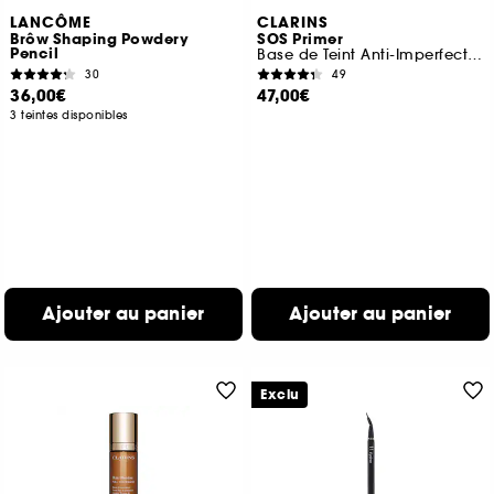
LANCÔME
CLARINS
Brôw Shaping Powdery
SOS Primer
Pencil
Base de Teint Anti-Imperfections
30
49
36,00€
47,00€
3 teintes disponibles
Ajouter au panier
Ajouter au panier
Exclu