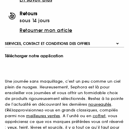
Retours
sous 14 jours
Retourner mon article
SERVICES, CONTACT ET CONDITIONS DES OFFRES
Télécharger notre application
Une journée sans maquillage, c’est un peu comme un ciel
plein de nuages. Heureusement, Sephora est là pour
ensoleiller vos journées et vous offrir un formidable choix
de produits rigoureusement sélectionnés. Restez à la pointe
de l’actualité en découvrant les dernières
nouveautés
.
(Ré)approvisionnez-vous en grands classiques, compilés
parmi nos
meilleures ventes
. A l’unité ou en
coffret
, vous
apprécierez ce que vos marques préférées vous ont réservé
:
yeux
,
teint
,
lèvres
et
sourcils
, il y a tout ce qu’il faut pour