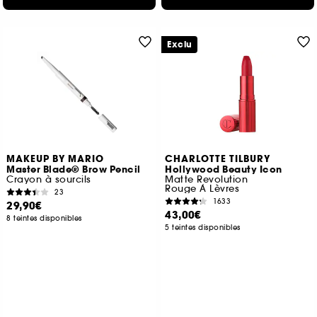
Exclu
MAKEUP BY MARIO
CHARLOTTE TILBURY
Master Blade® Brow Pencil
Hollywood Beauty Icon
Crayon à sourcils
Matte Revolution
Rouge À Lèvres
23
1633
29,90€
43,00€
8 teintes disponibles
5 teintes disponibles