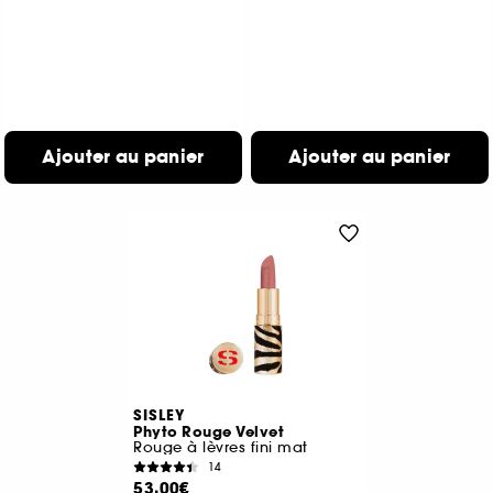
Ajouter au panier
Ajouter au panier
SISLEY
Phyto Rouge Velvet
Rouge à lèvres fini mat
14
53,00€