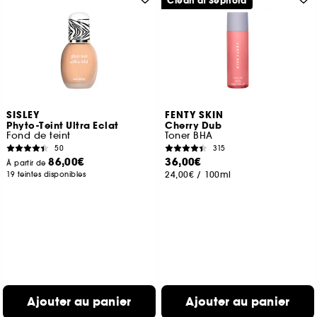
Clean at Sephora
SISLEY
FENTY SKIN
Phyto-Teint Ultra Eclat
Cherry Dub
Fond de teint
Toner BHA
50
315
86,00€
36,00€
À partir de
24,00€
/
100ml
19 teintes disponibles
Ajouter au panier
Ajouter au panier