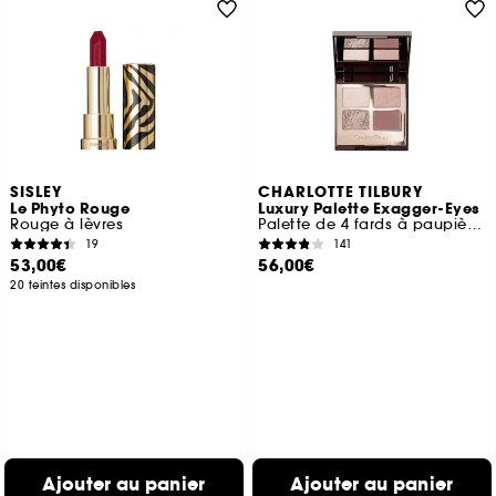
SISLEY
CHARLOTTE TILBURY
Le Phyto Rouge
Luxury Palette Exagger-Eyes
Rouge à lèvres
Palette de 4 fards à paupières
19
141
53,00€
56,00€
20 teintes disponibles
Ajouter au panier
Ajouter au panier