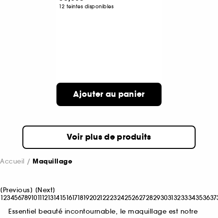
12 teintes disponibles
Ajouter au panier
Voir plus de produits
Accueil
Maquillage
[
Previous
]
[
Next
]
1
2
3
4
5
6
7
8
9
10
11
12
13
14
15
16
17
18
19
20
21
22
23
24
25
26
27
28
29
30
31
32
33
34
35
36
37
Essentiel beauté incontournable, le maquillage est notre