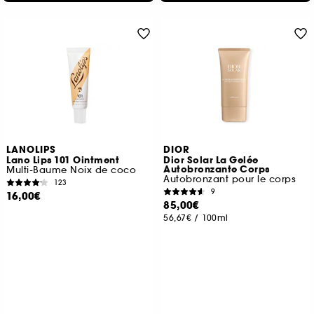
LANOLIPS
DIOR
Lano Lips 101 Ointment
Dior Solar La Gelée
Autobronzante Corps
Multi-Baume Noix de coco
Autobronzant pour le corps
123
9
16,00€
85,00€
56,67€
/
100ml