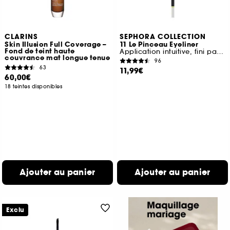
CLARINS
SEPHORA COLLECTION
Skin Illusion Full Coverage –
11 Le Pinceau Eyeliner
Fond de teint haute
Application intuitive, fini parfait
couvrance mat longue tenue
96
63
11,99€
60,00€
18 teintes disponibles
Ajouter au panier
Ajouter au panier
Exclu