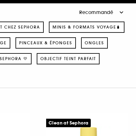
T CHEZ SEPHORA
MINIS & FORMATS VOYAGE🧳
AGE
PINCEAUX & ÉPONGES
ONGLES
SEPHORA 💛
OBJECTIF TEINT PARFAIT
Clean at Sephora