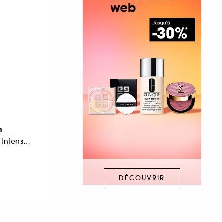
m
Crème Hydratation Intense pour le visage et le corps
DÉCOUVRIR