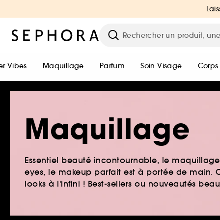
Lais
r Vibes
Maquillage
Parfum
Soin Visage
Corps
Maquillage
Essentiel beauté incontournable, le maquillage e
eyes, le makeup parfait est à portée de main. O
looks à l'infini ! Best-sellers ou nouveautés be