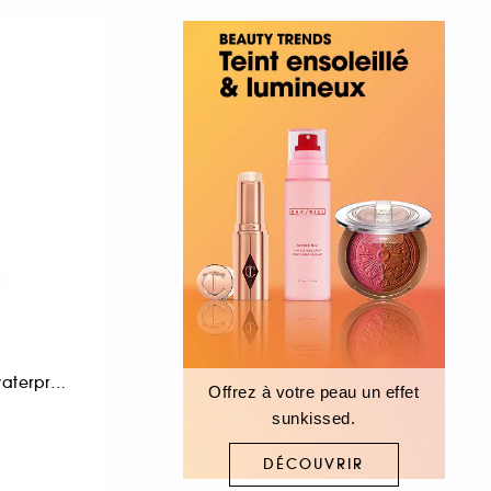
Crayon à sourcils waterproof
Offrez à votre peau un effet
sunkissed.
DÉCOUVRIR