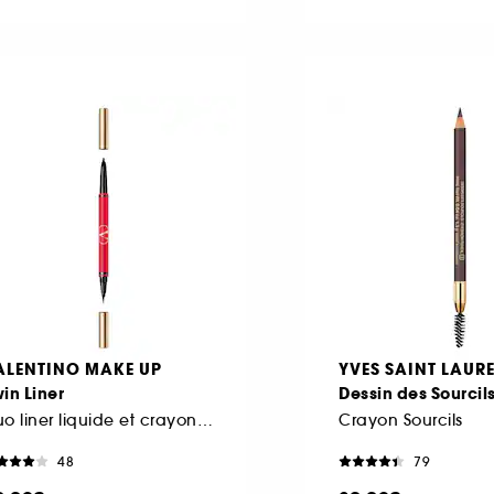
ALENTINO MAKE UP
YVES SAINT LAUR
in Liner
Dessin des Sourcil
Duo liner liquide et crayon coloré tenue 16h
Crayon Sourcils
48
79