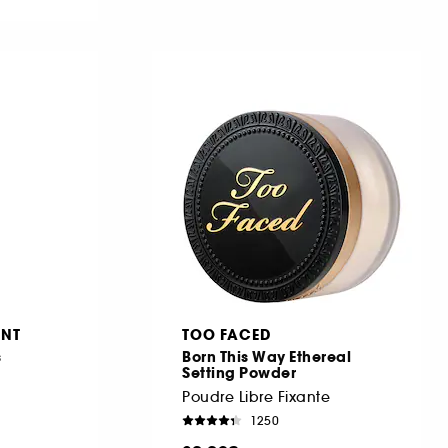
ENT
TOO FACED
s
Born This Way Ethereal
Setting Powder
Poudre Libre Fixante
1250