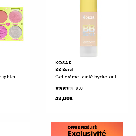
KOSAS
BB Burst
hlighter
Gel-crème teinté hydratant
850
42,00€