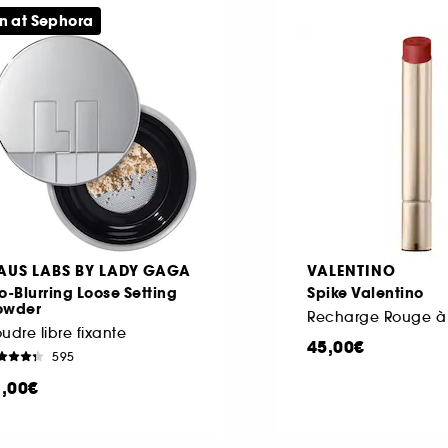
n at Sephora
AUS LABS BY LADY GAGA
VALENTINO
o-Blurring Loose Setting
Spike Valentino
owder
udre libre fixante
45,00€
595
1,00€