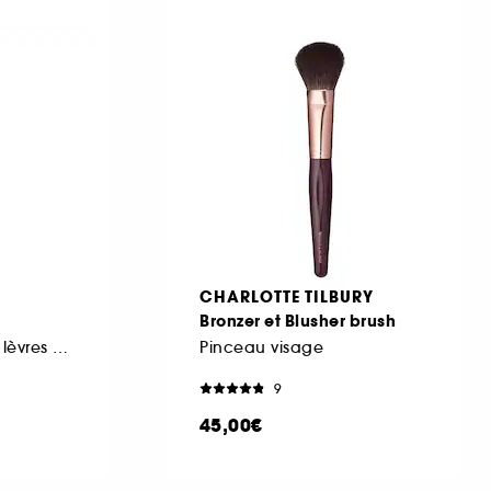
CHARLOTTE TILBURY
Bronzer et Blusher brush
Recharge Rouge à lèvres mat
Pinceau visage
9
45,00€