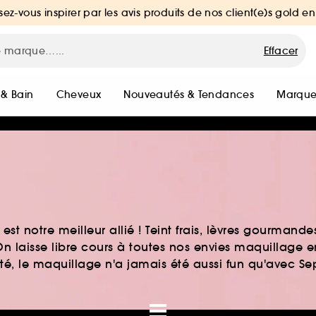
sez-vous inspirer par les avis produits de nos client(e)s gold en
Effacer
 & Bain
Cheveux
Nouveautés & Tendances
Marque
st notre meilleur allié ! Teint frais, lèvres gourmand
n laisse libre cours à toutes nos envies maquillage 
auté, le maquillage n'a jamais été aussi fun qu'avec S