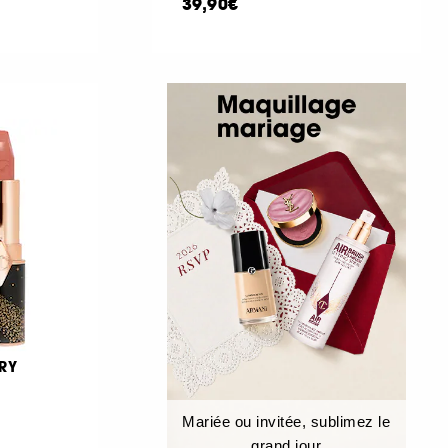
39,90€
RY
Mariée ou invitée, sublimez le
grand jour