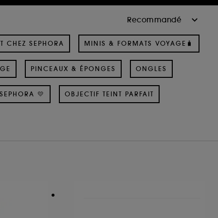
T CHEZ SEPHORA
MINIS & FORMATS VOYAGE🧳
AGE
PINCEAUX & ÉPONGES
ONGLES
SEPHORA 💛
OBJECTIF TEINT PARFAIT