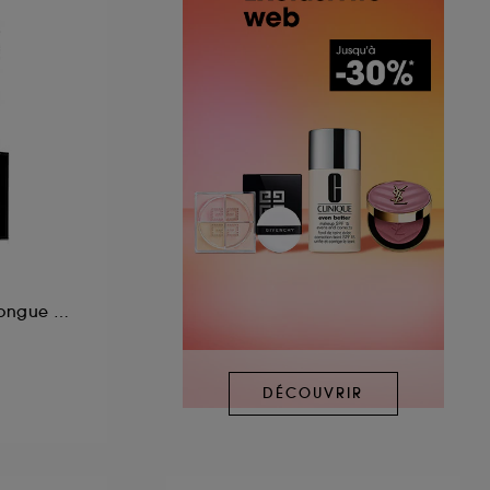
Mascara Volume Longue Tenue
DÉCOUVRIR