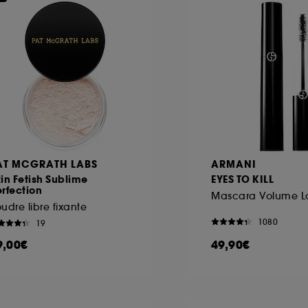
AT MCGRATH LABS
ARMANI
in Fetish Sublime
EYES TO KILL
rfection
udre libre fixante
1080
19
9,00€
49,90€