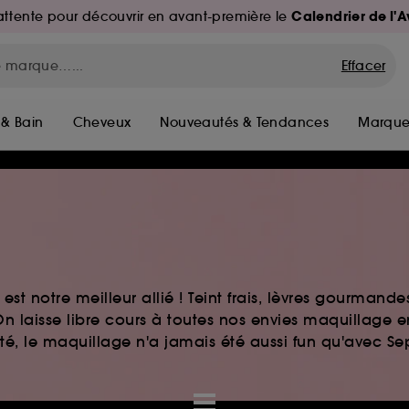
Calendrier de l'
d'attente pour découvrir en avant-première le
Effacer
 & Bain
Cheveux
Nouveautés & Tendances
Marque
st notre meilleur allié ! Teint frais, lèvres gourmand
n laisse libre cours à toutes nos envies maquillage 
auté, le maquillage n'a jamais été aussi fun qu'avec S