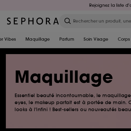
Rejoignez la liste 
r Vibes
Maquillage
Parfum
Soin Visage
Corps
Maquillage
Essentiel beauté incontournable, le maquillage e
eyes, le makeup parfait est à portée de main. O
looks à l'infini ! Best-sellers ou nouveautés be