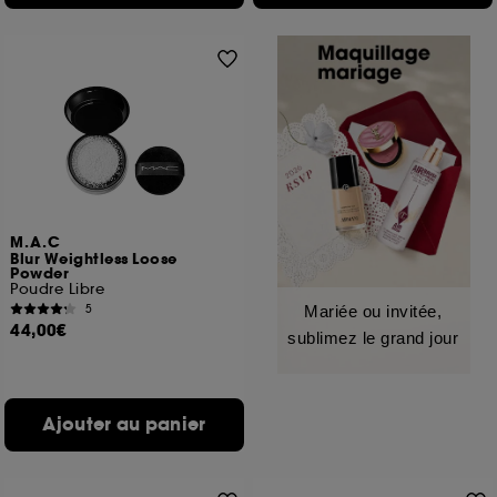
M.A.C
Blur Weightless Loose
Powder
Poudre Libre
5
Mariée ou invitée,
44,00€
sublimez le grand jour
Ajouter au panier