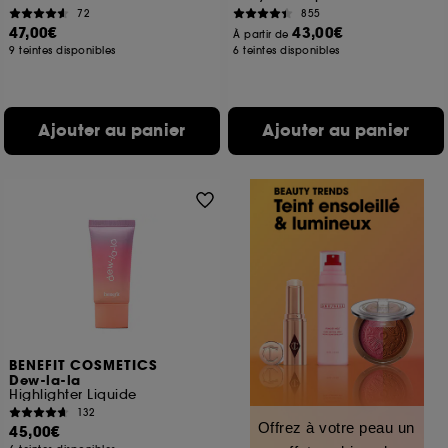
72
855
47,00€
43,00€
À partir de
9 teintes disponibles
6 teintes disponibles
Ajouter au panier
Ajouter au panier
BENEFIT COSMETICS
Dew-la-la
Highlighter Liquide
132
Offrez à votre peau un
45,00€