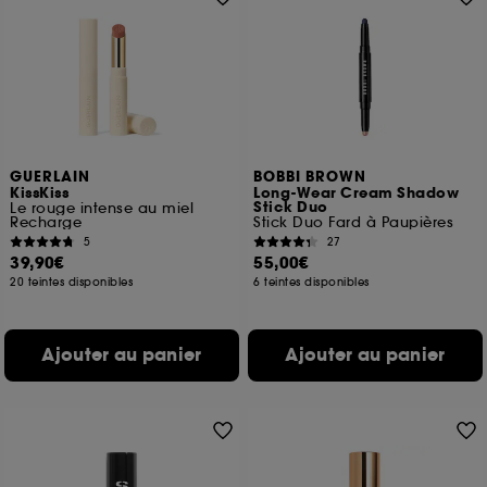
GUERLAIN
BOBBI BROWN
KissKiss
Long-Wear Cream Shadow
Stick Duo​
Le rouge intense au miel
Recharge
Stick Duo Fard à Paupières
5
27
39,90€
55,00€
20 teintes disponibles
6 teintes disponibles
Ajouter au panier
Ajouter au panier