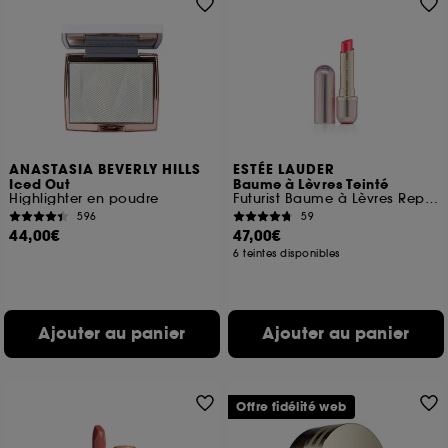
ANASTASIA BEVERLY HILLS
ESTÉE LAUDER
Iced Out
Baume à Lèvres Teinté
Highlighter en poudre
Futurist Baume à Lèvres Repulpant
596
59
44,00€
47,00€
6 teintes disponibles
Ajouter au panier
Ajouter au panier
Offre fidélité web