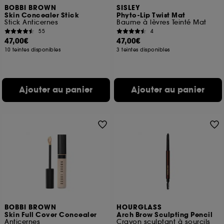
BOBBI BROWN
SISLEY
Skin Concealer Stick
Phyto-Lip Twist Mat
Stick Anticernes
Baume à lèvres Teinté Mat
55
4
47,00€
47,00€
10 teintes disponibles
3 teintes disponibles
Ajouter au panier
Ajouter au panier
BOBBI BROWN
HOURGLASS
Skin Full Cover Concealer
Arch Brow Sculpting Pencil
Anticernes
Crayon sculptant à sourcils