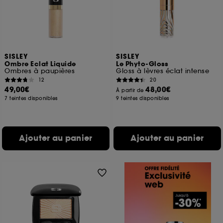
SISLEY
SISLEY
Ombre Eclat Liquide
Le Phyto-Gloss
Ombres à paupières
Gloss à lèvres éclat intense
12
20
49,00€
48,00€
À partir de
7 teintes disponibles
9 teintes disponibles
Ajouter au panier
Ajouter au panier