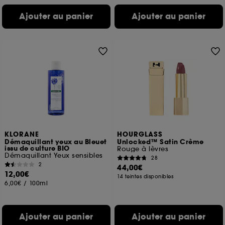
Ajouter au panier
Ajouter au panier
KLORANE
HOURGLASS
Démaquillant yeux au Bleuet
Unlocked™ Satin Crème
issu de culture BIO
Rouge à lèvres
Démaquillant Yeux sensibles
28
2
44,00€
12,00€
14 teintes disponibles
6,00€
/
100ml
Ajouter au panier
Ajouter au panier