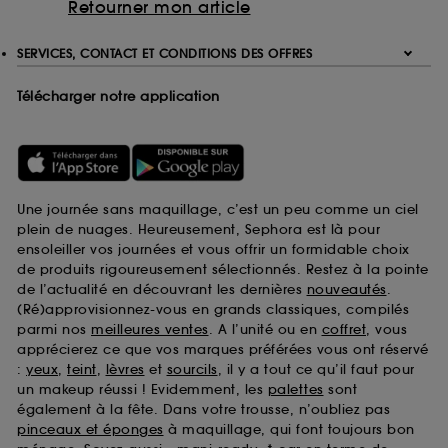
Retourner mon article
SERVICES, CONTACT ET CONDITIONS DES OFFRES
Télécharger notre application
Une journée sans maquillage, c’est un peu comme un ciel
plein de nuages. Heureusement, Sephora est là pour
ensoleiller vos journées et vous offrir un formidable choix
de produits rigoureusement sélectionnés. Restez à la pointe
de l’actualité en découvrant les dernières
nouveautés
.
(Ré)approvisionnez-vous en grands classiques, compilés
parmi nos
meilleures ventes
. A l’unité ou en
coffret
, vous
apprécierez ce que vos marques préférées vous ont réservé
:
yeux
,
teint
,
lèvres
et
sourcils
, il y a tout ce qu’il faut pour
un makeup réussi ! Evidemment, les
palettes
sont
également à la fête. Dans votre trousse, n’oubliez pas
pinceaux et éponges
à maquillage, qui font toujours bon