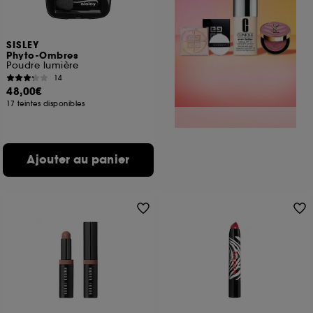
SISLEY
Phyto-Ombres
Poudre lumière
14
48,00€
17 teintes disponibles
Ajouter au panier