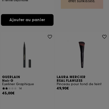
6 teintes disponibles
effet sunkissed.
Ajouter au panier
GUERLAIN
LAURA MERCIER
Noir G
REAL FLAWLESS
Eyeliner Graphique
Pinceau pour fond de teint
49,90€
14
45,00€