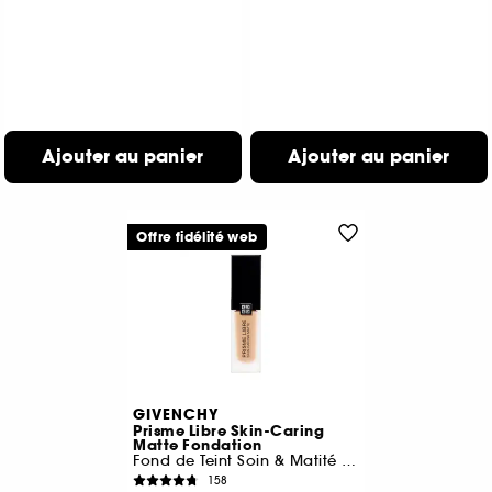
Ajouter au panier
Ajouter au panier
Offre fidélité web
GIVENCHY
Prisme Libre Skin-Caring
Matte Fondation
Fond de Teint Soin & Matité 24H
158