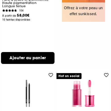
Haute pigmentation
Longue tenue
Offrez à votre peau un
104
effet sunkissed.
58,00€
À partir de
10 teintes disponibles
Ajouter au panier
Hot on social