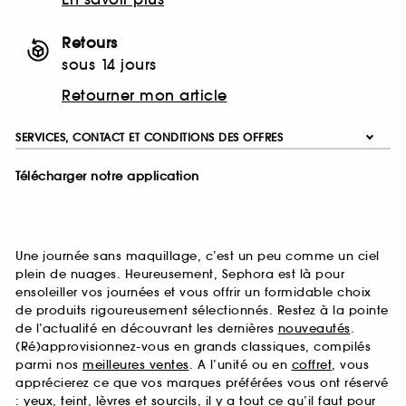
Retours
sous 14 jours
Retourner mon article
SERVICES, CONTACT ET CONDITIONS DES OFFRES
Télécharger notre application
Une journée sans maquillage, c’est un peu comme un ciel
plein de nuages. Heureusement, Sephora est là pour
ensoleiller vos journées et vous offrir un formidable choix
de produits rigoureusement sélectionnés. Restez à la pointe
de l’actualité en découvrant les dernières
nouveautés
.
(Ré)approvisionnez-vous en grands classiques, compilés
parmi nos
meilleures ventes
. A l’unité ou en
coffret
, vous
apprécierez ce que vos marques préférées vous ont réservé
:
yeux
,
teint
,
lèvres
et
sourcils
, il y a tout ce qu’il faut pour