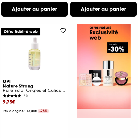
Ajouter au panier
Ajouter au panier
Offre fidélité web
OPI
Nature Strong
Huile Eclat Ongles et Cuticules Booster d'humeur
30
9,75€
Prix d'origine : 13,00€
-25%