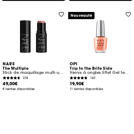
Nouveauté
NARS
OPI
The Multiple
Trip to the Brite Side
Stick de maquillage multi-usage
Vernis à ongles Effet Gel tenue jusqu'à 11 jours
274
165
49,00€
19,90€
8 teintes disponibles
11 teintes disponibles