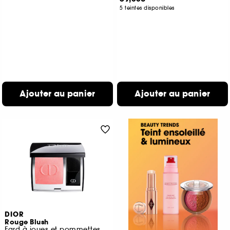
5 teintes disponibles
Ajouter au panier
Ajouter au panier
DIOR
Rouge Blush
Fard à joues et pommettes