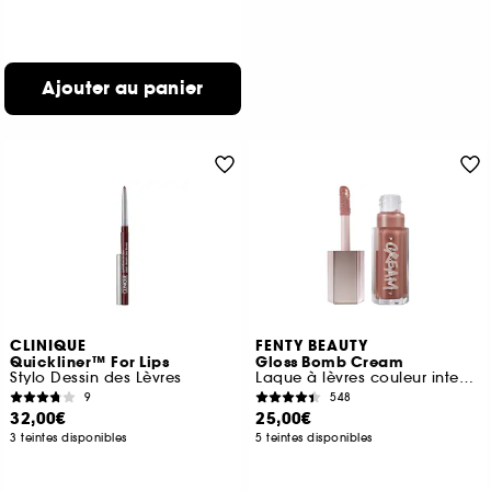
Ajouter au panier
CLINIQUE
FENTY BEAUTY
Quickliner™ For Lips
Gloss Bomb Cream
Stylo Dessin des Lèvres
Laque à lèvres couleur intense
9
548
32,00€
25,00€
3 teintes disponibles
5 teintes disponibles