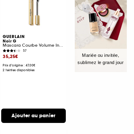
GUERLAIN
Noir G
Mascara Courbe Volume Intense 24H
57
Mariée ou invitée,
35,25€
sublimez le grand jour
Prix d'origine : 47,00€
2 teintes disponibles
Ajouter au panier