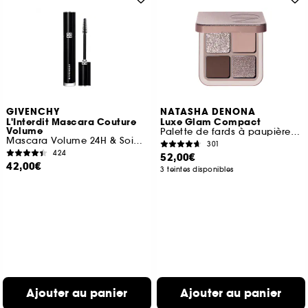
GIVENCHY
NATASHA DENONA
L'Interdit Mascara Couture
Luxe Glam Compact
Volume
Palette de fards à paupières quad
Mascara Volume 24H & Soin des Cils
301
424
52,00€
42,00€
3 teintes disponibles
Ajouter au panier
Ajouter au panier