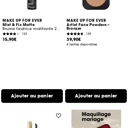
MAKE UP FOR EVER
MAKE UP FOR EVER
Mist & Fix Matte
Artist Face Powders –
Bronzer
Brume fixatrice matifiante 24h format voyage
123
139
15,90€
39,90€
4 teintes disponibles
Ajouter au panier
Ajouter au panier