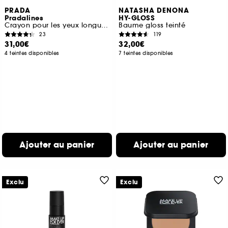
PRADA
NATASHA DENONA
Pradalines
HY-GLOSS
Crayon pour les yeux longue tenue
Baume gloss teinté
23
119
31,00€
32,00€
4 teintes disponibles
7 teintes disponibles
Ajouter au panier
Ajouter au panier
Exclu
Exclu