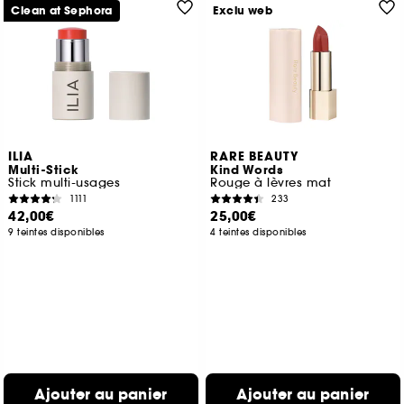
Clean at Sephora
Exclu web
ILIA
RARE BEAUTY
Multi-Stick
Kind Words
Stick multi-usages
Rouge à lèvres mat
1111
233
42,00€
25,00€
9 teintes disponibles
4 teintes disponibles
Ajouter au panier
Ajouter au panier