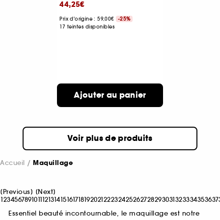
44,25€
Prix d'origine : 59,00€
-25%
17 teintes disponibles
Ajouter au panier
Voir plus de produits
Accueil
Maquillage
[
Previous
]
[
Next
]
1
2
3
4
5
6
7
8
9
10
11
12
13
14
15
16
17
18
19
20
21
22
23
24
25
26
27
28
29
30
31
32
33
34
35
36
37
Essentiel beauté incontournable, le maquillage est notre