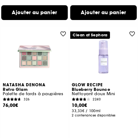
Ajouter au panier
Ajouter au panier
Clean at Sephora
NATASHA DENONA
GLOW RECIPE
Retro Glam
Blueberry Bounce
Palette de fards à paupières
Nettoyant doux Mini
326
2240
76,00€
10,00€
33,33€
/
100ml
2 contenances disponibles