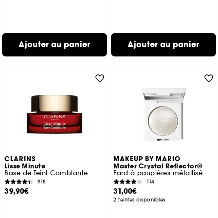
Ajouter au panier
Ajouter au panier
CLARINS
MAKEUP BY MARIO
Lisse Minute
Master Crystal Reflector®
Base de Teint Comblante
Fard à paupières métallisé
918
114
39,90€
31,00€
2 teintes disponibles