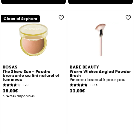
Clean at Sephora
KOSAS
RARE BEAUTY
The Show Sun – Poudre
Warm Wishes Angled Powder
bronzante au fini naturel et
Brush
lumineux
Pinceau biseauté pour poudre
170
1334
38,00€
33,00€
5 teintes disponibles